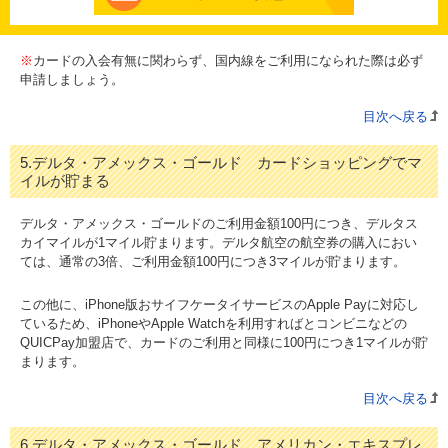
※
カードの入会有無に関わらず、国内線をご利用になられた際は必ず
申請しましょう。
目次へ戻る
5.デルタ・アメックス・ゴールド カードショッピングでマ
イルが貯まる
デルタ・アメックス・ゴールドのご利用金額100円につき、デルタス
カイマイルが1マイル貯まります。デルタ航空の航空券の購入におい
ては、通常の3倍、ご利用金額100円につき3マイルが貯まります。
この他に、iPhone版おサイフケータイサービスのApple Payに対応し
ているため、iPhoneやApple Watchを利用すればとコンビニなどの
QUICPay加盟店で、カードのご利用と同様に100円につき1マイルが貯
まります。
目次へ戻る
6.デルタ・アメックス・ゴールド アメリカン・エキスプレ