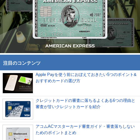
注目のコンテンツ
Apple Payを使う前におぼえておきたい5つのポイント&
おすすめカードの選び方
クレジットカードの審査に落ちるよくある6つの理由と
審査が甘いクレジットカードを紹介
アコムACマスターカード審査ガイド・審査落ちしない
ためのポイントまとめ