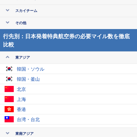
スカイチーム
その他
行先別：日本発着特典航空券の必要マイル数を徹底
比較
東アジア
韓国・ソウル
韓国・釜山
北京
上海
香港
台湾・台北
東南アジア