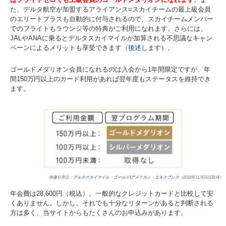
た、デルタ航空が加盟するアライアンス=スカイチームの最上級会員
のエリートプラスも自動的に付与されるので、スカイチームメンバー
でのフライトもラウンジ等の特典がご利用になれます。さらには、
JALやANAに乗るとデルタスカイマイルが加算される不思議なキャン
ペーンによるメリットも享受できます（
後述します
）。
ゴールドメダリオン会員になれるのは入会から1年間限定ですが、年
間150万円以上のカード利用があれば翌年度もステータスを維持でき
ます。
画像引用元：
デルタスカイマイル・ゴールド|アメリカン・エキスプレス
（2018年11月23日取得）
年会費は28,600円（税込）。一般的なクレジットカードと比較して安
くありません。しかし、それでも十分なリターンがあると判断される
方は多く、当サイトからもたくさんのお申込みがあります。