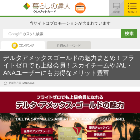
MENU
当サイトはプロモーションが含まれています
コンテンツ
注目のキーワード
デルタアメックスゴールドの魅力まとめ！フラ
イトゼロでも上級会員！スカイチームやJAL・
ANAユーザーにもお得なメリット豊富
更新年月日 : 2017/08/25