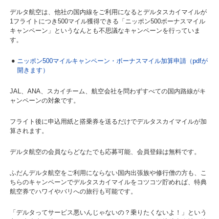
デルタ航空は、他社の国内線をご利用になるとデルタスカイマイルが
1フライトにつき500マイル獲得できる「ニッポン500ボーナスマイル
キャンペーン」というなんとも不思議なキャンペーンを行っていま
す。
ニッポン500マイルキャンペーン・ボーナスマイル加算申請（pdfが
開きます）
JAL、ANA、スカイチーム、航空会社を問わずすべての国内路線がキ
ャンペーンの対象です。
フライト後に申込用紙と搭乗券を送るだけでデルタスカイマイルが加
算されます。
デルタ航空の会員ならどなたでも応募可能、会員登録は無料です。
ふだんデルタ航空をご利用にならない国内出張族や修行僧の方も、こ
ちらのキャンペーンでデルタスカイマイルをコツコツ貯めれば、特典
航空券でハワイやバリへの旅行も可能です。
「デルタってサービス悪いんじゃないの？乗りたくないよ！」という