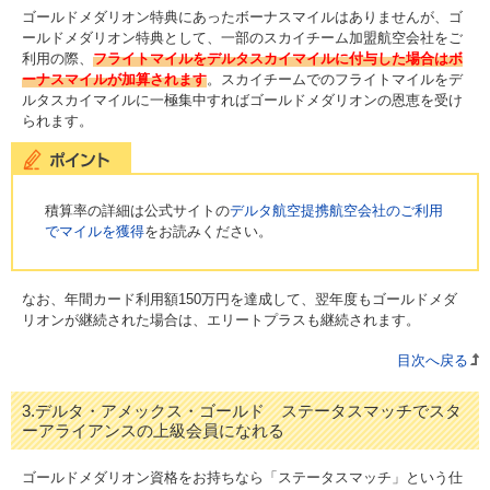
ゴールドメダリオン特典にあったボーナスマイルはありませんが、ゴ
ールドメダリオン特典として、一部のスカイチーム加盟航空会社をご
利用の際、
フライトマイルをデルタスカイマイルに付与した場合はボ
ーナスマイルが加算されます
。スカイチームでのフライトマイルをデ
ルタスカイマイルに一極集中すればゴールドメダリオンの恩恵を受け
られます。
積算率の詳細は公式サイトの
デルタ航空提携航空会社のご利用
でマイルを獲得
をお読みください。
なお、年間カード利用額150万円を達成して、翌年度もゴールドメダ
リオンが継続された場合は、エリートプラスも継続されます。
目次へ戻る
3.デルタ・アメックス・ゴールド ステータスマッチでスタ
ーアライアンスの上級会員になれる
ゴールドメダリオン資格をお持ちなら「ステータスマッチ」という仕