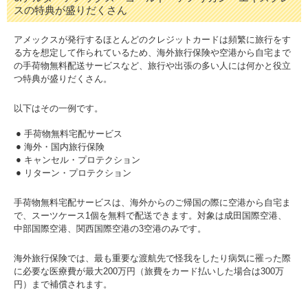
スの特典が盛りだくさん
アメックスが発行するほとんどのクレジットカードは頻繁に旅行をす
る方を想定して作られているため、海外旅行保険や空港から自宅まで
の手荷物無料配送サービスなど、旅行や出張の多い人には何かと役立
つ特典が盛りだくさん。
以下はその一例です。
手荷物無料宅配サービス
海外・国内旅行保険
キャンセル・プロテクション
リターン・プロテクション
手荷物無料宅配サービスは、海外からのご帰国の際に空港から自宅ま
で、スーツケース1個を無料で配送できます。対象は成田国際空港、
中部国際空港、関西国際空港の3空港のみです。
海外旅行保険では、最も重要な渡航先で怪我をしたり病気に罹った際
に必要な医療費が最大200万円（旅費をカード払いした場合は300万
円）まで補償されます。