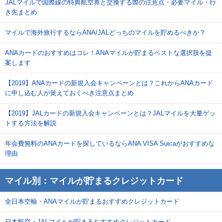
JALマイルで国際線の特典航空券と交換する際の注意点・必要マイル・行
き先まとめ
マイルで海外旅行するならANA/JALどっちのマイルを貯めるべきか？
ANAカードのおすすめはコレ！ANAマイルが貯まるベストな選択肢を提
案します
【2019】ANAカードの新規入会キャンペーンとは？これからANAカード
に申し込む人が覚えておくべき注意点まとめ
【2019】JALカードの新規入会キャンペーンとは？JALマイルを大量ゲッ
トする方法を解説
年会費無料のANAカードを探しているならANA VISA Suicaがおすすめな
理由
マイル別：マイルが貯まるクレジットカード
全日本空輸・ANAマイルが貯まるおすすめクレジットカード
日本航空・JALマイルが貯まるおすすめクレジットカード