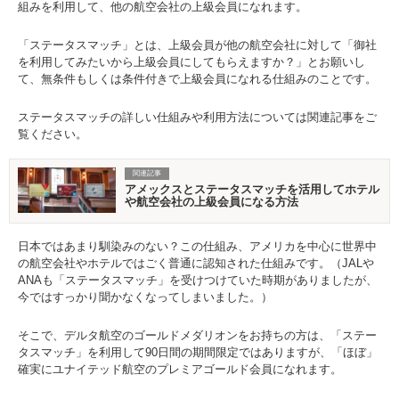
組みを利用して、他の航空会社の上級会員になれます。
「ステータスマッチ」とは、上級会員が他の航空会社に対して「御社
を利用してみたいから上級会員にしてもらえますか？」とお願いし
て、無条件もしくは条件付きで上級会員になれる仕組みのことです。
ステータスマッチの詳しい仕組みや利用方法については関連記事をご
覧ください。
関連記事
アメックスとステータスマッチを活用してホテル
や航空会社の上級会員になる方法
日本ではあまり馴染みのない？この仕組み、アメリカを中心に世界中
の航空会社やホテルではごく普通に認知された仕組みです。（JALや
ANAも「ステータスマッチ」を受けつけていた時期がありましたが、
今ではすっかり聞かなくなってしまいました。）
そこで、デルタ航空のゴールドメダリオンをお持ちの方は、「ステー
タスマッチ」を利用して90日間の期間限定ではありますが、「ほぼ」
確実にユナイテッド航空のプレミアゴールド会員になれます。