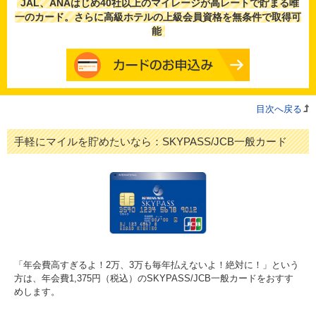
JAL、ANAはじめ40社以上のマイレージが高レートで貯まる唯
一のカード。さらに高級ホテルの上級会員資格を無条件で取得可
能
目次へ戻る
手軽にマイルを貯めたいなら：SKYPASS/JCB一般カード
「年会費高すぎるよ！2万、3万も毎年払えないよ！絶対に！」という
方は、年会費1,375円（税込）のSKYPASS/JCB一般カードをおすす
めします。