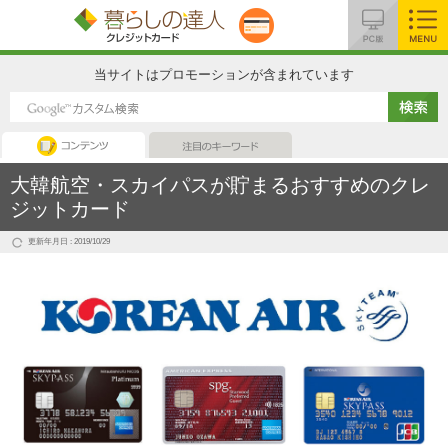
MENU
当サイトはプロモーションが含まれています
コンテンツ
注目のキーワード
大韓航空・スカイパスが貯まるおすすめのクレ
ジットカード
更新年月日 : 2019/10/29