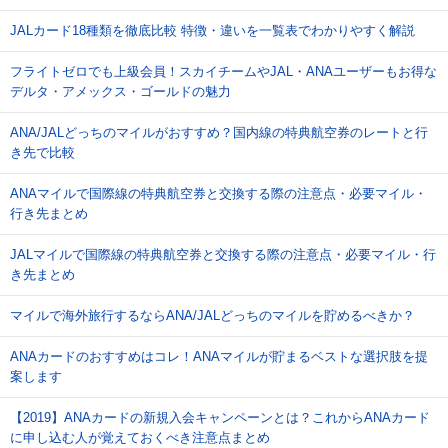
JALカード18種類を徹底比較 特徴・違いを一覧表でわかりやすく解説
フライトゼロでも上級会員！スカイチームやJAL・ANAユーザーもお得な
デルタ・アメックス・ゴールドの魅力
ANA/JALどっちのマイルがおすすめ？国内線の特典航空券のレートと行
き先で比較
ANAマイルで国際線の特典航空券と交換する際の注意点・必要マイル・
行き先まとめ
JALマイルで国際線の特典航空券と交換する際の注意点・必要マイル・行
き先まとめ
マイルで海外旅行するならANA/JALどっちのマイルを貯めるべきか？
ANAカードのおすすめはコレ！ANAマイルが貯まるベストな選択肢を提
案します
【2019】ANAカードの新規入会キャンペーンとは？これからANAカード
に申し込む人が覚えておくべき注意点まとめ