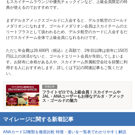
もスカイチームラウンジや優先チェックインなど、上級会員限定の特
典が使えるのでおすすめです。
まずデルタアメックスゴールドに入会すると、デルタ航空のゴールド
メダリオンになれます。ゴールドメダリオン会員はスカイチームのエ
リートプラスとして扱われるため、デルタ航空のカードに入会するだ
けでスカイチーム全体で上級会員になれるわけです。
ただし年会費は28,600円（税込）と高額で、2年目以降は前年に150万
円以上の決済がないと、ゴールドエリート会員が失効してしまいま
す。お財布に余裕がある人や、スカイチーム所属航空会社を頻繁に利
用する人におすすめします。詳しくは下記の関連記事もご覧くださ
い。
関連記事
フライトゼロでも上級会員！スカイチームや
JAL・ANAユーザーもお得なデルタ・アメック
ス・ゴールドの魅力
マイレージに関する新着記事
ANAカード12種類を徹底比較 特徴・違いを一覧表でわかりやすく解説