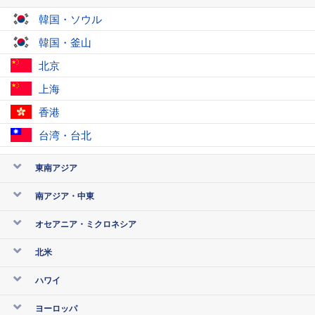
韓国・ソウル
韓国・釜山
北京
上海
香港
台湾・台北
東南アジア
南アジア・中東
オセアニア・ミクロネシア
北米
ハワイ
ヨーロッパ