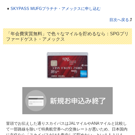
SKYPASS MUFGプラチナ・アメックスに申し込む
目次へ戻る
「年会費実質無料」で色々なマイルを貯めるなら：SPGプリ
ファードゲスト・アメックス
冒頭でお伝えした通りスカイパスはJALマイルやANAマイルと比較し
て一部路線を除いて特典航空券への交換レートが悪いため、日本国内
に在住なら「スカイパスだけを集中して貯めたい」という人よりも、