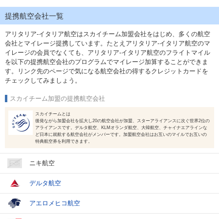
提携航空会社一覧
アリタリア-イタリア航空はスカイチーム加盟会社をはじめ、多くの航空
会社とマイレージ提携しています。たとえアリタリア-イタリア航空のマ
イレージの会員でなくても、アリタリア-イタリア航空のフライトマイル
を以下の提携航空会社のプログラムでマイレージ加算することができま
す。リンク先のページで気になる航空会社の得するクレジットカードを
チェックしてみましょう。
スカイチーム加盟の提携航空会社
スカイチームとは
後発ながら加盟会社を拡大し20の航空会社が加盟、スターアライアンスに次ぐ世界2位の
アライアンスです。デルタ航空、KLMオランダ航空、大韓航空、チャイナエアラインな
ど日本に就航する航空会社がメンバーです。加盟航空会社はお互いのマイルでお互いの
特典航空券を利用できます。
ニキ航空
デルタ航空
アエロメヒコ航空