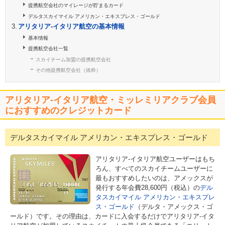
提携航空会社のマイレージが貯まるカード
デルタスカイマイル アメリカン・エキスプレス・ゴールド
アリタリア-イタリア航空の基本情報
基本情報
提携航空会社一覧
スカイチーム加盟の提携航空会社
その他提携航空会社（抜粋）
アリタリア-イタリア航空・ミッレミリアクラブ会員
におすすめのクレジットカード
デルタスカイマイル アメリカン・エキスプレス・ゴールド
アリタリア-イタリア航空ユーザーはもち
ろん、すべてのスカイチームユーザーに
最もおすすめしたいのは、アメックスが
発行する年会費28,600円（税込）の
デル
タスカイマイル アメリカン・エキスプレ
ス・ゴールド
（デルタ・アメックス・ゴ
ールド）です。その理由は、カードに入会するだけでアリタリア-イタ