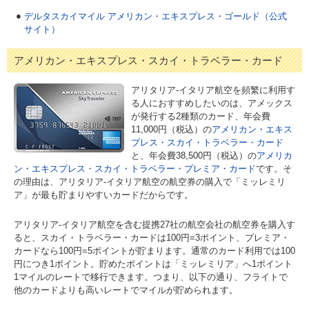
デルタスカイマイル アメリカン・エキスプレス・ゴールド（公式
サイト）
アメリカン・エキスプレス・スカイ・トラベラー・カード
アリタリア-イタリア航空を頻繁に利用す
る人におすすめしたいのは、アメックス
が発行する2種類のカード、年会費
11,000円（税込）の
アメリカン・エキス
プレス・スカイ・トラベラー・カード
と、年会費38,500円（税込）の
アメリカ
ン・エキスプレス・スカイ・トラベラー・プレミア・カード
です。そ
の理由は、アリタリア-イタリア航空の航空券の購入で「ミッレミリ
ア」が最も貯まりやすいカードだからです。
アリタリア-イタリア航空を含む提携27社の航空会社の航空券を購入す
ると、スカイ・トラベラー・カードは100円=3ポイント、プレミア・
カードなら100円=5ポイントが貯まります。通常のカード利用では100
円につき1ポイント。貯めたポイントは「ミッレミリア」へ1ポイント
1マイルのレートで移行できます。つまり、以下の通り、フライトで
他のカードよりも高いレートでマイルが貯められます。