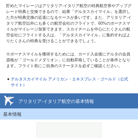
貯めたマイレージはアリタリア-イタリア航空の特典航空券やアップグ
レード特典と交換できるので、結果「デルタスカイマイル」を選択し
た方が特典交換の近道になるケースが多いです。また、アリタリア-イ
タリア航空以外にも多くの航空会社のフライトで、60%のボーナスマ
イルがマイレージ加算できます。スカイチームを中心にたくさんの航
空会社にフライトする人は、「デルタスカイマイル」に集約すればよ
りたくさんの特典を受けることができるでしょう。
※ボーナスマイルを獲得するためには、カード入会後にデルタの会員
資格が「ゴールドメダリオン」に自動昇格していることが条件となり
ます。フライト前にご自身のステータスを必ずご確認ください。
デルタスカイマイル アメリカン・エキスプレス・ゴールド（公式
サイト）
アリタリア-イタリア航空の基本情報
基本情報