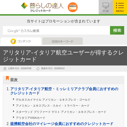
MENU
当サイトはプロモーションが含まれています
コンテンツ
注目のキーワード
アリタリア-イタリア航空ユーザーが得するクレ
ジットカード
公開年月日 : 2016/07/08
更新年月日 : 2019/02/13
目次
アリタリア-イタリア航空・ミッレミリアクラブ会員におすすめの
クレジットカード
デルタスカイマイル アメリカン・エキスプレス・ゴールド
アメリカン・エキスプレス・スカイ・トラベラー・カード
スターウッド プリファード ゲスト アメリカン・エキスプレス・カード
アリタリアVISAカード
提携航空会社のマイレージ会員におすすめのクレジットカード