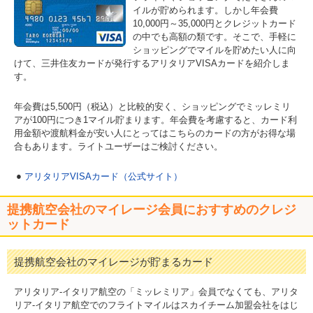
イルが貯められます。しかし年会費
10,000円～35,000円とクレジットカード
の中でも高額の類です。そこで、手軽に
ショッピングでマイルを貯めたい人に向
けて、三井住友カードが発行するアリタリアVISAカードを紹介しま
す。
年会費は5,500円（税込）と比較的安く、ショッピングでミッレミリ
アが100円につき1マイル貯まります。年会費を考慮すると、カード利
用金額や渡航料金が安い人にとってはこちらのカードの方がお得な場
合もあります。ライトユーザーはご検討ください。
アリタリアVISAカード（公式サイト）
提携航空会社のマイレージ会員におすすめのクレジ
ットカード
提携航空会社のマイレージが貯まるカード
アリタリア-イタリア航空の「ミッレミリア」会員でなくても、アリタ
リア-イタリア航空でのフライトマイルはスカイチーム加盟会社をはじ