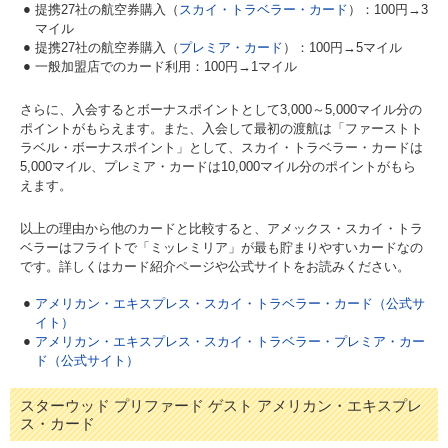
提携27社の航空券購入（
スカイ・トラベラー・カード
）：100円→3
マイル
提携27社の航空券購入（
プレミア・カード
）：100円→5マイル
一般加盟店でのカード利用：100円→1マイル
さらに、入会するとボーナスポイントとして3,000～5,000マイル分の
ポイントがもらえます。また、入会して最初の渡航は「ファーストト
ラベル・ボーナスポイント」として、スカイ・トラベラー・カードは
5,000マイル、プレミア・カードは10,000マイル分のポイントがもら
えます。
以上の理由から他のカードと比較すると、アメックス・スカイ・トラ
ベラーはフライトで「ミッレミリア」が最も貯まりやすいカードなの
です。詳しくはカード紹介ページや公式サイトをお読みください。
アメリカン・エキスプレス・スカイ・トラベラー・カード（公式サ
イト）
アメリカン・エキスプレス・スカイ・トラベラー・プレミア・カー
ド（公式サイト）
スターウッド プリファード ゲスト アメリカン・エキスプレ
ス・カード