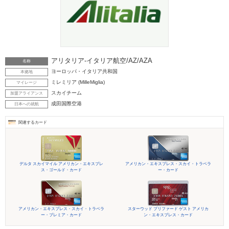
アリタリア-イタリア航空/AZ/AZA
名称
ヨーロッパ・イタリア共和国
本拠地
ミレミリア (MilleMiglia)
マイレージ
スカイチーム
加盟アライアンス
成田国際空港
日本への就航
関連するカード
デルタ スカイマイル アメリカン・エキスプレ
アメリカン・エキスプレス・スカイ・トラベラ
ス・ゴールド・カード
ー・カード
アメリカン・エキスプレス・スカイ・トラベラ
スターウッド プリファード ゲスト アメリカ
ー・プレミア・カード
ン・エキスプレス・カード