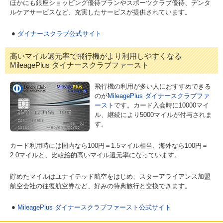
ほかにも銀座ショッピング優待プランやスポーツクラブ優待、デンタ
ルケアサービスなど、充実したサービスが提供されています。
ダイナースクラブ公式サイト
高いマイル還元率で飛行機がより利用しやすくなる
MileagePlus ダイナースクラブファースト
飛行機の利用が多い人におすすめできる
のが
MileagePlus ダイナースクラブファ
ースト
です。カード入会時に10000マイ
ル、継続により5000マイルが付与されま
す。
カード利用時には国内なら100円＝1.5マイル相当、海外なら100円＝
2.0マイルと、比較絵的高いマイル還元率になっています。
貯めたマイルはユナイテッド航空をはじめ、スターアライアンス加盟
航空会社の往復航空券など、好みの特典旅行と交換できます。
MileagePlus ダイナースクラブファースト公式サイト