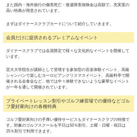
また国内・海外旅行の傷害死亡・後遺障害保険金は高額で、充実度の
高い特典が用意されています。
まずはダイナースクラブカードについて紹介していきます。
会員だけに提供されるプレミアムなイベント
ダイナースクラブでは会員限定で様々な文化的なイベントを開催して
います。
芸大大学院生が講師として登壇する参加型の音楽体験イベント、高級
シャンパンで楽しむヨーロピアンクリスマスイベント、高級料亭で開
催される会食会など、他では中々体験できないような豪華なイベント
が一年を通して開催されています。
プライベートレッスン割引やゴルフ練習場での優待などゴル
フ愛好家向けの各種特典
ゴルフ愛好家向けの手厚い優待サービスもダイナースクラブの特徴で
す。対象のゴルフスクールを平日は50％割引、土曜・日曜・祝日は
25％割引で利用できます。