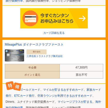
旅行保険付帯
、国内旅行保険付帯、ショッピング保険付帯
カード詳細を見る
MileagePlus ダイナースクラブファースト
発行会社
三井住友トラストクラブ株式会社
47,300円
年会費
算出不可
ポイント還元
ゴールドカード
、
マイルが貯まるおすすめカード
、
家族カード
発行
、
ETCカード発行
、
空港ラウンジが利用できるおすすめカード
、
Diners、ユナイテッド航空提携カード、
マイレージプラスが貯まる
、
海外
旅行保険付帯
、国内旅行保険付帯、ショッピング保険付帯