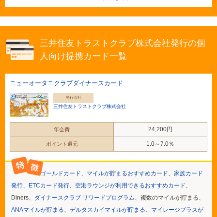
三井住友トラストクラブ株式会社発行の個
人向け提携カード一覧
ニューオータニクラブダイナースカード
発行会社
三井住友トラストクラブ株式会社
24,200円
年会費
1.0～7.0％
ポイント還元
ゴールドカード
、
マイルが貯まるおすすめカード
、
家族カード
発行
、
ETCカード発行
、
空港ラウンジが利用できるおすすめカード
、
Diners、
ダイナースクラブ リワードプログラム
、複数のマイルが貯まる、
ANAマイルが貯まる
、
デルタスカイマイルが貯まる
、
マイレージプラスが