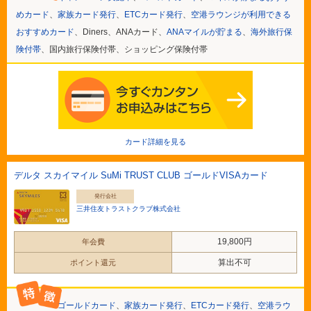
めカード
、
家族カード発行
、
ETCカード発行
、
空港ラウンジが利用できる
おすすめカード
、Diners、ANAカード、
ANAマイルが貯まる
、
海外旅行保
険付帯
、国内旅行保険付帯、ショッピング保険付帯
カード詳細を見る
デルタ スカイマイル SuMi TRUST CLUB ゴールドVISAカード
発行会社
三井住友トラストクラブ株式会社
19,800円
年会費
算出不可
ポイント還元
ゴールドカード
、
家族カード発行
、
ETCカード発行
、
空港ラウ