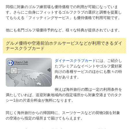
同様に対象のゴルフ練習場も優待価格での利用が可能になっていま
す。さらにご自身にフィットするゴルフクラブの選択と調整を提案し
てもらえる「フィッティングサービス」も優待価格で利用可能です。
他にも名門ゴルフ場優待予約など、様々な特典が提供されています。
グルメ優待や空港前泊ホテルサービスなどが利用できるダイ
ナースクラブカード
ダイナースクラブカード
には、ご紹介し
たプレミアムなイベントやゴルフ愛好家
向けの各種サービスのほかにも数々の特
典があります。
例えば海外旅行の際は一定の利用条件を
満たしていれば、送迎対象地域内の指定場所から対象空港までのタク
シー1台の片道分料金が無料になります。
同じく海外旅行からの帰国時に、スーツケースなどの荷物1個を対象
の空港から指定の場所まで届けてもらえます。