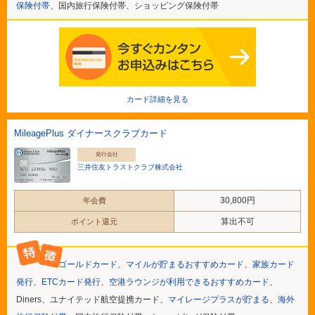
保険付帯
、国内旅行保険付帯、ショッピング保険付帯
カード詳細を見る
MileagePlus ダイナースクラブカード
発行会社
三井住友トラストクラブ株式会社
30,800円
年会費
算出不可
ポイント還元
ゴールドカード
、
マイルが貯まるおすすめカード
、
家族カード
発行
、
ETCカード発行
、
空港ラウンジが利用できるおすすめカード
、
Diners、ユナイテッド航空提携カード、
マイレージプラスが貯まる
、
海外