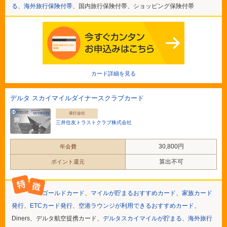
る
、
海外旅行保険付帯
、国内旅行保険付帯、ショッピング保険付帯
カード詳細を見る
デルタ スカイマイルダイナースクラブカード
発行会社
三井住友トラストクラブ株式会社
30,800円
年会費
算出不可
ポイント還元
ゴールドカード
、
マイルが貯まるおすすめカード
、
家族カード
発行
、
ETCカード発行
、
空港ラウンジが利用できるおすすめカード
、
Diners、デルタ航空提携カード、
デルタスカイマイルが貯まる
、
海外旅行