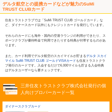
デルタ航空との提携カードなどが魅力のSuMi
TRUST CLUBカード
住友トラストクラブでは「SuMi TRUST CLUB ゴールドカード」な
ど、ダイナースカード以外にもクレジットカードを発行しています。
それらのカードにも海外・国内の空港ラウンジの利用ができたり、ス
ポーツクラブが優待料金で利用できたりする特典が付帯するものがあ
ります。
また、カード利用でデルタ航空のスカイマイルが貯まる
デルタ スカイ
マイル SuMi TRUST CLUB ゴールドVISAカード
も住友トラストクラ
ブ発行のカードです。入会するだけで6,000マイルも貯まる入会特典
はデルタユーザーなら要チェックです。
三井住友トラストクラブ株式会社発行の個
人向けプロパーカード一覧
ダイナースクラブカード