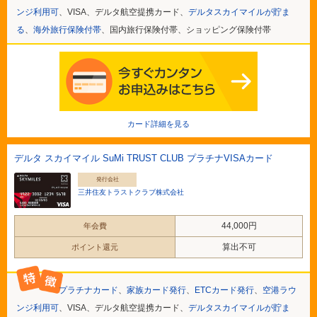
ンジ利用可
、VISA、デルタ航空提携カード、
デルタスカイマイルが貯ま
る
、
海外旅行保険付帯
、国内旅行保険付帯、ショッピング保険付帯
カード詳細を見る
デルタ スカイマイル SuMi TRUST CLUB プラチナVISAカード
発行会社
三井住友トラストクラブ株式会社
44,000円
年会費
算出不可
ポイント還元
プラチナカード
、
家族カード発行
、
ETCカード発行
、
空港ラウ
ンジ利用可
、VISA、デルタ航空提携カード、
デルタスカイマイルが貯ま