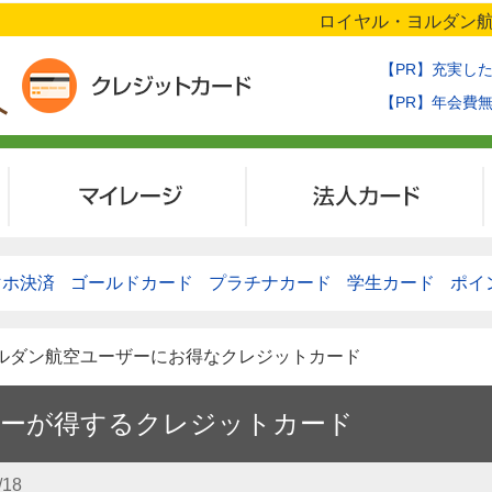
ロイヤル・ヨルダン航
【PR】充実し
【PR】年会費
マイレージ
法人カード
マホ決済
ゴールドカード
プラチナカード
学生カード
ポイ
ヨルダン航空ユーザーにお得なクレジットカード
ザーが得するクレジットカード
/18