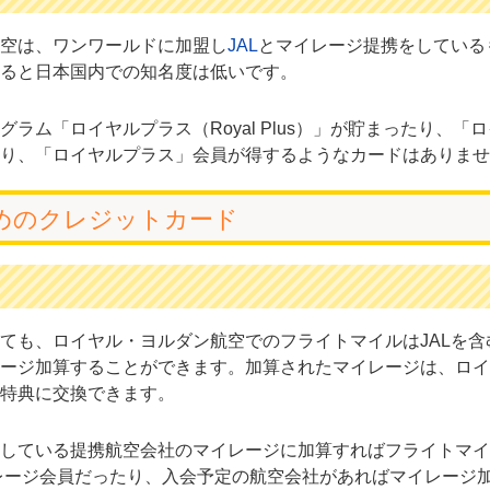
空は、ワンワールドに加盟し
JAL
とマイレージ提携をしている
ると日本国内での知名度は低いです。
ム「ロイヤルプラス（Royal Plus）」が貯まったり、「
り、「ロイヤルプラス」会員が得するようなカードはありませ
めのクレジットカード
ても、ロイヤル・ヨルダン航空でのフライトマイルはJALを含
ージ加算することができます。加算されたマイレージは、ロイ
特典に交換できます。
している提携航空会社のマイレージに加算すればフライトマイ
レージ会員だったり、入会予定の航空会社があればマイレージ