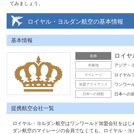
てみましょう。
ロイヤル・ヨルダン航空の基本情報
基本情報
ロイヤル
名称
アジア・
本拠地
ロイヤルプラス
マイレージ
ワンワー
加盟アライアンス
日本への
日本への就航
提携航空会社一覧
ロイヤル・ヨルダン航空はワンワールド加盟会社をはじ
ダン航空のマイレージの会員でなくても、ロイヤル・ヨ