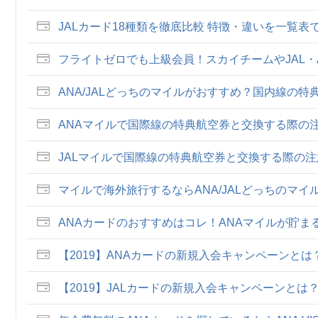
JALカード18種類を徹底比較 特徴・違いを一覧
フライトゼロでも上級会員！スカイチームやJAL
ANA/JALどっちのマイルがおすすめ？国内線の
ANAマイルで国際線の特典航空券と交換する際の
JALマイルで国際線の特典航空券と交換する際の
マイルで海外旅行するならANA/JALどっちのマ
ANAカードのおすすめはコレ！ANAマイルが貯
【2019】ANAカードの新規入会キャンペーンと
【2019】JALカードの新規入会キャンペーンとは