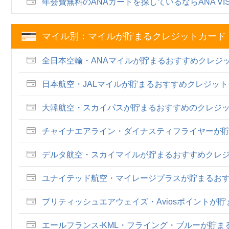
年会費無料のANAカードを探しているならANA VIS
マイル別：マイルが貯まるクレジットカード
全日本空輸・ANAマイルが貯まるおすすめクレジ
日本航空・JALマイルが貯まるおすすめクレジッ
大韓航空・スカイパスが貯まるおすすめのクレジ
チャイナエアライン・ダイナスティフライヤーが
デルタ航空・スカイマイルが貯まるおすすめクレ
ユナイテッド航空・マイレージプラスが貯まるお
ブリティッシュエアウェイズ・Aviosポイントが
エールフランス-KML・フライング・ブルーが貯