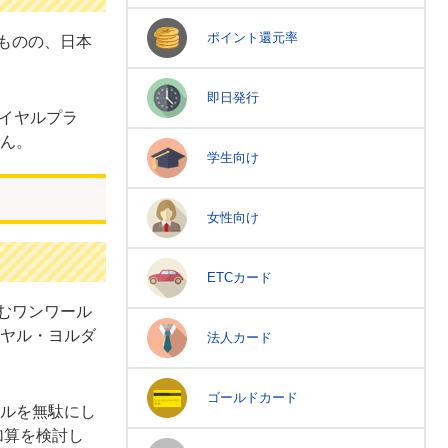
ポイント還元率
ものの、日本
即日発行
ロイヤルプラ
ん。
学生向け
女性向け
ETCカード
むワンワール
ヤル・ヨルダ
法人カード
ゴールドカード
ルを無駄にし
加算を検討し