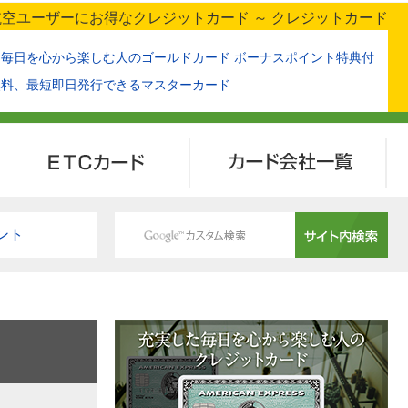
空ユーザーにお得なクレジットカード ～ クレジットカード
た毎日を心から楽しむ人のゴールドカード ボーナスポイント特典付
無料、最短即日発行できるマスターカード
ETCカード
カード会社一覧
ント