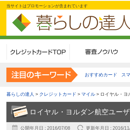
当サイトはプロモーションが含まれています
クレジットカードTOP
審査ノウハウ
おすすめカード
ス
暮らしの達人
>
クレジットカード
>
マイル
> ロイヤル・
ロイヤル・ヨルダン航空ユー
公開年月日 : 2016/07/08
更新年月日 : 2016/11