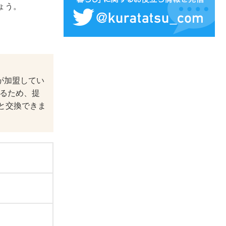
ょう。
が加盟してい
いるため、提
と交換できま