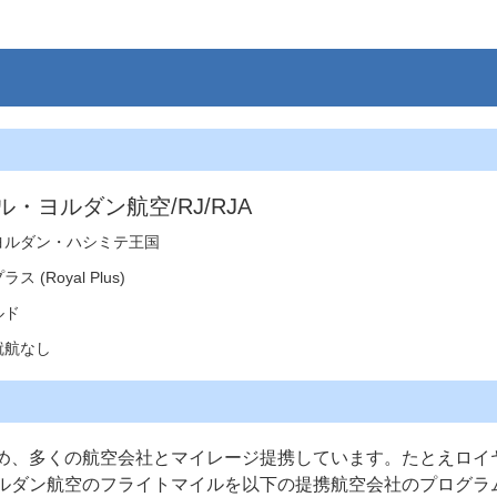
・ヨルダン航空/RJ/RJA
ヨルダン・ハシミテ王国
 (Royal Plus)
ルド
就航なし
め、多くの航空会社とマイレージ提携しています。たとえロイ
ルダン航空のフライトマイルを以下の提携航空会社のプログラ