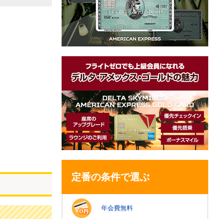
定番の条件で選ぶ
年会費無料