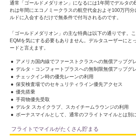
通常「ゴールドメダリオン」になるには1年間でデルタのE
れは年間にエコノミークラスの航空代金およそ100万円
ルドに入会するだけで無条件で付与されるのです。
「ゴールドメダリオン」の主な特典は以下の通りです。こ
EQMを気にする必要もありません。デルタユーザーにと
ードと言えます。
アメリカ国内線でファーストクラスへの無償アップグ
デルタ・コンフォートプラスへの無制限無償アップグ
チェックイン時の優先レーンの利用
保安検査場でのセキュリティライン優先アクセス
優先搭乗
手荷物優先受取
デルタ スカイクラブ、スカイチームラウンジの利用
ボーナスマイルとして、通常のフライトマイルとは別に
フライトでマイルがたくさん貯まる