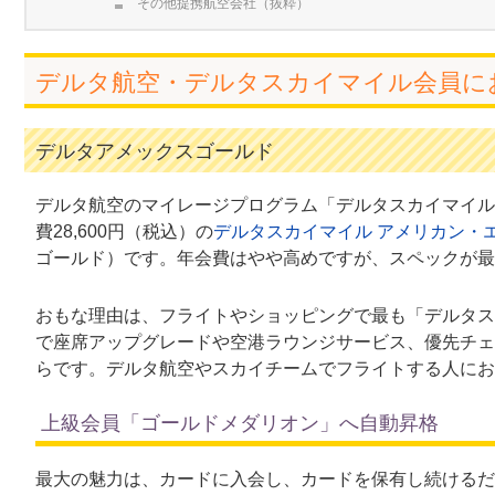
その他提携航空会社（抜粋）
デルタ航空・デルタスカイマイル会員に
デルタアメックスゴールド
デルタ航空のマイレージプログラム「デルタスカイマイル
費28,600円（税込）の
デルタスカイマイル アメリカン・
ゴールド）です。年会費はやや高めですが、スペックが最
おもな理由は、フライトやショッピングで最も「デルタス
で座席アップグレードや空港ラウンジサービス、優先チェ
らです。デルタ航空やスカイチームでフライトする人にお
上級会員「ゴールドメダリオン」へ自動昇格
最大の魅力は、カードに入会し、カードを保有し続けるだ