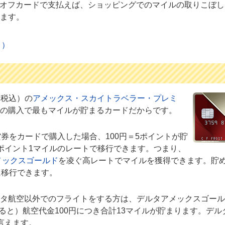
クオフカードで支払えば、ショッピングでのマイルの取りこぼ
ます。
ト）
（税込）の
アメックス・スカイトラベラー・プレミ
の購入で最もマイルが貯まるカードだからです。
券をカードで購入した場合、100円＝5ポイントが貯
ポイント1マイルのレートで移行できます。つまり、
メックスゴールド
を凌ぐ高レートでマイルを獲得できます。貯
に移行できます。
タ航空以外でのフライトをする方は、デルタアメックスゴール
すると）航空代金100円につき合計13マイルが貯まります。デ
言えます。