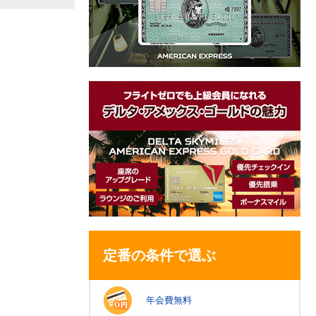
定番の条件で選ぶ
年会費無料