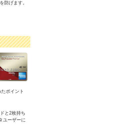
しを防げます。
めたポイント
ドと2枚持ち
ルタユーザーに