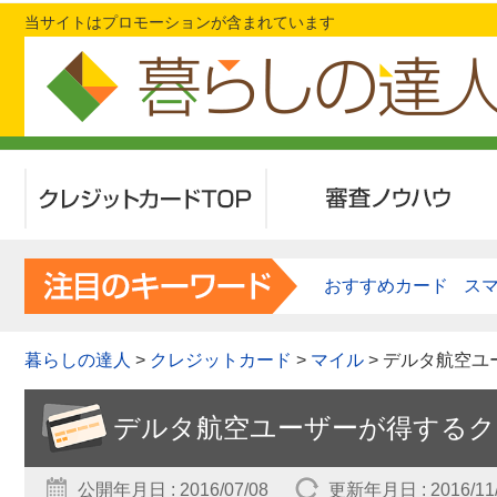
当サイトはプロモーションが含まれています
クレジットカードTOP
審査ノウハウ
おすすめカード
ス
暮らしの達人
>
クレジットカード
>
マイル
> デルタ航空
デルタ航空ユーザーが得するク
公開年月日 : 2016/07/08
更新年月日 : 2016/11