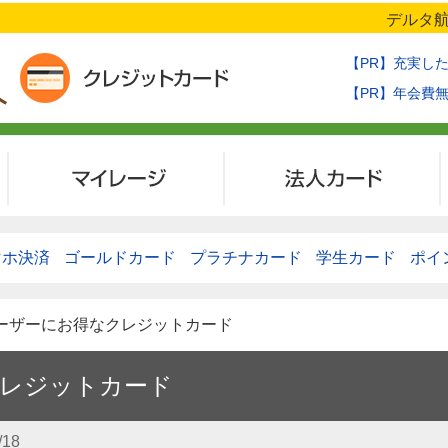
デルタ航
【PR】充実し
【PR】年会費
マイレージ
法人カード
マホ決済
ゴールドカード
プラチナカード
学生カード
ポイ
ユーザーにお得なクレジットカード
レジットカード
/18