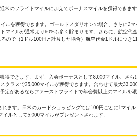
通常のフライトマイルに加えてボーナスマイルを獲得できます
マイルを獲得できます。ゴールドメダリオンの場合、さらに3マ
イトマイルが通常より60%も多く貯まります。さらに、航空代
るので（1ドル100円と計算した場合）航空代金1ドルにつき1
得できます。まず、入会ボーナスとして8,000マイル、さら
クラスで25,000マイルが獲得できます。合わせて最大33,00
予定があるならファーストフライトで年会費以上のマイルを獲
トされます。日常のカードショッピングでは100円ごとに1マイ
マイルとして5,000マイルがプレゼントされます。