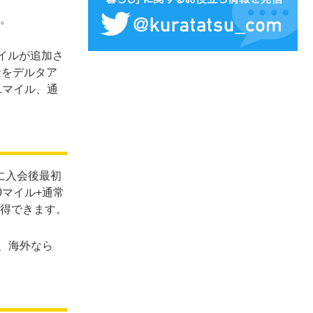
。
イルが追加さ
金をデルタア
1マイル、通
に入会後最初
0マイル+通常
得できます。
ル、海外なら