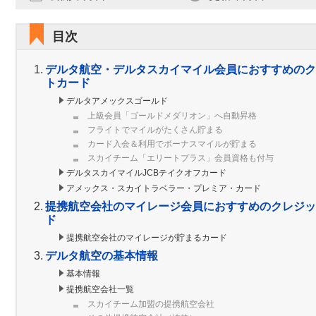
目次
デルタ航空・デルタスカイマイル会員におすすめのク
トカード
デルタアメックスゴールド
上級会員「ゴールドメダリオン」へ自動昇格
フライトでマイルがたくさん貯まる
カード入会＆利用でボーナスマイルが貯まる
スカイチーム「エリートプラス」会員資格も付与
デルタスカイマイルJCBテイクオフカード
アメックス・スカイトラベラー・プレミア・カード
提携航空会社のマイレージ会員におすすめのクレジッ
ド
提携航空会社のマイレージが貯まるカード
デルタ航空の基本情報
基本情報
提携航空会社一覧
スカイチーム加盟の提携航空会社