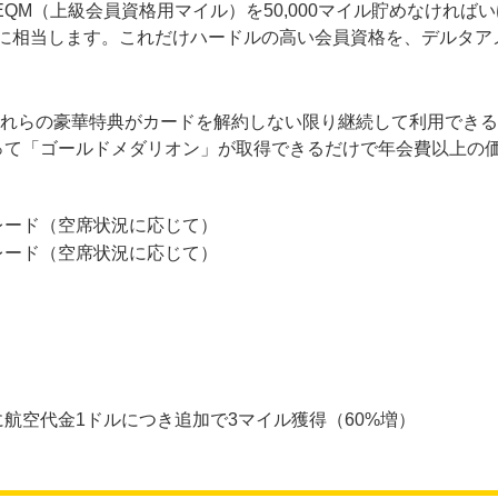
QM（上級会員資格用マイル）を50,000マイル貯めなければ
分に相当します。これだけハードルの高い会員資格を、デルタア
れらの豪華特典がカードを解約しない限り継続して利用できる
って「ゴールドメダリオン」が取得できるだけで年会費以上の
レード（空席状況に応じて）
レード（空席状況に応じて）
航空代金1ドルにつき追加で3マイル獲得（60%増）