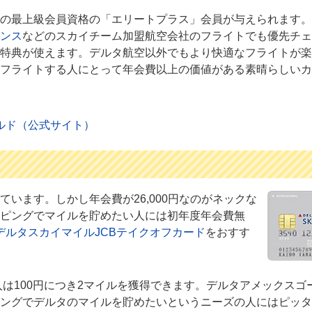
の最上級会員資格の「エリートプラス」会員が与えられます。
ンス
などのスカイチーム加盟航空会社のフライトでも優先チェ
特典が使えます。デルタ航空以外でもより快適なフライトが楽
フライトする人にとって年会費以上の価値がある素晴らしいカ
ルド（公式サイト）
います。しかし年会費が26,000円なのがネックな
ピングでマイルを貯めたい人には初年度年会費無
デルタスカイマイルJCBテイクオフカード
をおすす
入は100円につき2マイルを獲得できます。デルタアメックスゴ
ングでデルタのマイルを貯めたいというニーズの人にはピッタ