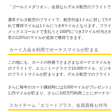
「ゴールドメダリオン」会員ならデルタ航空のフライトで
通常デルタ航空のフライトで、航空代金1ドルに対して5
れて獲得マイルは1ドルにつき8マイルとなります。フラ
メックスゴールドで支払うと100円につき3マイル付与され
常の120%のマイルが追加で獲得できます。
カード入会＆利用でボーナスマイルが貯まる
この他にも、カードの特典でさまざまなボーナスマイルを獲
のフライトで、エコノミークラスで10,000マイル、ビジネス
のフライトマイルが貯まります。デルタ航空でのフライト
さらに毎年のカード継続時には3,000マイルがプレゼン
1.25マイルが貯まり、さらに100万円利用ごとにボーナス
スカイチーム「エリートプラス」会員資格も付与