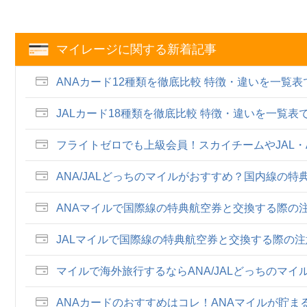
マイレージに関する新着記事
ANAカード12種類を徹底比較 特徴・違いを一覧
JALカード18種類を徹底比較 特徴・違いを一覧
フライトゼロでも上級会員！スカイチームやJAL
ANA/JALどっちのマイルがおすすめ？国内線の
ANAマイルで国際線の特典航空券と交換する際の
JALマイルで国際線の特典航空券と交換する際の
マイルで海外旅行するならANA/JALどっちのマ
ANAカードのおすすめはコレ！ANAマイルが貯