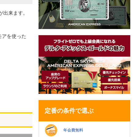
が出来ます。
モアを使った
定番の条件で選ぶ
年会費無料