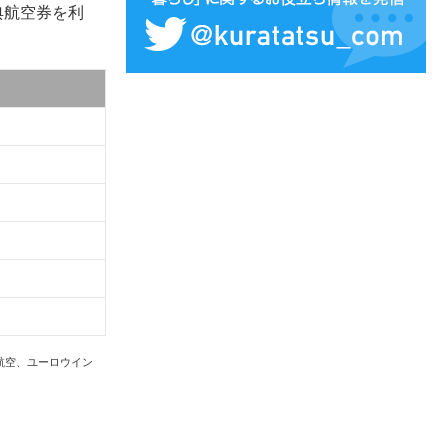
典航空券を利
航空、ユーロウイン