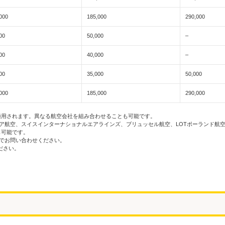
000
185,000
290,000
00
50,000
–
00
40,000
–
00
35,000
50,000
000
185,000
290,000
適用されます。異なる航空会社を組み合わせることも可能です。
ア航空、スイスインターナショナルエアラインズ、ブリュッセル航空、LOTポーランド航
も可能です。
でお問い合わせください。
ださい。