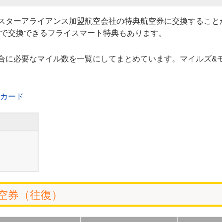
スターアライアンス加盟航空会社の特典航空券に交換すること
で交換できるフライスマート特典もあります。
合に必要なマイル数を一覧にしてまとめています。マイルズ&
強カード
）
空券（往復）