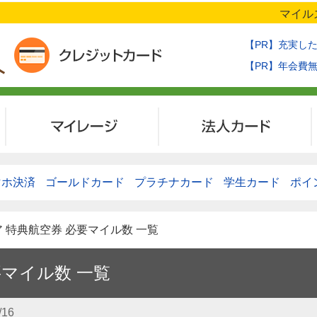
マイル
【PR】充実し
【PR】年会費
マイレージ
法人カード
マホ決済
ゴールドカード
プラチナカード
学生カード
ポイ
ア 特典航空券 必要マイル数 一覧
要マイル数 一覧
/16