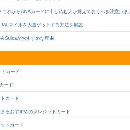
は？これからANAカードに申し込む人が覚えておくべき注意点ま
？JALマイルを大量ゲットする方法を解説
A Suicaがおすすめな理由
ットカード
トカード
ットカード
貯まるおすすめのクレジットカード
ジットカード