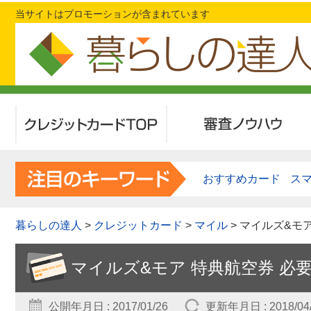
当サイトはプロモーションが含まれています
クレジットカードTOP
審査ノウハウ
おすすめカード
ス
暮らしの達人
>
クレジットカード
>
マイル
> マイルズ&モ
マイルズ&モア 特典航空券 必
公開年月日 : 2017/01/26
更新年月日 : 2018/04