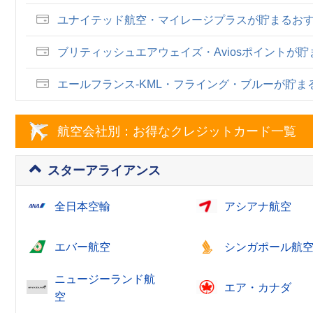
ユナイテッド航空・マイレージプラスが貯まるお
ブリティッシュエアウェイズ・Aviosポイントが
エールフランス-KML・フライング・ブルーが貯
航空会社別：お得なクレジットカード一覧
スターアライアンス
全日本空輸
アシアナ航空
エバー航空
シンガポール航
ニュージーランド航
エア・カナダ
空