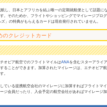
を就航し、日本とアフリカを結ぶ唯一の定期就航便として話題に
す。そのためか、フライトやショッピングでマイレージプログ
マイルズ」の特典がもらえるカードは現在発行されていません。
めのクレジットカード
チオピア航空でのフライトマイルは
ANA
を含むスターアライ
することができます。加算されたマイレージは、エチオピア航
す。
している提携航空会社のマイレージに加算すればフライトマイ
ージ会員だったり、入会予定の航空会社があればマイレージ加