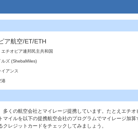
ア航空/ET/ETH
・エチオピア連邦民主共和国
 (ShebaMiles)
ライアンス
空港
、多くの航空会社とマイレージ提携しています。たとえエチオ
トマイルを以下の提携航空会社のプログラムでマイレージ加算
るクレジットカードをチェックしてみましょう。