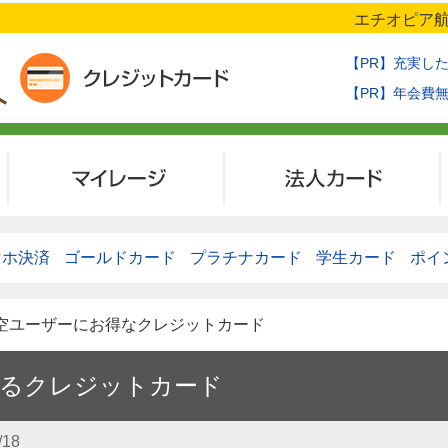
エチオピア航
【PR】充実し
【PR】年会費
マイレージ
法人カード
マホ決済
ゴールドカード
プラチナカード
学生カード
ポイ
航空ユーザーにお得なクレジットカード
するクレジットカード
/18