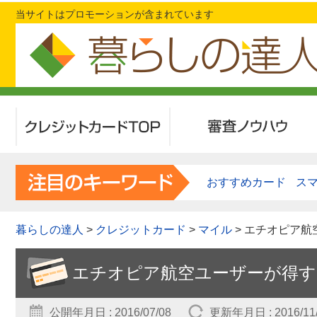
当サイトはプロモーションが含まれています
クレジットカードTOP
審査ノウハウ
おすすめカード
ス
暮らしの達人
>
クレジットカード
>
マイル
> エチオピア
エチオピア航空ユーザーが得
公開年月日 : 2016/07/08
更新年月日 : 2016/11