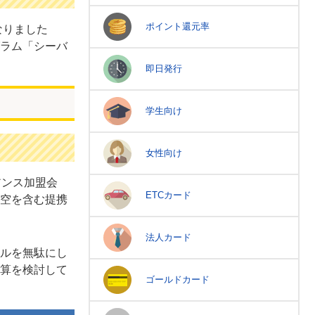
ポイント還元率
なりました
ラム「シーバ
即日発行
学生向け
女性向け
アンス加盟会
ETCカード
空を含む提携
法人カード
ルを無駄にし
算を検討して
ゴールドカード