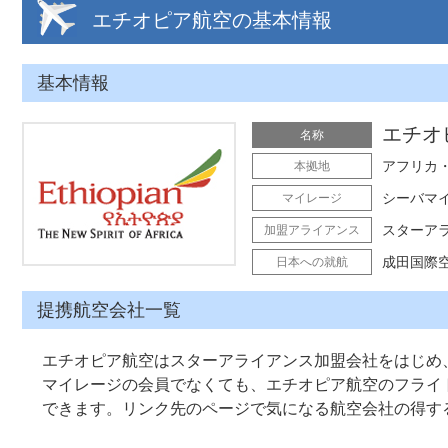
エチオピア航空の基本情報
基本情報
エチオピ
名称
アフリカ
本拠地
シーバマイルズ
マイレージ
スターア
加盟アライアンス
成田国際
日本への就航
提携航空会社一覧
エチオピア航空はスターアライアンス加盟会社をはじめ
マイレージの会員でなくても、エチオピア航空のフライ
できます。リンク先のページで気になる航空会社の得す