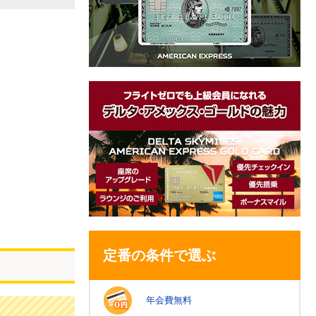
定番の条件で選ぶ
年会費無料