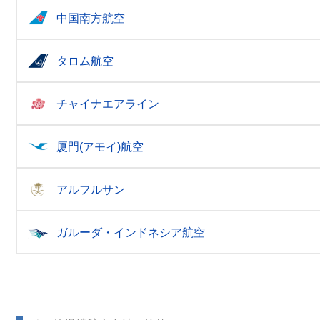
中国南方航空
タロム航空
チャイナエアライン
厦門(アモイ)航空
アルフルサン
ガルーダ・インドネシア航空