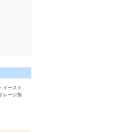
・イースト
イレージ加