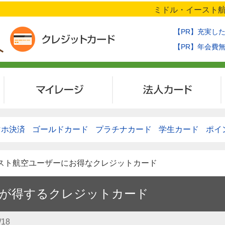
ミドル・イースト航
【PR】充実し
【PR】年会費
マイレージ
法人カード
マホ決済
ゴールドカード
プラチナカード
学生カード
ポイ
ースト航空ユーザーにお得なクレジットカード
が得するクレジットカード
/18