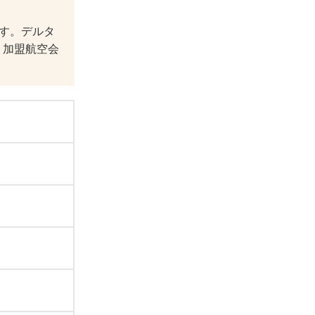
す。デルタ
。加盟航空会