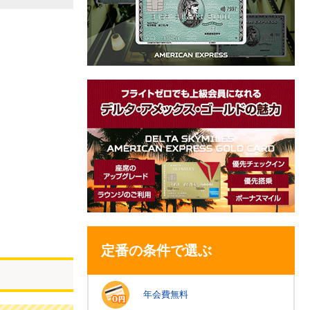
定番の条件で選ぶ
年会費無料