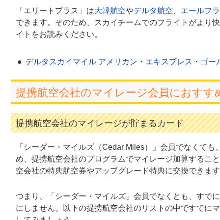
「エリートプラス」は
大韓航空
や
デルタ航空
、
エールフラ
できます。そのため、スカイチームでのフライトがより快
イトをお読みください。
デルタスカイマイル アメリカン・エキスプレス・ゴー
提携航空会社のマイレージ会員におすす
提携航空会社のマイレージが貯まるカード
「シーダー・マイルズ（Cedar Miles）」会員でな
め、提携航空会社のプログラムでマイレージ加算すること
空会社の特典航空券やアップグレード特典に交換できます
つまり、「シーダー・マイルズ」会員でなくとも、すでに
にしません。以下の提携航空会社のリストの中ですでにマ
してみましょう。