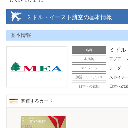
ミドル・イースト航空の基本情報
基本情報
ミドル
名称
アジア・
本拠地
シーダー・マイ
マイレージ
スカイチ
加盟アライアンス
日本への
日本への就航
関連するカード