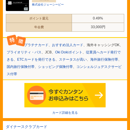
株式会社ジェーシービー
0.49%
ポイント還元
33,000円
年会費
プラチナカード
、
おすすめ法人カード
、海外キャッシングOK、
プライオリティ・パス
、JCB、
Oki Dokiポイント
、
従業員へカード発行で
きる
、
ETCカードを発行できる
、
ステータスが高い
、
海外旅行保険付帯
、
国内旅行保険付帯
、
ショッピング保険付帯
、
コンシェルジュデスクサービ
ス付帯
カード詳細を見る
ダイナースクラブカード