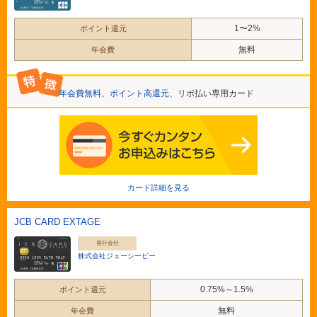
1〜2%
ポイント還元
無料
年会費
年会費無料
、
ポイント高還元
、リボ払い専用カード
カード詳細を見る
JCB CARD EXTAGE
発行会社
株式会社ジェーシービー
0.75%～1.5%
ポイント還元
無料
年会費