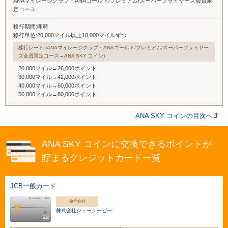
ANAマイレージクラブ・ANAゴールド/プレミアム/スーパーフライヤーズ会員限
定コース
移行期間:即時
移行単位:20,000マイル以上10,000マイルずつ
移行レート (ANAマイレージクラブ・ANAゴールド/プレミアム/スーパーフライヤー
ズ会員限定コース→ANA SKY コイン)
20,000マイル→26,000ポイント
30,000マイル→42,000ポイント
40,000マイル→60,000ポイント
50,000マイル→80,000ポイント
ANA SKY コインの目次へ
ANA SKY コインに交換できるポイントが
貯まるクレジットカード一覧
JCB一般カード
発行会社
株式会社ジェーシービー