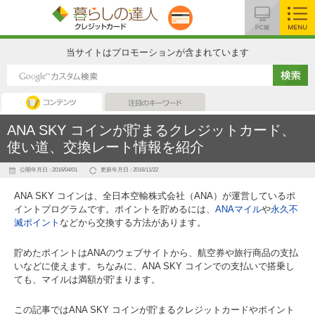
MENU
当サイトはプロモーションが含まれています
コンテンツ
注目のキーワード
ANA SKY コインが貯まるクレジットカード、
使い道、交換レート情報を紹介
公開年月日 : 2016/04/01
更新年月日 : 2016/11/22
ANA SKY コインは、全日本空輸株式会社（ANA）が運営しているポ
イントプログラムです。ポイントを貯めるには、
ANAマイル
や
永久不
滅ポイント
などから交換する方法があります。
貯めたポイントはANAのウェブサイトから、航空券や旅行商品の支払
いなどに使えます。ちなみに、ANA SKY コインでの支払いで搭乗し
ても、マイルは満額が貯まります。
この記事ではANA SKY コインが貯まるクレジットカードやポイント