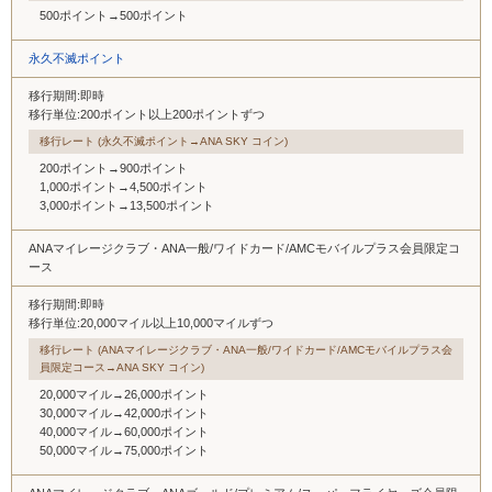
500ポイント→500ポイント
永久不滅ポイント
移行期間:即時
移行単位:200ポイント以上200ポイントずつ
移行レート (永久不滅ポイント→ANA SKY コイン)
200ポイント→900ポイント
1,000ポイント→4,500ポイント
3,000ポイント→13,500ポイント
ANAマイレージクラブ・ANA一般/ワイドカード/AMCモバイルプラス会員限定コ
ース
移行期間:即時
移行単位:20,000マイル以上10,000マイルずつ
移行レート (ANAマイレージクラブ・ANA一般/ワイドカード/AMCモバイルプラス会
員限定コース→ANA SKY コイン)
20,000マイル→26,000ポイント
30,000マイル→42,000ポイント
40,000マイル→60,000ポイント
50,000マイル→75,000ポイント