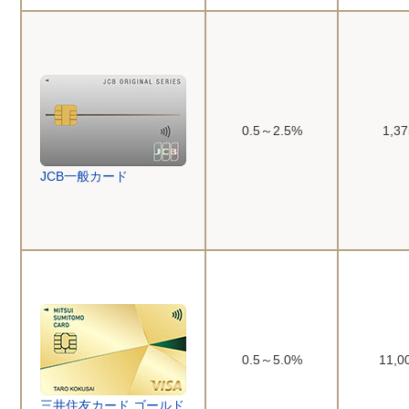
0.5～2.5%
1,3
JCB一般カード
0.5～5.0%
11,
三井住友カード ゴールド