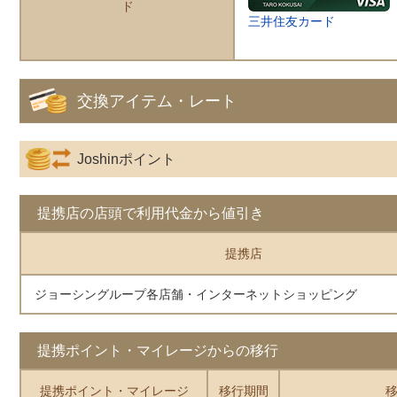
ド
三井住友カード
交換アイテム・レート
Joshinポイント
提携店の店頭で利用代金から値引き
提携店
ジョーシングループ各店舗・インターネットショッピング
提携ポイント・マイレージからの移行
提携ポイント・マイレージ
移行期間