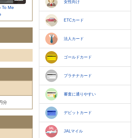
女性向け
o To Me
e
ETCカード
法人カード
ゴールドカード
プラチナカード
審査に通りやすい
円分
デビットカード
JALマイル