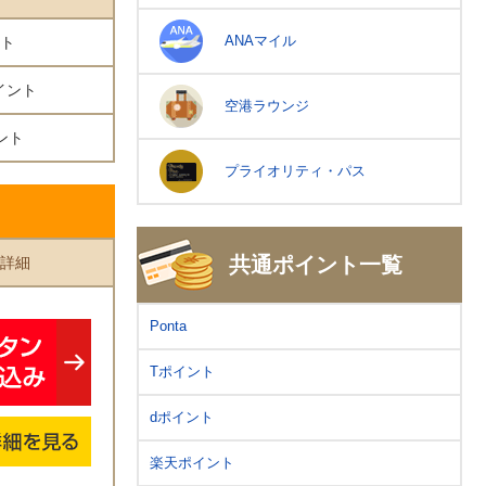
ANAマイル
ント
ポイント
空港ラウンジ
ント
プライオリティ・パス
共通ポイント一覧
詳細
Ponta
Tポイント
dポイント
楽天ポイント