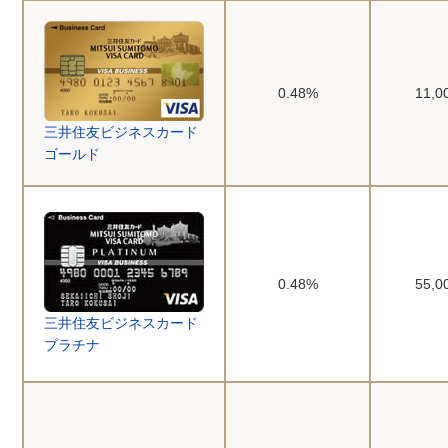
0.48%
11,
三井住友ビジネスカード
ゴールド
0.48%
55,
三井住友ビジネスカード
プラチナ