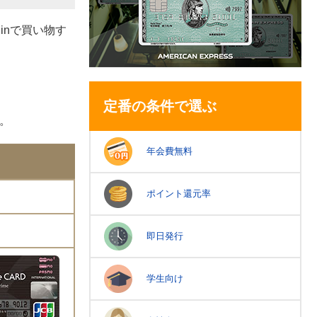
inで買い物す
定番の条件で選ぶ
。
年会費無料
ポイント還元率
即日発行
学生向け