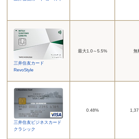
最大1.0～5.5%
無
三井住友カード
RevoStyle
0.48%
1,3
三井住友ビジネスカード
クラシック