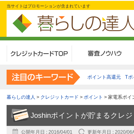
当サイトはプロモーションが含まれています
クレジットカードTOP
審査ノウハウ
ポイント高還元
Tポ
暮らしの達人
>
クレジットカード
>
ポイント
> 家電系ポイ
Joshinポイントが貯まるク
公開年月日 : 2016/04/01
更新年月日 : 2020/06/