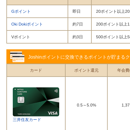
Gポイント
即日
20ポイント以上2
Oki Dokiポイント
約7日
200ポイント以上
Vポイント
約3日
500ポイント以上
Joshinポイントに交換できるポイントが貯まる
カード
ポイント還元
年会費
0.5～5.0%
1,3
三井住友カード