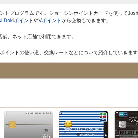
イントプログラムです。ジョーシンポイントカードを使ってJosh
ki Dokiポイント
や
Vポイント
から交換もできます。
実店舗、ネット店舗で利用できます。
ドやポイントの使い道、交換レートなどについて紹介していきます