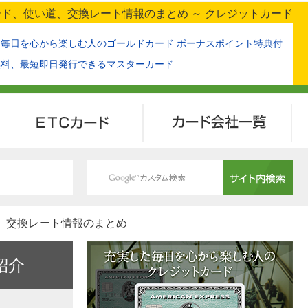
カード、使い道、交換レート情報のまとめ ～ クレジットカード
た毎日を心から楽しむ人のゴールドカード ボーナスポイント特典付
無料、最短即日発行できるマスターカード
ETCカード
カード会社一覧
い道、交換レート情報のまとめ
紹介