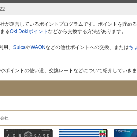
22
会社が運営しているポイントプログラムです。ポイントを貯め
まる
Oki Dokiポイント
などから交換する方法があります。
利用、
Suica
や
WAON
などの他社ポイントへの交換、または
ち
やポイントの使い道、交換レートなどについて紹介していきま
式会社