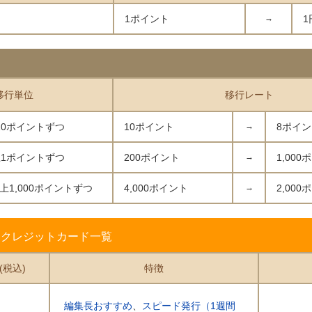
1ポイント
→
1
移行単位
移行レート
10ポイントずつ
10ポイント
→
8ポイ
上1ポイントずつ
200ポイント
→
1,00
以上1,000ポイントずつ
4,000ポイント
→
2,00
るクレジットカード一覧
(税込)
特徴
編集長おすすめ
、
スピード発行（1週間