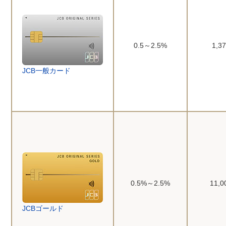
0.5～2.5%
1,3
JCB一般カード
0.5%～2.5%
11,
JCBゴールド