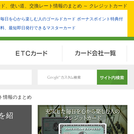
ド、使い道、交換レート情報のまとめ ～ クレジットカード
た毎日を心から楽しむ人のゴールドカード ボーナスポイント特典付
無料、最短即日発行できるマスターカード
ETCカード
カード会社一覧
ート情報のまとめ
を紹