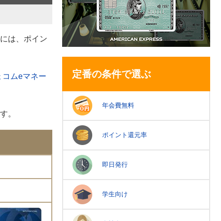
るには、ポイン
定番の条件で選ぶ
ょコムeマネー
年会費無料
す。
ポイント還元率
即日発行
学生向け