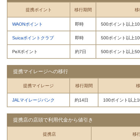
提携ポイント
移行期間
移
WAONポイント
即時
500ポイント以上1
Suicaポイントクラブ
即時
500ポイント以上1
PeXポイント
約7日
500ポイント以上5
提携マイレージへの移行
提携マイレージ
移行期間
JALマイレージバンク
約14日
100ポイント以上
提携店の店頭で利用代金から値引き
提携店
移