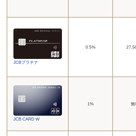
0.5%
27,
JCBプラチナ
1%
無
JCB CARD W