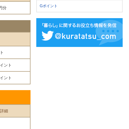
Gポイント
円分
ント
0ポイント
0ポイント
詳細