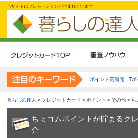
当サイトはプロモーションが含まれています
クレジットカードTOP
審査ノウハウ
ポイント高還元
Tポ
暮らしの達人
>
クレジットカード
>
ポイント
> その他 
ちょコムポイントが貯まるクレ
介