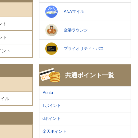
ANAマイル
ント
空港ラウンジ
ント
プライオリティ・パス
ポイント
共通ポイント一覧
Ponta
マイル
Tポイント
dポイント
楽天ポイント