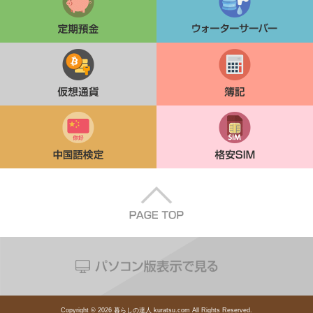
仮想通貨
簿記
中国語検定
格安SIM
Copyright © 2026 暮らしの達人 kuratsu.com All Rights Reserved.