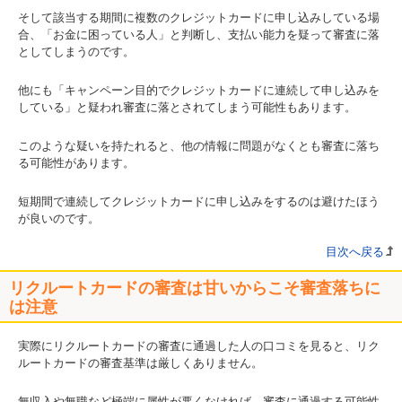
そして該当する期間に複数のクレジットカードに申し込みしている場
合、「お金に困っている人」と判断し、支払い能力を疑って審査に落
としてしまうのです。
他にも「キャンペーン目的でクレジットカードに連続して申し込みを
している」と疑われ審査に落とされてしまう可能性もあります。
このような疑いを持たれると、他の情報に問題がなくとも審査に落ち
る可能性があります。
短期間で連続してクレジットカードに申し込みをするのは避けたほう
が良いのです。
目次へ戻る
リクルートカードの審査は甘いからこそ審査落ちに
は注意
実際にリクルートカードの審査に通過した人の口コミを見ると、リク
ルートカードの審査基準は厳しくありません。
無収入や無職など極端に属性が悪くなければ、審査に通過する可能性