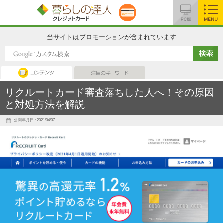
MENU
当サイトはプロモーションが含まれています
コンテンツ
注目のキーワード
リクルートカード審査落ちした人へ！その原因
と対処方法を解説
公開年月日 : 2021/04/07