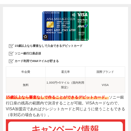
15歳以上なら審査なしで入会できるデビットカード
ソニー銀行口座必須
カード利用でANAマイルが貯まる
年会費
還元率
国際ブランド
1,000円=5マイル（国内利用
無料
VISA
限定）
15歳以上なら審査なしで作ることができるデビットカード。
ソニー銀
行口座の残高の範囲内で決済することが可能。VISAカードなので、
VISA加盟店であればクレジットカードと同じように使うこともできる
（非対応の場合もあり）。