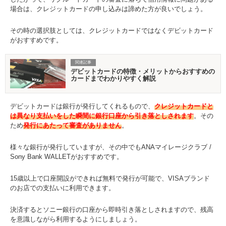
場合は、クレジットカードの申し込みは諦めた方が良いでしょう。
その時の選択肢としては、クレジットカードではなくデビットカード
がおすすめです。
関連記事
デビットカードの特徴・メリットからおすすめの
カードまでわかりやすく解説
デビットカードは銀行が発行してくれるもので、
クレジットカードと
は異なり支払いをした瞬間に銀行口座から引き落としされます
。その
ため
発行にあたって審査がありません
。
様々な銀行が発行していますが、その中でもANAマイレージクラブ /
Sony Bank WALLETがおすすめです。
15歳以上で口座開設ができれば無料で発行が可能で、VISAブランド
のお店での支払いに利用できます。
決済するとソニー銀行の口座から即時引き落としされますので、残高
を意識しながら利用するようにしましょう。