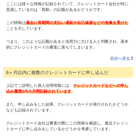
ここには様々な情報が記録されていて、クレジットカード会社が特に
意識しているのは「異動」の記載があるかどうかです。
この情報は
過去に長期間の支払い遅延や自己破産などの免責を受けた
ことを示しています。
つまり、このような記載があると信用力に欠ける人と判断され、基本
的にクレジットカードの審査に落ちてしまいます。
目次へ戻る
6ヶ月以内に複数のクレジットカードに申し込んだ
上記でご説明した個人信用情報には、
クレジットカードなどへの申し
込み履歴が6カ月間記録されています
。
また、申し込みをした結果、クレジットカードが発行されたかどうか
なども記録されています。
クレジットカード会社は審査の際にこの情報を確認し、最近クレジッ
トカードに申し込みをしているかどうかを考慮しています。