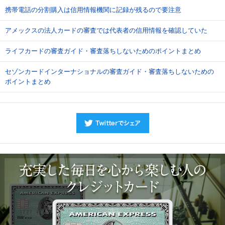
携帯電話の分割購入は信用情報機関に記録が残るので要注意
アメックスの法人カードの審査では代表者の信用情報を確認していた
ライフカードの審査ガイド・審査落ちしないためのポイントまとめ
セゾンカードインターナショナルの審査ガイド・審査落ちしないための
ポイントまとめ