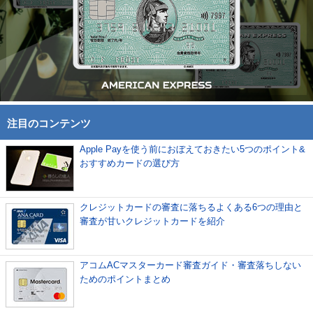
注目のコンテンツ
Apple Payを使う前におぼえておきたい5つのポイント&
おすすめカードの選び方
クレジットカードの審査に落ちるよくある6つの理由と
審査が甘いクレジットカードを紹介
アコムACマスターカード審査ガイド・審査落ちしない
ためのポイントまとめ