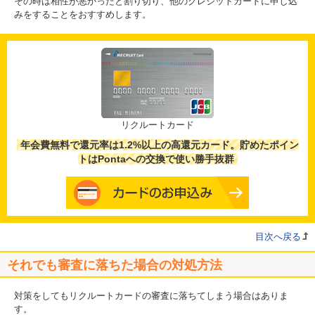
その時は相性が悪かったと割り切り、他のクレジットカードに申し込
みをすることをおすすめします。
リクルートカード
年会費無料で還元率は1.2%以上の高還元カード。貯めたポイン
トはPontaへの交換で使い勝手抜群
目次へ戻る
それでも審査に落ちた場合の対処方法
対策をしてもリクルートカードの審査に落ちてしまう場合はありま
す。