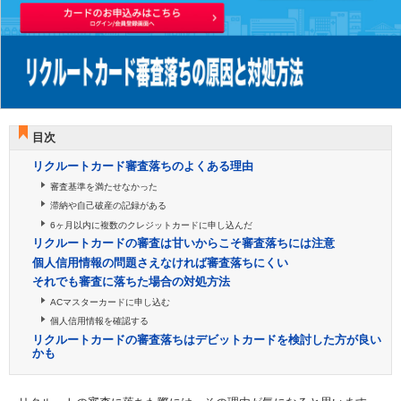
目次
リクルートカード審査落ちのよくある理由
審査基準を満たせなかった
滞納や自己破産の記録がある
6ヶ月以内に複数のクレジットカードに申し込んだ
リクルートカードの審査は甘いからこそ審査落ちには注意
個人信用情報の問題さえなければ審査落ちにくい
それでも審査に落ちた場合の対処方法
ACマスターカードに申し込む
個人信用情報を確認する
リクルートカードの審査落ちはデビットカードを検討した方が良い
かも