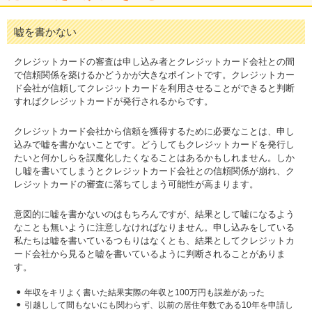
嘘を書かない
クレジットカードの審査は申し込み者とクレジットカード会社との間
で信頼関係を築けるかどうかが大きなポイントです。クレジットカー
ド会社が信頼してクレジットカードを利用させることができると判断
すればクレジットカードが発行されるからです。
クレジットカード会社から信頼を獲得するために必要なことは、申し
込みで嘘を書かないことです。どうしてもクレジットカードを発行し
たいと何かしらを誤魔化したくなることはあるかもしれません。しか
し嘘を書いてしまうとクレジットカード会社との信頼関係が崩れ、ク
レジットカードの審査に落ちてしまう可能性が高まります。
意図的に嘘を書かないのはもちろんですが、結果として嘘になるよう
なことも無いように注意しなければなりません。申し込みをしている
私たちは嘘を書いているつもりはなくとも、結果としてクレジットカ
ード会社から見ると嘘を書いているように判断されることがありま
す。
年収をキリよく書いた結果実際の年収と100万円も誤差があった
引越しして間もないにも関わらず、以前の居住年数である10年を申請し