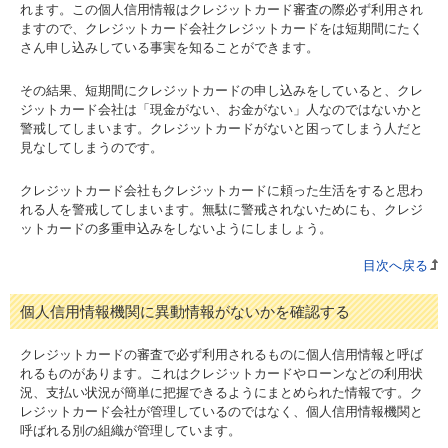
れます。この個人信用情報はクレジットカード審査の際必ず利用され
ますので、クレジットカード会社クレジットカードをは短期間にたく
さん申し込みしている事実を知ることができます。
その結果、短期間にクレジットカードの申し込みをしていると、クレ
ジットカード会社は「現金がない、お金がない」人なのではないかと
警戒してしまいます。クレジットカードがないと困ってしまう人だと
見なしてしまうのです。
クレジットカード会社もクレジットカードに頼った生活をすると思わ
れる人を警戒してしまいます。無駄に警戒されないためにも、クレジ
ットカードの多重申込みをしないようにしましょう。
目次へ戻る
個人信用情報機関に異動情報がないかを確認する
クレジットカードの審査で必ず利用されるものに個人信用情報と呼ば
れるものがあります。これはクレジットカードやローンなどの利用状
況、支払い状況が簡単に把握できるようにまとめられた情報です。ク
レジットカード会社が管理しているのではなく、個人信用情報機関と
呼ばれる別の組織が管理しています。