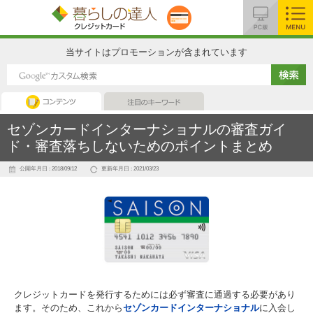
MENU
当サイトはプロモーションが含まれています
コンテンツ
注目のキーワード
セゾンカードインターナショナルの審査ガイ
ド・審査落ちしないためのポイントまとめ
公開年月日 : 2018/09/12
更新年月日 : 2021/03/23
クレジットカードを発行するためには必ず審査に通過する必要があり
ます。そのため、これから
セゾンカードインターナショナル
に入会し