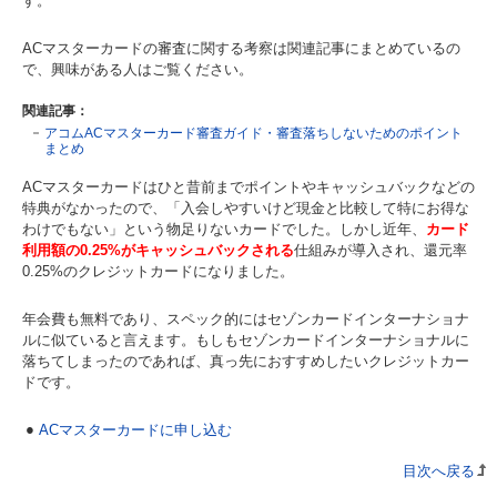
す。
ACマスターカードの審査に関する考察は関連記事にまとめているの
で、興味がある人はご覧ください。
関連記事：
アコムACマスターカード審査ガイド・審査落ちしないためのポイント
まとめ
ACマスターカードはひと昔前までポイントやキャッシュバックなどの
特典がなかったので、「入会しやすいけど現金と比較して特にお得な
わけでもない」という物足りないカードでした。しかし近年、
カード
利用額の0.25%がキャッシュバックされる
仕組みが導入され、還元率
0.25%のクレジットカードになりました。
年会費も無料であり、スペック的にはセゾンカードインターナショナ
ルに似ていると言えます。もしもセゾンカードインターナショナルに
落ちてしまったのであれば、真っ先におすすめしたいクレジットカー
ドです。
ACマスターカードに申し込む
目次へ戻る