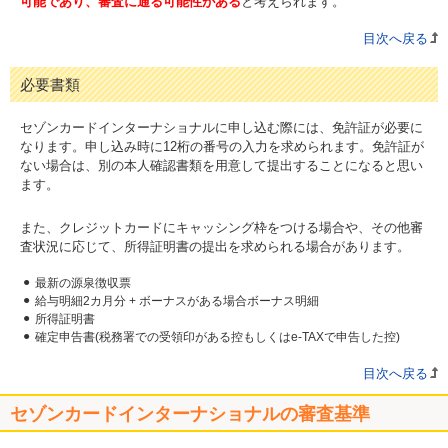
可能であり、審査に通る可能性がある
と考えられます。
目次へ戻る
必要書類
セゾンカードインターナショナルに申し込む際には、免許証が必要に
なります。申し込み時に12桁の番号の入力を求められます。免許証が
ない場合は、別の本人確認書類を用意して提出することになると思い
ます。
また、クレジットカードにキャッシング枠をつける場合や、その他審
査状況に応じて、所得証明書の提出を求められる場合があります。
最新の源泉徴収票
給与明細2カ月分 + ボーナスがある場合ボーナス明細
所得証明書
確定申告書(税務署での受領印がある控もしくはe-TAXで申告した控)
目次へ戻る
セゾンカードインターナショナルの審査基準