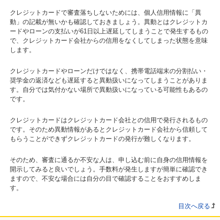
クレジットカードで審査落ちしないためには、個人信用情報に「異
動」の記載が無いかも確認しておきましょう。異動とはクレジットカ
ードやローンの支払いが61日以上遅延してしまうことで発生するもの
で、クレジットカード会社からの信用をなくしてしまった状態を意味
します。
クレジットカードやローンだけではなく、携帯電話端末の分割払い・
奨学金の返済なども遅延すると異動扱いになってしまうことがありま
す。自分では気付かない場所で異動扱いになっている可能性もあるの
です。
クレジットカードはクレジットカード会社との信用で発行されるもの
です。そのため異動情報があるとクレジットカード会社から信頼して
もらうことができずクレジットカードの発行が難しくなります。
そのため、審査に通るか不安な人は、申し込む前に自身の信用情報を
開示してみると良いでしょう。手数料が発生しますが簡単に確認でき
ますので、不安な場合には自分の目で確認することをおすすめしま
す。
目次へ戻る