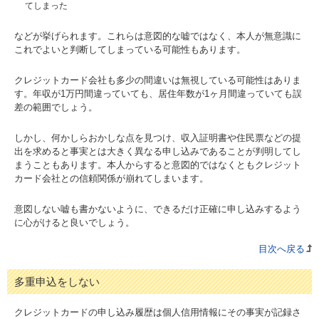
てしまった
などが挙げられます。これらは意図的な嘘ではなく、本人が無意識に
これでよいと判断してしまっている可能性もあります。
クレジットカード会社も多少の間違いは無視している可能性はありま
す。年収が1万円間違っていても、居住年数が1ヶ月間違っていても誤
差の範囲でしょう。
しかし、何かしらおかしな点を見つけ、収入証明書や住民票などの提
出を求めると事実とは大きく異なる申し込みであることが判明してし
まうこともあります。本人からすると意図的ではなくともクレジット
カード会社との信頼関係が崩れてしまいます。
意図しない嘘も書かないように、できるだけ正確に申し込みするよう
に心がけると良いでしょう。
目次へ戻る
多重申込をしない
クレジットカードの申し込み履歴は個人信用情報にその事実が記録さ