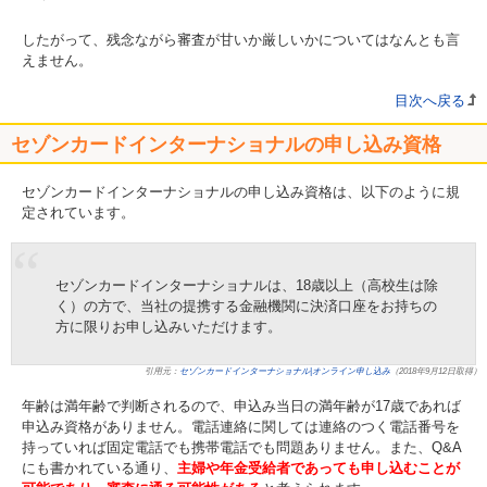
したがって、残念ながら審査が甘いか厳しいかについてはなんとも言
えません。
目次へ戻る
セゾンカードインターナショナルの申し込み資格
セゾンカードインターナショナルの申し込み資格は、以下のように規
定されています。
セゾンカードインターナショナルは、18歳以上（高校生は除
く）の方で、当社の提携する金融機関に決済口座をお持ちの
方に限りお申し込みいただけます。
引用元：
セゾンカードインターナショナル|オンライン申し込み
（2018年9月12日取得）
年齢は満年齢で判断されるので、申込み当日の満年齢が17歳であれば
申込み資格がありません。電話連絡に関しては連絡のつく電話番号を
持っていれば固定電話でも携帯電話でも問題ありません。また、Q&A
にも書かれている通り、
主婦や年金受給者であっても申し込むことが