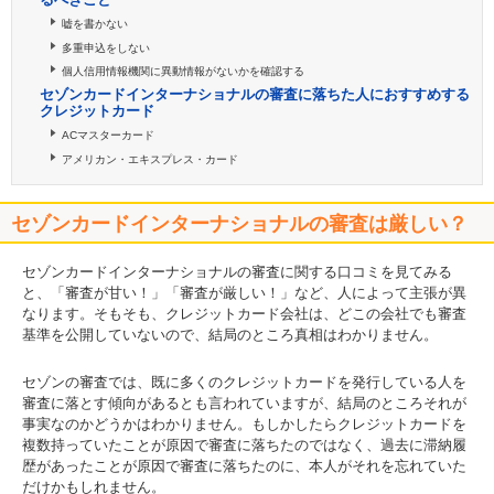
嘘を書かない
多重申込をしない
個人信用情報機関に異動情報がないかを確認する
セゾンカードインターナショナルの審査に落ちた人におすすめする
クレジットカード
ACマスターカード
アメリカン・エキスプレス・カード
セゾンカードインターナショナルの審査は厳しい？
セゾンカードインターナショナルの審査に関する口コミを見てみる
と、「審査が甘い！」「審査が厳しい！」など、人によって主張が異
なります。そもそも、クレジットカード会社は、どこの会社でも審査
基準を公開していないので、結局のところ真相はわかりません。
セゾンの審査では、既に多くのクレジットカードを発行している人を
審査に落とす傾向があるとも言われていますが、結局のところそれが
事実なのかどうかはわかりません。もしかしたらクレジットカードを
複数持っていたことが原因で審査に落ちたのではなく、過去に滞納履
歴があったことが原因で審査に落ちたのに、本人がそれを忘れていた
だけかもしれません。