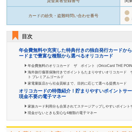
貸金業者登録番号
関東
カードの紛失・盗難時問い合わせ番号
目次
年会費無料や充実した特典付きの独自発行カードから
ードまで豊富な種類から選べるオリコカード
年会費無料のオリコカード ザ ポイント（OricoCard THE POI
海外旅行傷害保険付きでポイントもたまりやすいオリコカード 
ト プレミアムゴールド
家電量販店から社会貢献まで、目的に応じて選べる提携カード
オリコカードの特徴紹介！貯まりやすいポイントサー
現金不要の電子マネー
家族カード利用分も合算されてステージアップしやすいポイント
現金がないときも安心な4種類の電子マネー