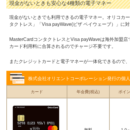
現金がないときも安心な4種類の電子マネー
現金がないときでも利用できるの電子マネー。オリコカードでは
タクトレス」「Visa payWave(ビザ ペイウェーブ）」
MasterCardコンタクトレスとVisa payWaveは海
カード利用料に合算されるのでチャージ不要です。
またクレジットカードと電子マネーが一体化できるので、
株式会社オリエントコーポレーション発行の個
カード
年会費(税込)
ポイ
無料
1.0