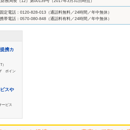
財務局長（12）第00139号（2017年3月31日時点）
固定電話：0120-828-013（通話料無料／24時間／年中無休）
携帯電話：0570-080-848（通話料有料／24時間／年中無休）
提携カ
NT）
ザ ポイン
ビスや
サービス