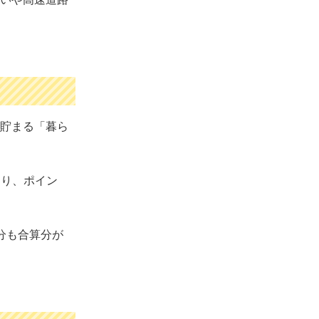
貯まる「暮ら
より、ポイン
分も合算分が