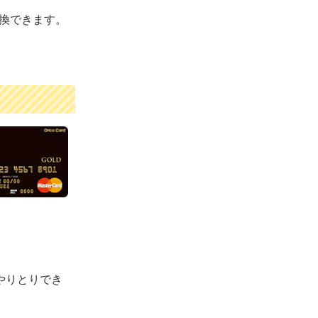
交換できます。
やりとりでき