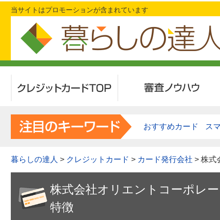
当サイトはプロモーションが含まれています
クレジットカードTOP
審査ノウハウ
おすすめカード
ス
暮らしの達人
>
クレジットカード
>
カード発行会社
> 株
株式会社オリエントコーポレー
特徴