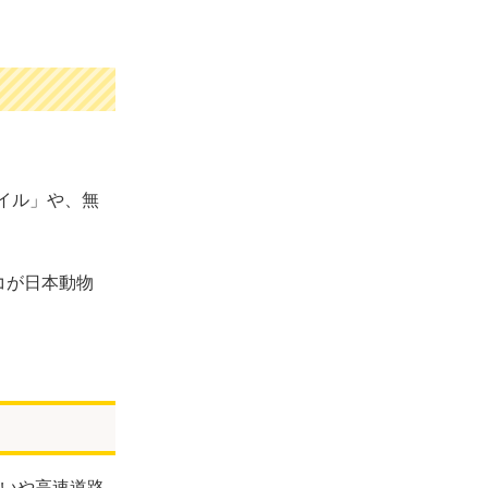
イル」や、無
コが日本動物
いや高速道路