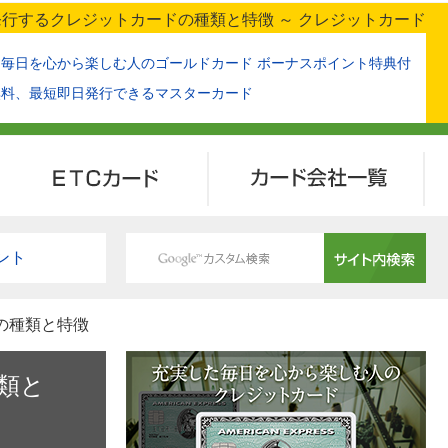
行するクレジットカードの種類と特徴 ～ クレジットカード
た毎日を心から楽しむ人のゴールドカード ボーナスポイント特典付
無料、最短即日発行できるマスターカード
ETCカード
カード会社一覧
ント
の種類と特徴
類と