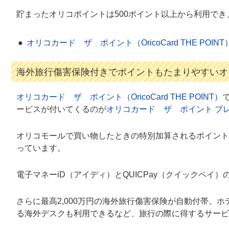
貯まったオリコポイントは500ポイント以上から利用でき、
オリコカード ザ ポイント（OricoCard THE POI
海外旅行傷害保険付きでポイントもたまりやすいオ
オリコカード ザ ポイント（OricoCard THE POINT）
ービスが付いてくるのが
オリコカード ザ ポイント プ
オリコモールで買い物したときの特別加算されるポイントは
っています。
電子マネーiD（アイディ）とQUICPay（クイックペイ
さらに最高2,000万円の海外旅行傷害保険が自動付帯。
る海外デスクも利用できるなど、旅行の際に得するサービ