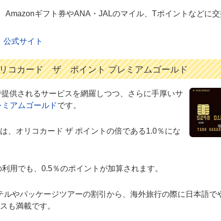
Amazonギフト券やANA・JALのマイル、Tポイントなどに
NT）公式サイト
リコカード ザ ポイント プレミアムゴールド
で提供されるサービスを網羅しつつ、さらに手厚いサ
レミアムゴールド
です。
、オリコカード ザ ポイントの倍である1.0％にな
）の利用でも、0.5％のポイントが加算されます。
ホテルやパッケージツアーの割引から、海外旅行の際に日本語で
スも満載です。