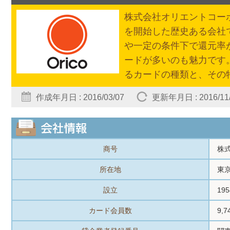
株式会社オリエントコーポ
を開始した歴史ある会社
や一定の条件下で還元率
ードが多いのも魅力です
るカードの種類と、その
作成年月日 : 2016/03/07
更新年月日 : 2016/11
商号
株
所在地
東
設立
19
カード会員数
9,