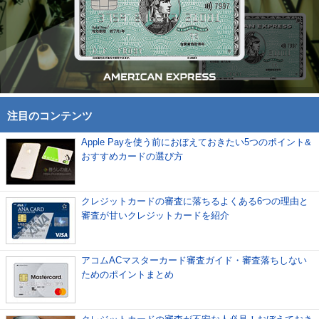
注目のコンテンツ
Apple Payを使う前におぼえておきたい5つのポイント&
おすすめカードの選び方
クレジットカードの審査に落ちるよくある6つの理由と
審査が甘いクレジットカードを紹介
アコムACマスターカード審査ガイド・審査落ちしない
ためのポイントまとめ