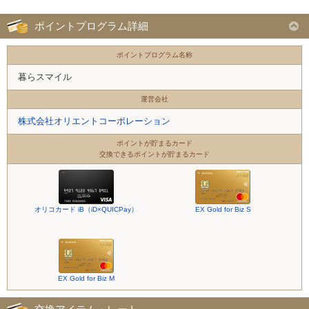
ポイントプログラム詳細
ポイントプログラム名称
暮らスマイル
運営会社
株式会社オリエントコーポレーション
ポイントが貯まるカード
交換できるポイントが貯まるカード
オリコカード iB（iD×QUICPay）
EX Gold for Biz S
EX Gold for Biz M