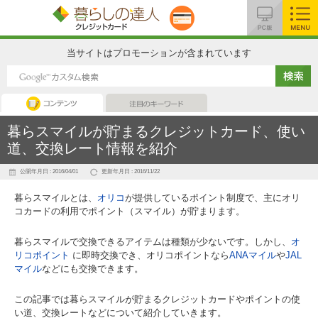
MENU
当サイトはプロモーションが含まれています
コンテンツ
注目のキーワード
暮らスマイルが貯まるクレジットカード、使い
道、交換レート情報を紹介
公開年月日 : 2016/04/01
更新年月日 : 2016/11/22
暮らスマイルとは、
オリコ
が提供しているポイント制度で、主にオリ
コカードの利用でポイント（スマイル）が貯まります。
暮らスマイルで交換できるアイテムは種類が少ないです。しかし、
オ
リコポイント
に即時交換でき、オリコポイントなら
ANAマイル
や
JAL
マイル
などにも交換できます。
この記事では暮らスマイルが貯まるクレジットカードやポイントの使
い道、交換レートなどについて紹介していきます。