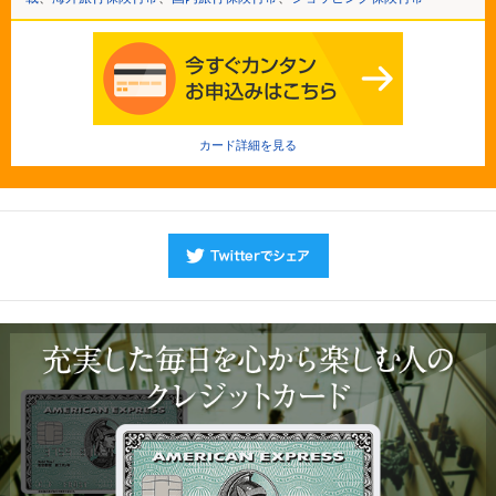
カード詳細を見る