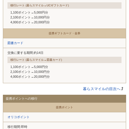
移行レート (暮らスマイル→UCギフトカード)
1,100ポイント→5,000円分
2,100ポイント→10,000円分
4,000ポイント→20,000円分
提携ギフトカード・金券
図書カード
交換に要する期間:約14日
移行レート (暮らスマイル→図書カード)
1,100ポイント→5,000円分
2,100ポイント→10,000円分
4,000ポイント→20,000円分
暮らスマイルの目次へ
提携ポイントへの移行
提携ポイント
オリコポイント
移行期間:即時