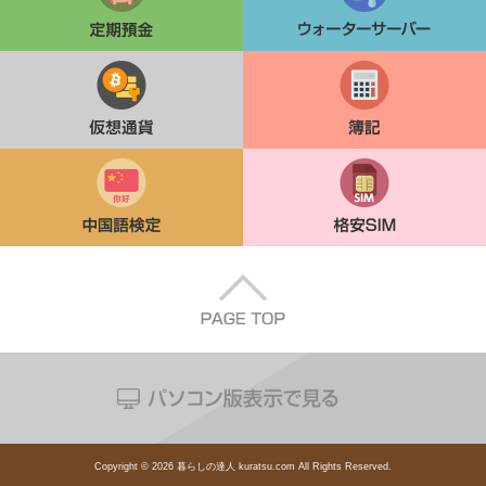
仮想通貨
簿記
中国語検定
格安SIM
Copyright © 2026 暮らしの達人 kuratsu.com All Rights Reserved.