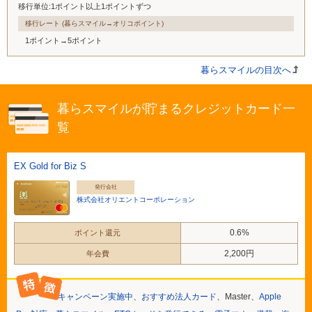
移行単位:1ポイント以上1ポイントずつ
移行レート (暮らスマイル→オリコポイント)
1ポイント→5ポイント
暮らスマイルの目次へ
暮らスマイルが貯まるクレジットカード一
覧
EX Gold for Biz S
発行会社
株式会社オリエントコーポレーション
0.6%
ポイント還元
2,200円
年会費
キャンペーン実施中
、
おすすめ法人カード
、Master、
Apple