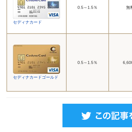
0.5～1.5％
無
セディナカード
0.5～1.5％
6,6
セディナカードゴールド