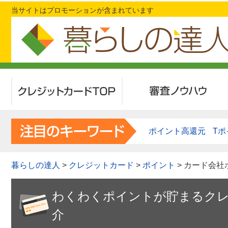
当サイトはプロモーションが含まれています
クレジットカードTOP
審査ノウハウ
ポイント高還元
Tポ
暮らしの達人
>
クレジットカード
>
ポイント
> カード会
わくわくポイントが貯まるクレ
介