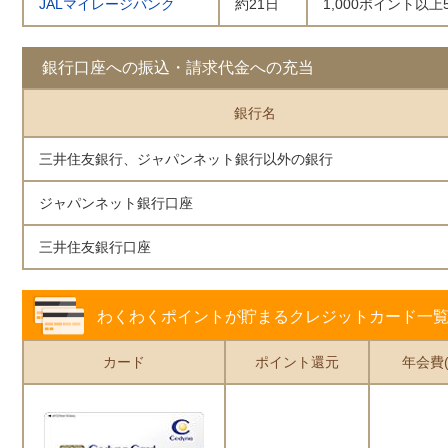
JALマイレージバンク
約21日
1,000ポイント以
銀行口座への振込・請求代金への充当
銀行名
三井住友銀行、ジャパンネット銀行以外の銀行
ジャパンネット銀行口座
三井住友銀行口座
わくわくポイントが貯まるクレジットカード一
カード
ポイント還元
年会費(