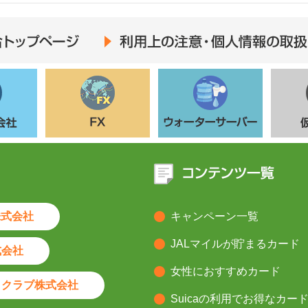
利用上の注意・個人情報の取扱
会社
FX
ウォーターサーバー
株式会社
キャンペーン一覧
JALマイルが貯まるカード
式会社
女性におすすめカード
トクラブ株式会社
Suicaの利用でお得なカー