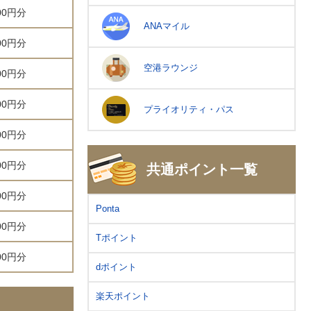
000円分
ANAマイル
000円分
空港ラウンジ
000円分
000円分
プライオリティ・パス
000円分
000円分
共通ポイント一覧
000円分
Ponta
000円分
Tポイント
000円分
dポイント
楽天ポイント