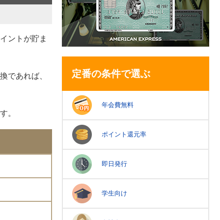
イントが貯ま
定番の条件で選ぶ
換であれば、
年会費無料
す。
ポイント還元率
即日発行
学生向け