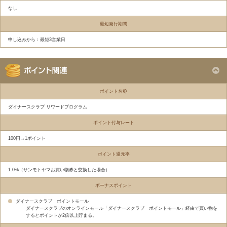
なし
最短発行期間
申し込みから：最短3営業日
ポイント名称
ダイナースクラブ リワードプログラム
ポイント付与レート
100円→1ポイント
ポイント還元率
1.0%（サンモトヤマお買い物券と交換した場合）
ボーナスポイント
ダイナースクラブ ポイントモール
ダイナースクラブのオンラインモール「ダイナースクラブ ポイントモール」経由で買い物を
するとポイントが2倍以上貯まる。