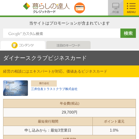
MENU
当サイトはプロモーションが含まれています
コンテンツ
注目のキーワード
ダイナースクラブビジネスカード
経営の相談にはエキスパートが対応。価値あるビジネスカード
発行会社
三井住友トラストクラブ株式会社
年会費(税込)
29,700円
最短発行期間
ポイント還元
申し込みから：最短3営業日
1.0%