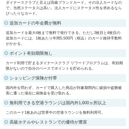
ダイナースクラブと言えば高級ブランドカード。その法人カードなの
で、当然ステータスは高い。法人カードにステータス性を求めるなら
ぴったりなカード。
追加カードの年会費が無料
追加カードを最大4枚まで無料で発行できる。ただし3枚目と4枚目の
追加カードには、1枚あたり年間5,500円（税込）のカード維持手数料
がかかる。
ポイント有効期限無し
カード利用で貯まるダイナースクラブ リワードプログラムは、有効期
限がないので自分のペースでポイントを貯められる。
ショッピング保険が付帯
国内外を問わず、カードで購入した商品が対象期間内に破損や盗難被
害に遭った場合に保険金を受け取れる。
無利用できる空港ラウンジは国内外1,600ヵ所以上
このカード1枚あれば世界中の空港ラウンジを無料利用可。
高級ホテルやレストランでの優待が豊富