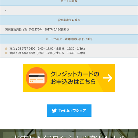
カード会員数
-
貸金業者登録番号
関東財務局長（5）第01376号（2017年5月10日時点）
カードの紛失・盗難時問い合わせ番号
東京：03-6737-0800（9:00～17:00／土日祝、12/30～1/3休）
大阪：06-6348-8205（9:00～17:00／土日祝、12/30～1/3休）