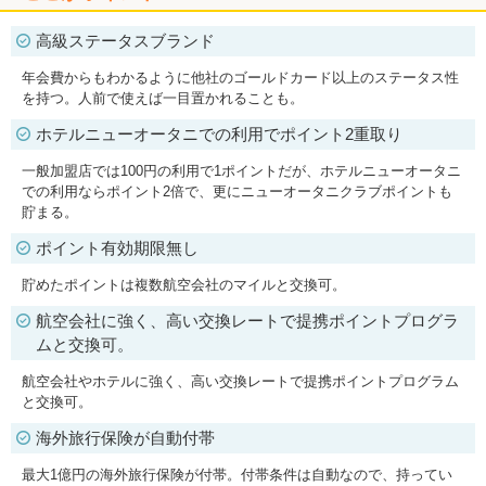
高級ステータスブランド
年会費からもわかるように他社のゴールドカード以上のステータス性
を持つ。人前で使えば一目置かれることも。
ホテルニューオータニでの利用でポイント2重取り
一般加盟店では100円の利用で1ポイントだが、ホテルニューオータニ
での利用ならポイント2倍で、更にニューオータニクラブポイントも
貯まる。
ポイント有効期限無し
貯めたポイントは複数航空会社のマイルと交換可。
航空会社に強く、高い交換レートで提携ポイントプログラ
ムと交換可。
航空会社やホテルに強く、高い交換レートで提携ポイントプログラム
と交換可。
海外旅行保険が自動付帯
最大1億円の海外旅行保険が付帯。付帯条件は自動なので、持ってい