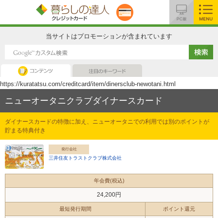
MENU
当サイトはプロモーションが含まれています
コンテンツ
注目のキーワード
https://kuratatsu.com/creditcard/item/dinersclub-newotani.html
ニューオータニクラブダイナースカード
ダイナースカードの特徴に加え、ニューオータニでの利用では別のポイントが
貯まる特典付き
発行会社
三井住友トラストクラブ株式会社
年会費(税込)
24,200円
最短発行期間
ポイント還元