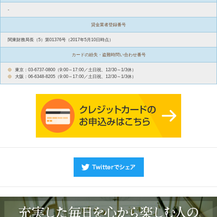
-
貸金業者登録番号
関東財務局長（5）第01376号（2017年5月10日時点）
カードの紛失・盗難時問い合わせ番号
東京：03-6737-0800（9:00～17:00／土日祝、12/30～1/3休）
大阪：06-6348-8205（9:00～17:00／土日祝、12/30～1/3休）