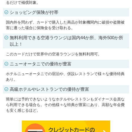
るだけで補償対象。
ショッピング保険が付帯
国内外を問わず、カードで購入した商品が対象機関内に破損や盗難被
害に遭った場合に保険金を受け取れる。
無料利用できる空港ラウンジは国内44か所、海外500か所
以上！
このカードだけで世界中の空港ラウンジを無料利用可。
ニューオータニでの優待が豊富
ホテルニューオータニでの宿泊や、併設レストランで様々な優待特典
あり。
高級ホテルやレストランでの優待が豊富
簡単には予約できないようなホテルやレストランもダイナース会員な
ら利用できる場合も。その他様々な特典が豊富にあり、高額な年会費
も安く感じるほど。