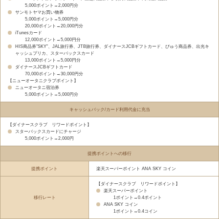
5,000ポイント→2,000円分
サンモトヤマお買い物券
5,000ポイント→5,000円分
20,000ポイント→20,000円分
iTunesカード
12,000ポイント→5,000円分
HIS商品券"SKY"、JAL旅行券、JTB旅行券、ダイナースJCBギフトカード、びゅう商品券、出光キ
ャッシュプリカ、スターバックスカード
13,000ポイント→5,000円分
ダイナースJCBギフトカード
70,000ポイント→30,000円分
【ニューオータニクラブポイント】
ニューオータニ宿泊券
5,000ポイント→5,000円分
キャッシュバック/カード利用代金に充当
【ダイナースクラブ リワードポイント】
スターバックスカードにチャージ
5,000ポイント→2,000円
提携ポイントへの移行
提携ポイント
楽天スーパーポイント ANA SKY コイン
【ダイナースクラブ リワードポイント】
楽天スーパーポイント
移行レート
1ポイント→0.4ポイント
ANA SKY コイン
1ポイント→0.4コイン