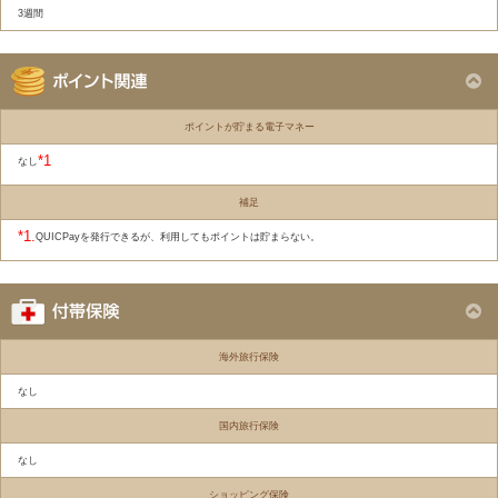
3週間
ポイントが貯まる電子マネー
*1
なし
補足
*1.
QUICPayを発行できるが、利用してもポイントは貯まらない。
海外旅行保険
なし
国内旅行保険
なし
ショッピング保険