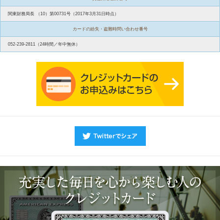
関東財務局長 （10）第00731号（2017年3月31日時点）
カードの紛失・盗難時問い合わせ番号
052-239-2811（24時間／年中無休）