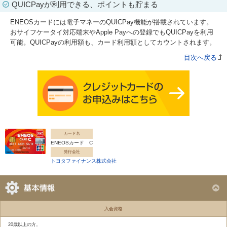
QUICPayが利用できる、ポイントも貯まる
ENEOSカードには電子マネーのQUICPay機能が搭載されています。
おサイフケータイ対応端末やApple Payへの登録でもQUICPayを利用
可能。QUICPayの利用額も、カード利用額としてカウントされます。
目次へ戻る
カード名
ENEOSカード C
発行会社
トヨタファイナンス株式会社
入会資格
20歳以上の方。