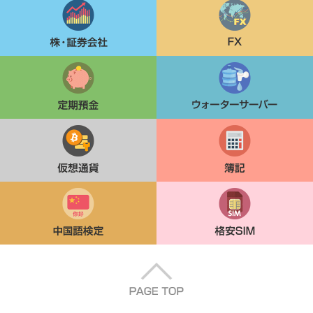
株・証券会社
FX
定期貯金
ウォーターサーバー
仮想通貨
簿記
中国語検定
格安SIM