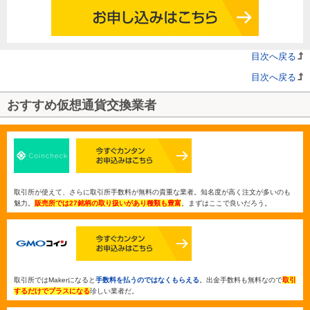
目次へ戻る
目次へ戻る
おすすめ仮想通貨交換業者
取引所が使えて、さらに取引所手数料が無料の貴重な業者。知名度が高く注文が多いのも
魅力。
販売所では27銘柄の取り扱いがあり種類も豊富
。まずはここで良いだろう。
取引所ではMakerになると
手数料を払うのではなくもらえる
。出金手数料も無料なので
取引
するだけでプラスになる
珍しい業者だ。