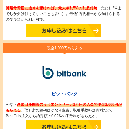
貸暗号資産に通貨を預ければ、最大年利5%の利息付与
（ただし2%ま
でしか受け付けてないことも多い）。最低1万円相当から預けられる
ので少額から利用可能。
現金1,000円もらえる
ビットバンク
今なら
新規口座開設のうえエントリーと1万円の入金で現金1,000円が
もらえる
。取引所の銘柄はかなり豊富。取引手数料は有料だが、
PostOnly注文なら約定額の0.02%の手数料がもらえる。