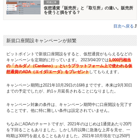
関連記事
仮想通貨「販売所」と「取引所」の違い。販売所
を使うと損をする？
目次へ戻る
新規口座開設キャンペーンが頻繁
ビットポイントで新規口座開設をすると、仮想通貨がもらえるなどの
キャンペーンを定期的に行っています。 2023/04/20では
1,000円相当
の「カルダノ（Cardano）」というプラットフォーム上で使われる仮
想通貨のADA（エイダ/エーダ）をプレゼント
してもらえます。
キャンペーン期間は2021年10月29日の16時までです。本来は9月30日
までの予定でしたが、約1ヶ月延長されることになりました。
キャンペーン対象の条件は、キャンペーン期間中に口座開設を完了す
ることです。他に特に難しい条件は設定されていません。
ちなみにADAのチャートですが、2021年のはじめは1通貨あたり20円
を下回ることもありました。しかし5月以降に急激な上昇を見せ、一
時期は300円を超えることもありました。2021年10月現在では250円