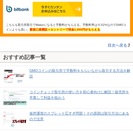
こちらも取引所取引でMakerになると手数料がもらえる。手数料率は-0.02%なのでGMOコ
インよりも高い。
新規口座開設＋エントリーで現金1,000円がもらえる
。
目次へ戻る
おすすめ記事一覧
GMOコインの取引所で手数料をもらいながら取引する方法を解
説
コインチェック取引所の使い方を初心者向けに解説！販売所を
卒業して利益を狙おう
仮想通貨のスプレッド広すぎ問題！その原因は取引方法にある
ので注意