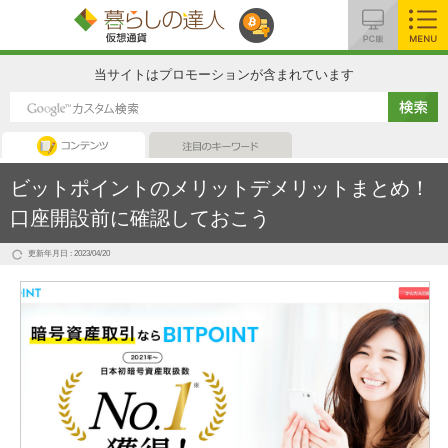
MENU
当サイトはプロモーションが含まれています
コンテンツ
注目のキーワード
ビットポイントのメリットデメリットまとめ！
口座開設前に確認しておこう
更新年月日 : 2023/04/20