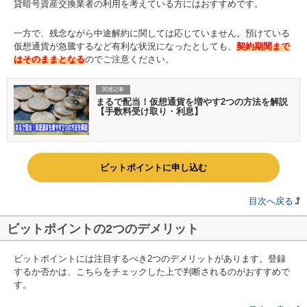
貸暗号資産交換業者の利用を考えている方にはおすすめです。
一方で、残念ながら中途解約に関しては応じていません。預けている
仮想通貨が急騰するなど有利な状況になったとしても、
契約期間まで
はそのままとなる
のでご注意ください。
関連記事
まるで配当！仮想通貨を増やす2つの方法を解説
【手数料受け取り・利息】
ビットポイントに申し込む
目次へ戻る
ビットポイントの2つのデメリット
ビットポイントには注目するべき2つのデメリットがあります。登録
するか否かは、こちらをチェックした上で判断されるのがおすすめで
す。