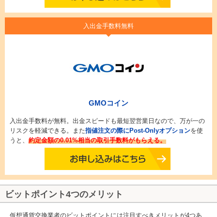
入出金手数料無料
GMOコイン
入出金手数料が無料。出金スピードも最短翌営業日なので、万が一の
リスクを軽減できる。また
指値注文の際にPost-Onlyオプション
を使
うと、
約定金額の0.01%相当の取引手数料がもらえる。
ビットポイント4つのメリット
仮想通貨交換業者のビットポイントには注目すべきメリットが4つあ