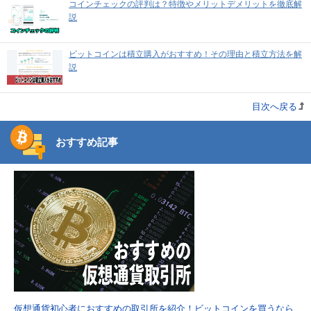
コインチェックの評判は？特徴やメリットデメリットを徹底解
説
ビットコインは積立購入がおすすめ！その理由と積立方法を解
説
目次へ戻る
おすすめ記事
仮想通貨初心者におすすめの取引所を紹介！ビットコインを買うなら