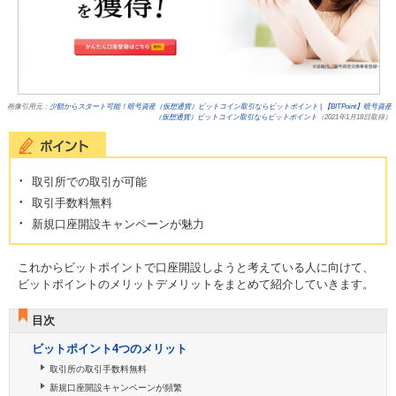
画像引用元：
少額からスタート可能！暗号資産（仮想通貨）ビットコイン取引ならビットポイント | 【BITPoint】暗号資産
（仮想通貨）ビットコイン取引ならビットポイント
（2021年1月18日取得）
取引所での取引が可能
取引手数料無料
新規口座開設キャンペーンが魅力
これからビットポイントで口座開設しようと考えている人に向けて、
ビットポイントのメリットデメリットをまとめて紹介していきます。
目次
ビットポイント4つのメリット
取引所の取引手数料無料
新規口座開設キャンペーンが頻繁