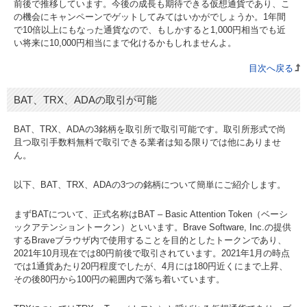
前後で推移しています。今後の成長も期待できる仮想通貨であり、こ
の機会にキャンペーンでゲットしてみてはいかがでしょうか。1年間
で10倍以上にもなった通貨なので、もしかすると1,000円相当でも近
い将来に10,000円相当にまで化けるかもしれませんよ。
目次へ戻る
BAT、TRX、ADAの取引が可能
BAT、TRX、ADAの3銘柄を取引所で取引可能です。取引所形式で尚
且つ取引手数料無料で取引できる業者は知る限りでは他にありませ
ん。
以下、BAT、TRX、ADAの3つの銘柄について簡単にご紹介します。
まずBATについて、正式名称はBAT – Basic Attention Token（ベーシ
ックアテンショントークン）といいます。Brave Software, Inc.の提供
するBraveブラウザ内で使用することを目的としたトークンであり、
2021年10月現在では80円前後で取引されています。2021年1月の時点
では1通貨あたり20円程度でしたが、4月には180円近くにまで上昇、
その後80円から100円の範囲内で落ち着いています。