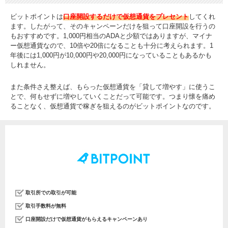
ビットポイントは
口座開設するだけで仮想通貨をプレセント
してくれ
ます。したがって、そのキャンペーンだけを狙って口座開設を行うの
もおすすめです。1,000円相当のADAと少額ではありますが、マイナ
ー仮想通貨なので、10倍や20倍になることも十分に考えられます。1
年後には1,000円が10,000円や20,000円になっていることもあるかも
しれません。
また条件さえ整えば、もらった仮想通貨を「貸して増やす」に使うこ
とで、何もせずに増やしていくことだって可能です。つまり懐を痛め
ることなく、仮想通貨で稼ぎを狙えるのがビットポイントなのです。
取引所での取引が可能
取引手数料が無料
口座開設だけで仮想通貨がもらえるキャンペーンあり