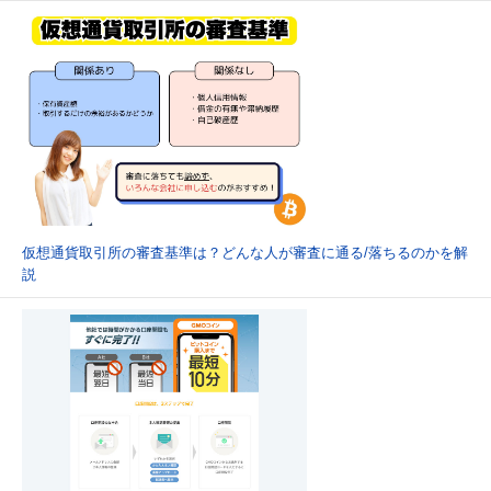
仮想通貨取引所の審査基準は？どんな人が審査に通る/落ちるのかを解
説