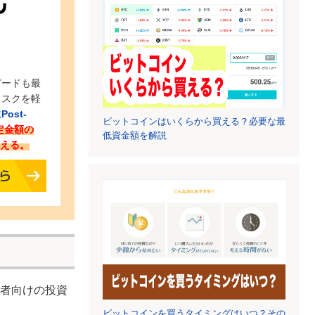
ピードも最
リスクを軽
ost-
ビットコインはいくらから買える？必要な最
定金額の
低資金額を解説
らえる。
者向けの投資
ビットコインを買うタイミングはいつ？その