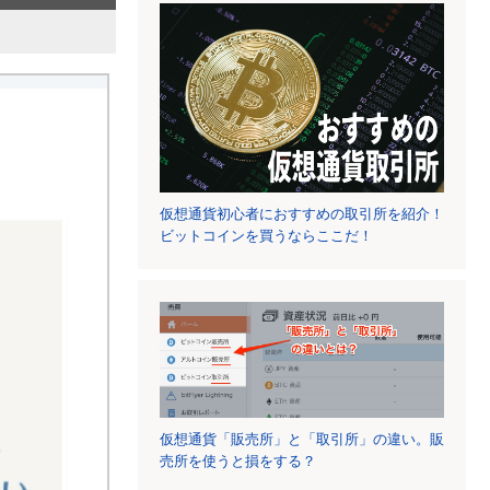
仮想通貨初心者におすすめの取引所を紹介！
ビットコインを買うならここだ！
仮想通貨「販売所」と「取引所」の違い。販
売所を使うと損をする？