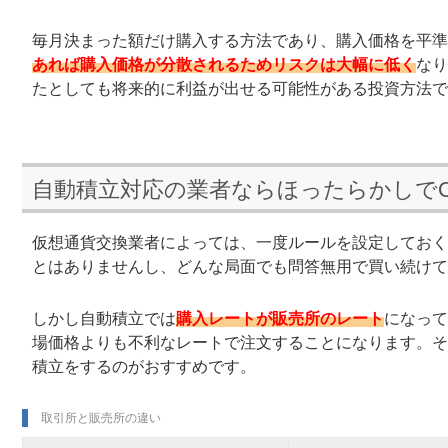
毎月決まった額だけ購入する方法であり、購入価格を平準
あれば購入価格が分散されるためリスクは大幅に低く
なり
たとしても将来的に利益が出せる可能性がある投資方法で
自動積立対応の業者ならほったらかしで
仮想通貨交換業者によっては、一度ルールを設定しておく
とはありませんし、どんな局面でも問答無用で買い続けて
しかし自動積立では
購入レートが販売所のレート
になって
場価格よりも不利なレートで注文することになります。そ
積立をするのがおすすめです。
取引所と販売所の違い