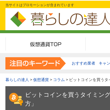
当サイトはプロモーションが含まれています
仮想通貨 TOP
取引所一覧
おすすめ業者
キャ
暮らしの達人
>
仮想通貨
>
コラム
> ビットコインを買う
ビットコインを買うタイミン
方」