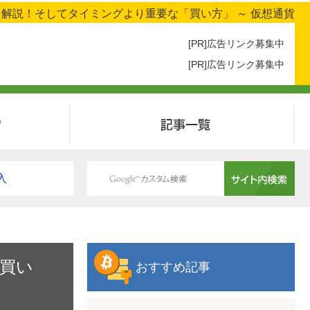
解説！そしてタイミングより重要な「買い方」 ～ 仮想通貨
[PR]広告リンク募集中
[PR]広告リンク募集中
記事一覧
入
買い
おすすめ記事