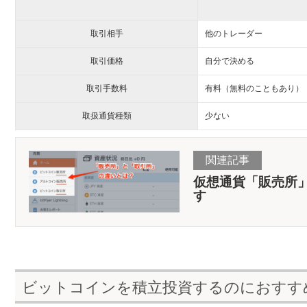
取引相手
他のトレーダー
取引価格
自分で決める
取引手数料
有料（無料のこともあり）
取扱通貨種類
少ない
関連記事
仮想通貨「販売所
す
ビットコインを積立投資するのにおすす