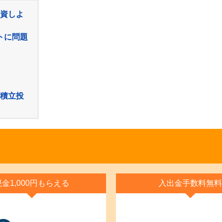
資しよ
トに問題
積立投
現金1,000円もらえる
入出金手数料無料