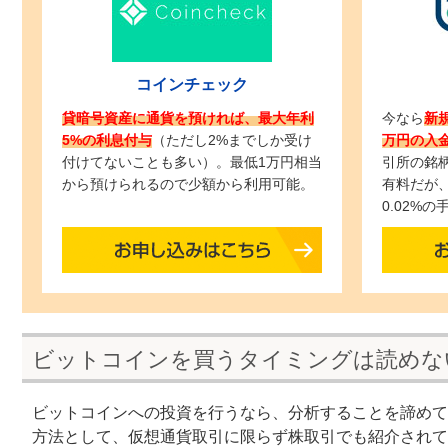
コインチェック
貸暗号資産に通貨を預ければ、最大年利
今なら
新
5%の利息付与
（ただし2%までしか受け
万円の入金
付けてないことも多い）。最低1万円相当
引所の銘
から預けられるので少額から利用可能。
有料だが、
0.02%
ビットコインを買うタイミングは読めな
ビットコインへの投資を行うなら、分析することを諦めて
方法として、仮想通貨取引に限らず株取引でも紹介されて