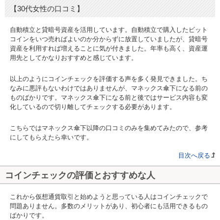
【30代女性の口コミ】
自動積立と貸暗号資産を活用しています。自動積立で購入したビット
コインをいつ売ればよいのか分からずに放置していましたが、貸暗号
資産を利用すれば増えることに気が付きました。年率も高く、資産運
用先としてかなりおすすめと感じています。
以上のようにコインチェックを評価する声を多く発見できました。ち
なみに悪評もないわけではありませんが、マネックス傘下になる前の
ものばかりです。マネックス傘下になる前と後ではサービス内容も変
化しているので切り離してチェックする必要があります。
こちらではマネックス傘下以降の口コミのみを集めてみたので、参考
にしてもらえたら幸いです。
目次へ戻る
コインチェックの評価とおすすめな人
これから仮想通貨取引と始めようと思っている人はコインチェックで
問題ありません。多数のメリットがあり、初心者にも活用できるもの
ばかりです。