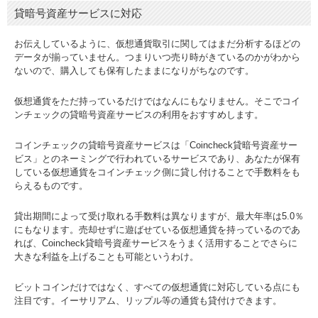
貸暗号資産サービスに対応
お伝えしているように、仮想通貨取引に関してはまだ分析するほどの
データが揃っていません。つまりいつ売り時がきているのかがわから
ないので、購入しても保有したままになりがちなのです。
仮想通貨をただ持っているだけではなんにもなりません。そこでコイ
ンチェックの貸暗号資産サービスの利用をおすすめします。
コインチェックの貸暗号資産サービスは「Coincheck貸暗号資産サー
ビス」とのネーミングで行われているサービスであり、あなたが保有
している仮想通貨をコインチェック側に貸し付けることで手数料をも
らえるものです。
貸出期間によって受け取れる手数料は異なりますが、最大年率は5.0％
にもなります。売却せずに遊ばせている仮想通貨を持っているのであ
れば、Coincheck貸暗号資産サービスをうまく活用することでさらに
大きな利益を上げることも可能というわけ。
ビットコインだけではなく、すべての仮想通貨に対応している点にも
注目です。イーサリアム、リップル等の通貨も貸付けできます。