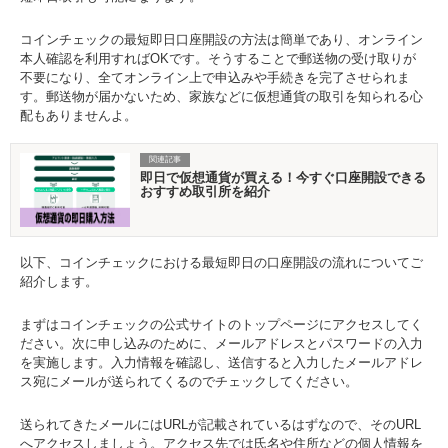
コインチェックの最短即日口座開設の方法は簡単であり、オンライン
本人確認を利用すればOKです。そうすることで郵送物の受け取りが
不要になり、全てオンライン上で申込みや手続きを完了させられま
す。郵送物が届かないため、家族などに仮想通貨の取引を知られる心
配もありませんよ。
関連記事
即日で仮想通貨が買える！今すぐ口座開設できる
おすすめ取引所を紹介
以下、コインチェックにおける最短即日の口座開設の流れについてご
紹介します。
まずはコインチェックの公式サイトのトップページにアクセスしてく
ださい。次に申し込みのために、メールアドレスとパスワードの入力
を実施します。入力情報を確認し、送信すると入力したメールアドレ
ス宛にメールが送られてくるのでチェックしてください。
送られてきたメールにはURLが記載されているはずなので、そのURL
へアクセスしましょう。アクセス先では氏名や住所などの個人情報を