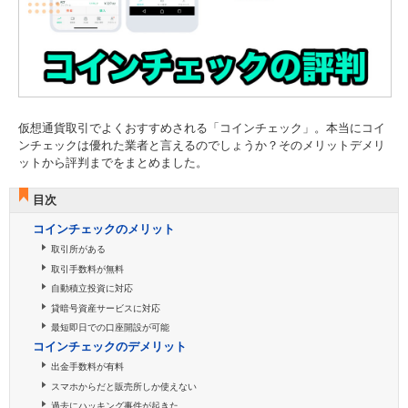
仮想通貨取引でよくおすすめされる「コインチェック」。本当にコイ
ンチェックは優れた業者と言えるのでしょうか？そのメリットデメリ
ットから評判までをまとめました。
目次
コインチェックのメリット
取引所がある
取引手数料が無料
自動積立投資に対応
貸暗号資産サービスに対応
最短即日での口座開設が可能
コインチェックのデメリット
出金手数料が有料
スマホからだと販売所しか使えない
過去にハッキング事件が起きた