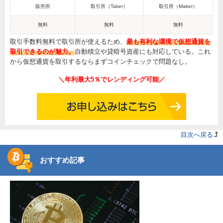
販売所
取引所（Taker）
取引所（Maker）
無料
無料
無料
取引手数料無料で取引所が使えるため、
最も有利な環境で仮想通貨を
取引できるのが魅力。
自動積立や貸暗号資産にも対応している。これ
から仮想通貨を取引するならまずコインチェックで問題なし。
＼年利最大5％でレンディング可能／
目次へ戻る
おすすめ記事