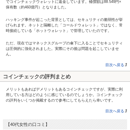
でコインチェックウォレットに返金しています。補償額は88.549円×
保有数（約460億円）となりました。
ハッキング事件が起こった背景としては、セキュリティの脆弱性が挙
げられます。ネットと隔離した「コールドウォレット」ではなく、常
時接続している「ホットウォレット」で管理していたのです。
ただ、現在ではマネックスグループの傘下に入ることでセキュリティ
は圧倒的に強化されました。実際にその後は問題を起こしていませ
ん。
目次へ戻る
コインチェックの評判まとめ
メリットもあればデメリットもあるコインチェックですが、実際に利
用している方はどのように感じているのでしょうか。コインチェック
の評判をいくつか掲載するので参考にしてもらえたら幸いです。
目次へ戻る
【40代女性の口コミ】