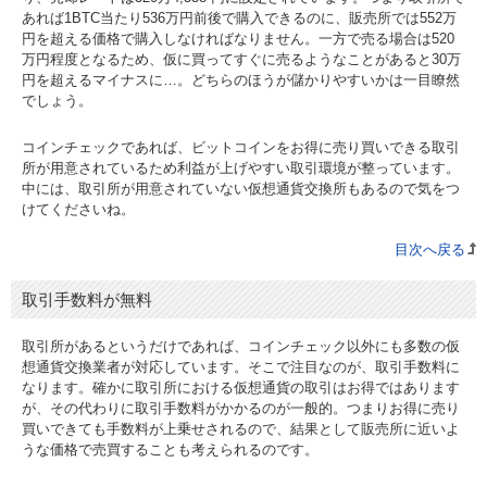
あれば1BTC当たり536万円前後で購入できるのに、販売所では552万
円を超える価格で購入しなければなりません。一方で売る場合は520
万円程度となるため、仮に買ってすぐに売るようなことがあると30万
円を超えるマイナスに…。どちらのほうが儲かりやすいかは一目瞭然
でしょう。
コインチェックであれば、ビットコインをお得に売り買いできる取引
所が用意されているため利益が上げやすい取引環境が整っています。
中には、取引所が用意されていない仮想通貨交換所もあるので気をつ
けてくださいね。
目次へ戻る
取引手数料が無料
取引所があるというだけであれば、コインチェック以外にも多数の仮
想通貨交換業者が対応しています。そこで注目なのが、取引手数料に
なります。確かに取引所における仮想通貨の取引はお得ではあります
が、その代わりに取引手数料がかかるのが一般的。つまりお得に売り
買いできても手数料が上乗せされるので、結果として販売所に近いよ
うな価格で売買することも考えられるのです。