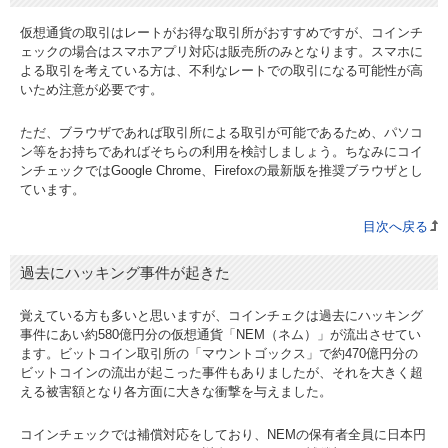
仮想通貨の取引はレートがお得な取引所がおすすめですが、コインチ
ェックの場合はスマホアプリ対応は販売所のみとなります。スマホに
よる取引を考えている方は、不利なレートでの取引になる可能性が高
いため注意が必要です。
ただ、ブラウザであれば取引所による取引が可能であるため、パソコ
ン等をお持ちであればそちらの利用を検討しましょう。ちなみにコイ
ンチェックではGoogle Chrome、Firefoxの最新版を推奨ブラウザとし
ています。
目次へ戻る
過去にハッキング事件が起きた
覚えている方も多いと思いますが、コインチェクは過去にハッキング
事件にあい約580億円分の仮想通貨「NEM（ネム）」が流出させてい
ます。ビットコイン取引所の「マウントゴックス」で約470億円分の
ビットコインの流出が起こった事件もありましたが、それを大きく超
える被害額となり各方面に大きな衝撃を与えました。
コインチェックでは補償対応をしており、NEMの保有者全員に日本円