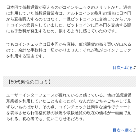
日本円で仮想通貨が変えるのがコインチェックのメリットかと。過去
に利用していた仮想通貨業者は、アルトコインの取引の場合に日本円
から直接購入するのではなく、一旦ビットコインに交換してからアル
トコインの売買をしていました。ビットコインに日本円を交換する際
にも手数料が発生するため、損するように感じていたのです。
でもコインチェックは日本円から直接、仮想通貨の売り買いが出来る
ので、余計な手数料は一切かかりません！それが私がコインチェック
を利用する理由です。
目次へ戻る
【50代男性の口コミ】
ユーザーインターフェースが優れていると感じている。他の仮想通貨
系業者を利用していたこともあったが、なんだかごちゃごちゃして見
ずらいものばかり。その点、コインチェックは簡単な操作でチャート
を表示させられ価格変動の状況や取扱通貨の現在の価格が一画面で見
られる。初心者でも、使いこなせるだろう。
目次へ戻る