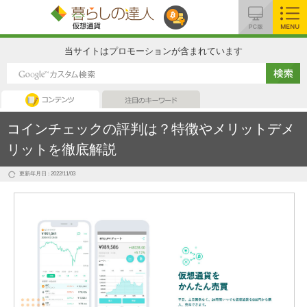
MENU
当サイトはプロモーションが含まれています
コンテンツ
注目のキーワード
コインチェックの評判は？特徴やメリットデメ
リットを徹底解説
更新年月日 : 2022/11/03