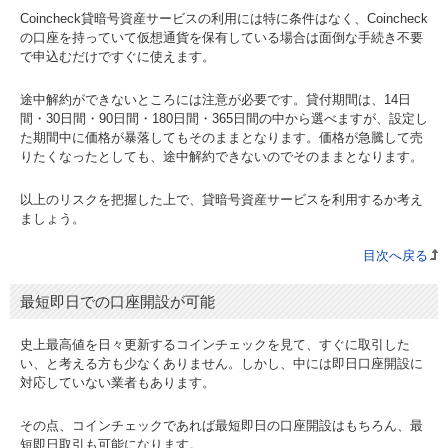
Coincheck貸暗号資産サービスの利用には特に条件はなく、Coincheck
の口座を持っていて仮想通貨を保有している場合は面倒な手続き不要
で申込むだけですぐに使えます。
途中解約ができないところには注意が必要です。貸付期間は、14日
間・30日間・90日間・180日間・365日間の中から選べますが、設定し
た期間中に価格が暴落してもそのままとなります。価格が急騰して売
りたくなったとしても、途中解約できないのでそのままとなります。
以上のリスクを把握した上で、貸暗号資産サービスを利用するか考え
ましょう。
目次へ戻る
最短即日での口座開設が可能
史上最高値を日々更新するコインチェックを見て、すぐに取引した
い、と考える方も少なくありません。しかし、中には即日口座開設に
対応していない業者もあります。
その点、コインチェックであれば最短即日の口座開設はもちろん、最
短即日取引も可能になります。