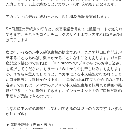
入力します。以上が終わるとアカウントの作成が完了となります。
アカウントの登録が終わったら、次にSMS認証を実施します。
SMS認証の手続きを行うと、携帯電話番号あてに認証コードが送られ
てきます。そちらをコインチェックのサイト上で入力すればSMS認証
は完了します。
次に行われるのが本人確認書類の提出であり、ここで即日口座開設が
出来ることもあれば、数日かかることになることもあります。即日口
座開設を望むのであれば、「iOS/Androidアプリからでのお申し込み」
を選択してください。もう一つ「Webからのお申し込み」もあります
が、そちらを選んでしまうと、ハガキによる本人確認が行われてしま
い口座開設には数日かかります。「iOS/Androidアプリからでのお申し
込み」であれば、スマホのアプリで本人確認書類と顔写真と動画の撮
影ができ、さらに送信もできます。インターネットのみで口座開設の
手続きが完結できるのです。
ちなみに本人確認書類として利用できるのは以下のものです（いずれ
か1つでOK）。
運転免許証（表面と裏面）