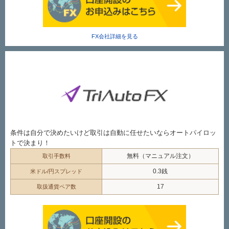
FX会社詳細を見る
条件は自分で決めたいけど取引は自動に任せたいならオートパイロッ
トで決まり！
無料（マニュアル注文）
取引手数料
0.3銭
米ドル/円スプレッド
17
取扱通貨ペア数