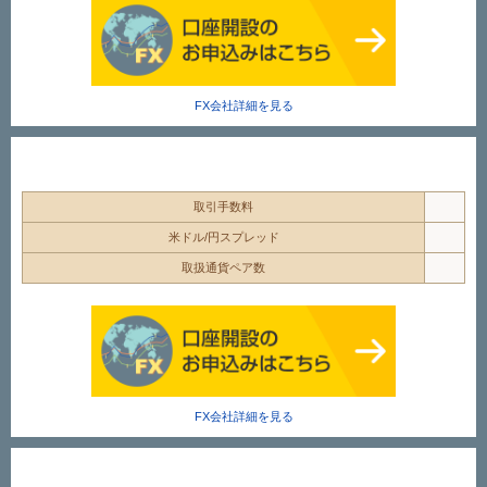
FX会社詳細を見る
取引手数料
米ドル/円スプレッド
取扱通貨ペア数
FX会社詳細を見る