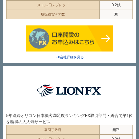
0.2銭
米ドル/円スプレッド
30
取扱通貨ペア数
FX会社詳細を見る
5年連続オリコン日本顧客満足度ランキングFX取引部門・総合で第1位
を獲得の大人気サービス
無料
取引手数料