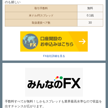
のも嬉しい
無料
取引手数料
0.1銭
米ドル/円スプレッド
30
取扱通貨ペア数
FX会社詳細を見る
手数料すべてが無料！しかもスプレッドも業界最高水準なので収益を
出すチャンスが広がります。