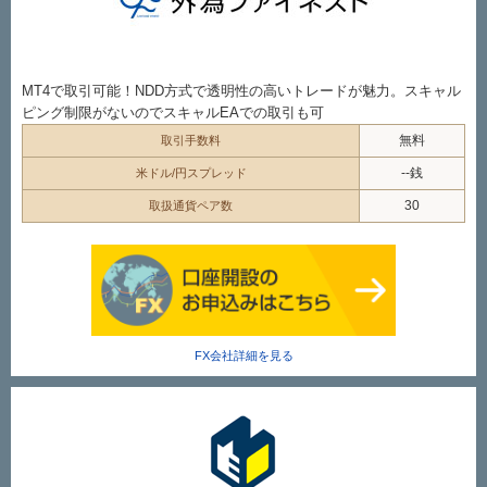
MT4で取引可能！NDD方式で透明性の高いトレードが魅力。スキャル
ピング制限がないのでスキャルEAでの取引も可
無料
取引手数料
--銭
米ドル/円スプレッド
30
取扱通貨ペア数
FX会社詳細を見る