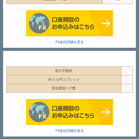
FX会社詳細を見る
取引手数料
米ドル/円スプレッド
取扱通貨ペア数
FX会社詳細を見る