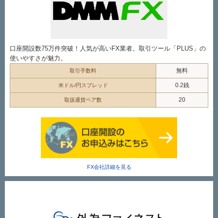
口座開設数75万件突破！人気が高いFX業者。取引ツール「PLUS」の
使いやすさが魅力。
無料
取引手数料
0.2銭
米ドル/円スプレッド
20
取扱通貨ペア数
FX会社詳細を見る