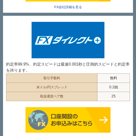
FX会社詳細を見る
約定率99.9%、約定スピードは最速0.001秒と圧倒的スピードと約定率
を誇ります。
無料
取引手数料
0.2銭
米ドル/円スプレッド
25
取扱通貨ペア数