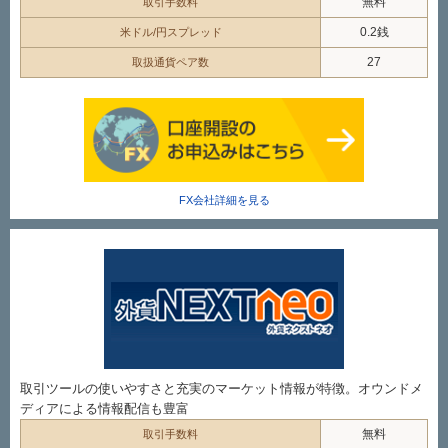
無料
取引手数料
0.2銭
米ドル/円スプレッド
27
取扱通貨ペア数
FX会社詳細を見る
取引ツールの使いやすさと充実のマーケット情報が特徴。オウンドメ
ディアによる情報配信も豊富
無料
取引手数料