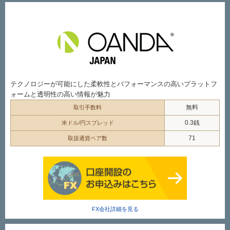
テクノロジーが可能にした柔軟性とパフォーマンスの高いプラットフ
ォームと透明性の高い情報が魅力
無料
取引手数料
0.3銭
米ドル/円スプレッド
71
取扱通貨ペア数
FX会社詳細を見る