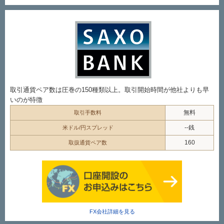
取引通貨ペア数は圧巻の150種類以上。取引開始時間が他社よりも早
いのが特徴
無料
取引手数料
--銭
米ドル/円スプレッド
160
取扱通貨ペア数
FX会社詳細を見る