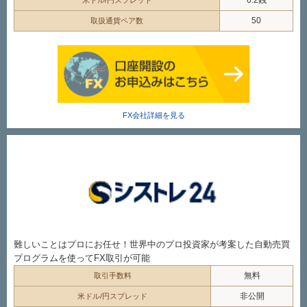
0.2銭
米ドル/円スプレッド
50
取扱通貨ペア数
FX会社詳細を見る
難しいことはプロにお任せ！世界中のプロ投資家が考案した自動売買
プログラムを使ってFX取引が可能
無料
取引手数料
非公開
米ドル/円スプレッド