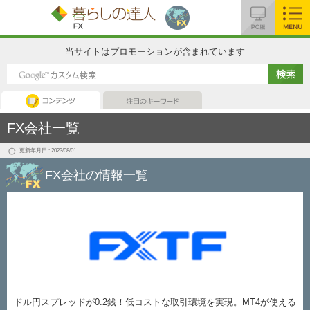
MENU
当サイトはプロモーションが含まれています
FX
注目のキーワード
FX会社一覧
更新年月日 : 2023/08/01
FX会社の情報一覧
ドル円スプレッドが0.2銭！低コストな取引環境を実現。MT4が使える