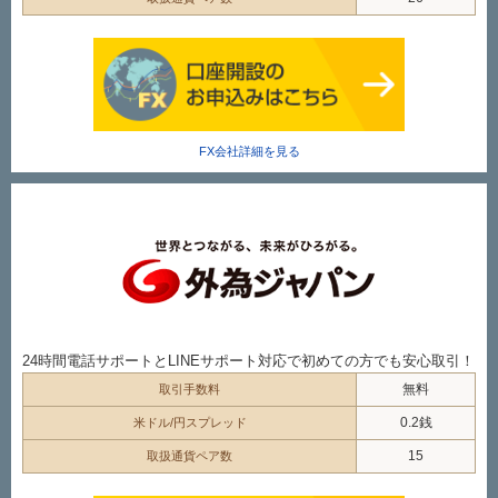
FX会社詳細を見る
24時間電話サポートとLINEサポート対応で初めての方でも安心取引！
無料
取引手数料
0.2銭
米ドル/円スプレッド
15
取扱通貨ペア数