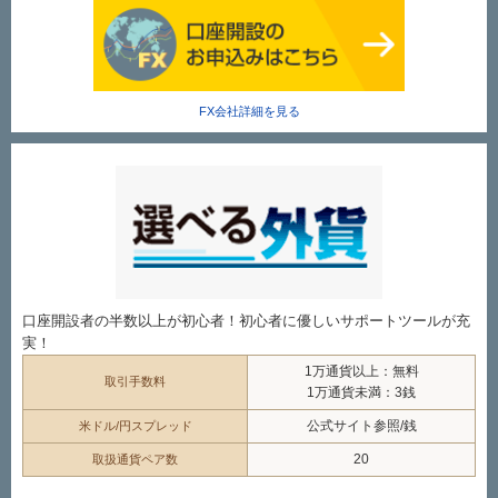
FX会社詳細を見る
口座開設者の半数以上が初心者！初心者に優しいサポートツールが充
実！
1万通貨以上：無料
取引手数料
1万通貨未満：3銭
公式サイト参照/銭
米ドル/円スプレッド
20
取扱通貨ペア数