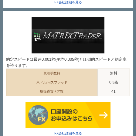
FX会社詳細を見る
約定スピードは最速0.001秒(平均0.005秒)と圧倒的スピードと約定率
を誇ります。
無料
取引手数料
0.3銭
米ドル/円スプレッド
41
取扱通貨ペア数
FX会社詳細を見る