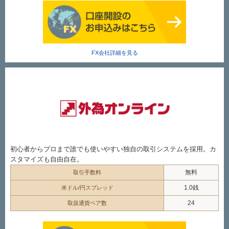
FX会社詳細を見る
初心者からプロまで誰でも使いやすい独自の取引システムを採用。カ
スタマイズも自由自在。
無料
取引手数料
1.0銭
米ドル/円スプレッド
24
取扱通貨ペア数