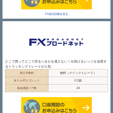
FX会社詳細を見る
どこで買ってどこで売るべきかを逃さない！仕掛けるレンジを追尾す
るトラッキングトレードが人気
無料（クイックトレード）
取引手数料
0.2銭
米ドル/円スプレッド
24
取扱通貨ペア数