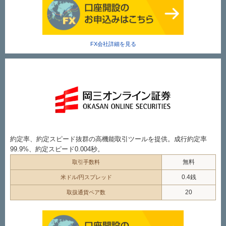
FX会社詳細を見る
約定率、約定スピード抜群の高機能取引ツールを提供。成行約定率
99.9%、約定スピード0.004秒。
無料
取引手数料
0.4銭
米ドル/円スプレッド
20
取扱通貨ペア数