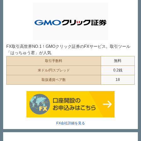
FX取引高世界NO.1！GMOクリック証券のFXサービス。取引ツール
「はっちゅう君」が人気
無料
取引手数料
0.2銭
米ドル/円スプレッド
18
取扱通貨ペア数
FX会社詳細を見る