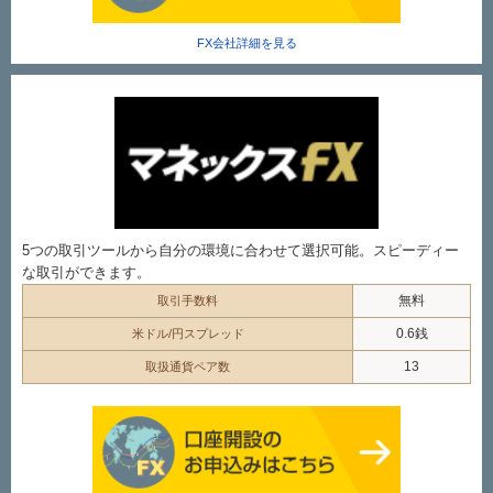
FX会社詳細を見る
5つの取引ツールから自分の環境に合わせて選択可能。スピーディー
な取引ができます。
無料
取引手数料
0.6銭
米ドル/円スプレッド
13
取扱通貨ペア数