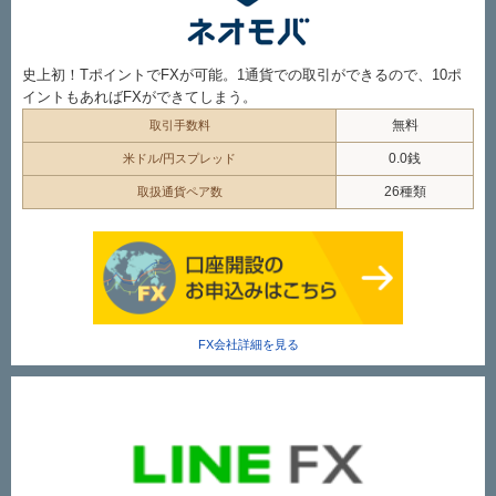
史上初！TポイントでFXが可能。1通貨での取引ができるので、10ポ
イントもあればFXができてしまう。
無料
取引手数料
0.0銭
米ドル/円スプレッド
26種類
取扱通貨ペア数
FX会社詳細を見る