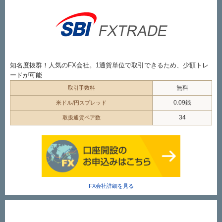
知名度抜群！人気のFX会社。1通貨単位で取引できるため、少額トレ
ードが可能
無料
取引手数料
0.09銭
米ドル/円スプレッド
34
取扱通貨ペア数
FX会社詳細を見る