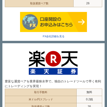
26
取扱通貨ペア数
FX会社詳細を見る
豊富な通貨ペアを業界最狭水準で。独自のトレードツールで早く有利
にトレーディングを実現！
無料
取引手数料
0.2銭
米ドル/円スプレッド
26
取扱通貨ペア数