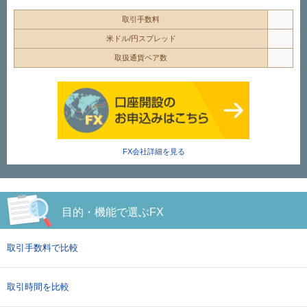
取引手数料
米ドル/円スプレッド
取扱通貨ペア数
FX会社詳細を見る
目的・機能で選ぶFX
取引手数料で比較
取引時間を比較