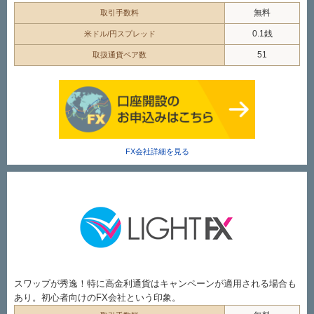
無料
取引手数料
0.1銭
米ドル/円スプレッド
51
取扱通貨ペア数
FX会社詳細を見る
スワップが秀逸！特に高金利通貨はキャンペーンが適用される場合も
あり。初心者向けのFX会社という印象。