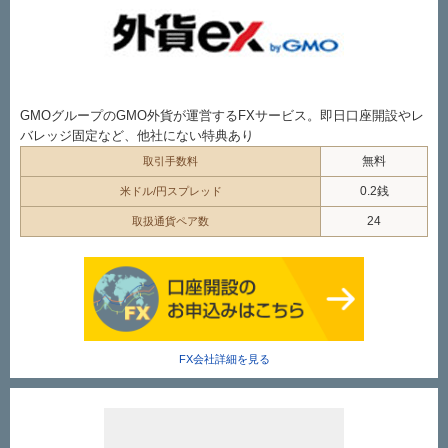
GMOグループのGMO外貨が運営するFXサービス。即日口座開設やレ
バレッジ固定など、他社にない特典あり
無料
取引手数料
0.2銭
米ドル/円スプレッド
24
取扱通貨ペア数
FX会社詳細を見る