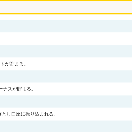
ントが貯まる。
ボーナスが貯まる。
き落とし口座に振り込まれる。