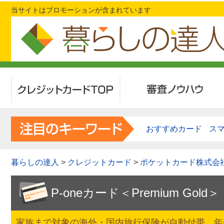
当サイトはプロモーションが含まれています
クレジットカードTOP
審査ノウハウ
おすすめカード
ス
暮らしの達人
>
クレジットカード
>
ポケットカード株式会
P-oneカード＜Premium Gold＞
家族まで対象の海外・国内旅行保険が自動付帯。年