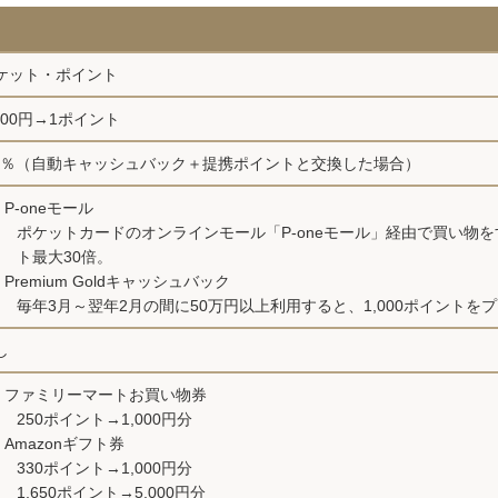
ケット・ポイント
,000円→1ポイント
.3％（自動キャッシュバック＋提携ポイントと交換した場合）
P-oneモール
ポケットカードのオンラインモール「P-oneモール」経由で買い物
ト最大30倍。
Premium Goldキャッシュバック
毎年3月～翌年2月の間に50万円以上利用すると、1,000ポイントを
し
ファミリーマートお買い物券
250ポイント→1,000円分
Amazonギフト券
330ポイント→1,000円分
1,650ポイント→5,000円分