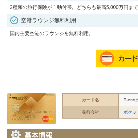
2種類の旅行保険が自動付帯。どちらも最高5,000万円
空港ラウンジ無料利用
国内主要空港のラウンジを無料利用。
カード名
P-one
発行会社
ポケッ