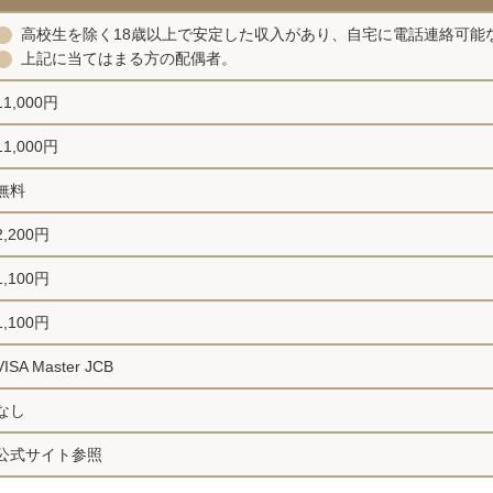
高校生を除く18歳以上で安定した収入があり、自宅に電話連絡可能
上記に当てはまる方の配偶者。
11,000円
11,000円
無料
2,200円
1,100円
1,100円
VISA Master JCB
なし
公式サイト参照