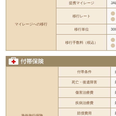
提携マイレージ
J
移行レート
マイレージへの移行
移行単位
3
移行手数料（税込）
付帯条件
死亡・後遺障害
傷害治療費
疾病治療費
賠償費用
海外旅行保険