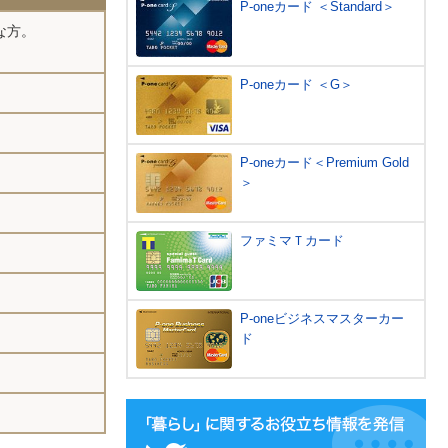
P-oneカード ＜Standard＞
な方。
P-oneカード ＜G＞
P-oneカード＜Premium Gold
＞
ファミマＴカード
P-oneビジネスマスターカー
ド