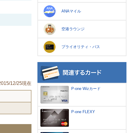
ANAマイル
空港ラウンジ
プライオリティ・パス
2015/12/25現在
P-one Wizカード
P-one FLEXY