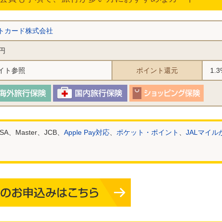
トカード株式会社
0円
イト参照
ポイント還元
1.3
SA、Master、JCB、
Apple Pay対応
、
ポケット・ポイント
、
JALマイ