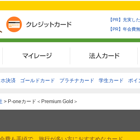
【PR】充実し
【PR】年会費
マイレージ
法人カード
マホ決済
ゴールドカード
プラチナカード
学生カード
ポイ
社
> P-oneカード＜Premium Gold＞
会費も手頃で、旅行が多い方におすすめなカード