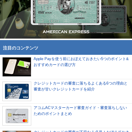
注目のコンテンツ
Apple Payを使う前におぼえておきたい5つのポイント&
おすすめカードの選び方
クレジットカードの審査に落ちるよくある6つの理由と
審査が甘いクレジットカードを紹介
アコムACマスターカード審査ガイド・審査落ちしない
ためのポイントまとめ