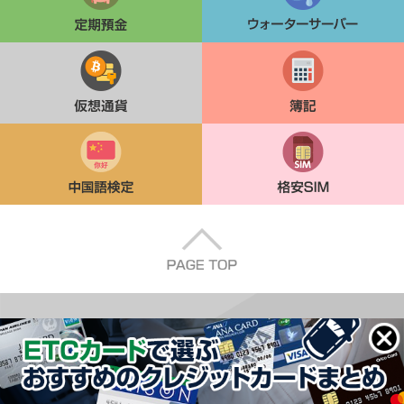
仮想通貨
簿記
中国語検定
格安SIM
clos
e
Copyright © 2026 暮らしの達人 kuratsu.com All Rights Reserved.