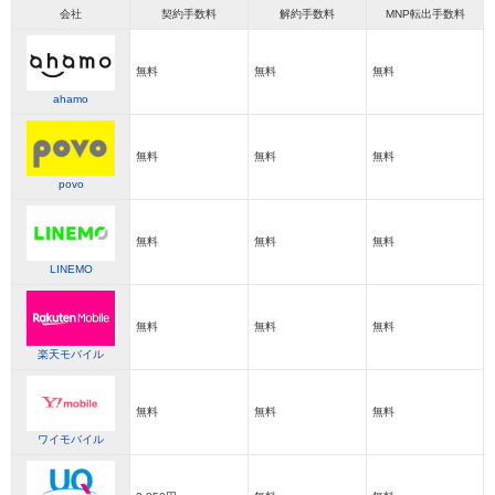
会社
契約手数料
解約手数料
MNP転出手数料
無料
無料
無料
ahamo
無料
無料
無料
povo
無料
無料
無料
LINEMO
無料
無料
無料
楽天モバイル
無料
無料
無料
ワイモバイル