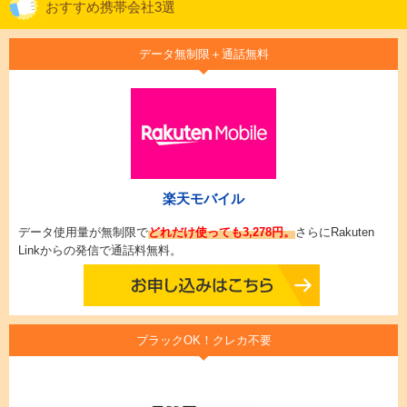
おすすめ携帯会社3選
データ無制限＋通話無料
楽天モバイル
データ使用量が無制限で
どれだけ使っても3,278円。
さらにRakuten
Linkからの発信で通話料無料。
ブラックOK！クレカ不要