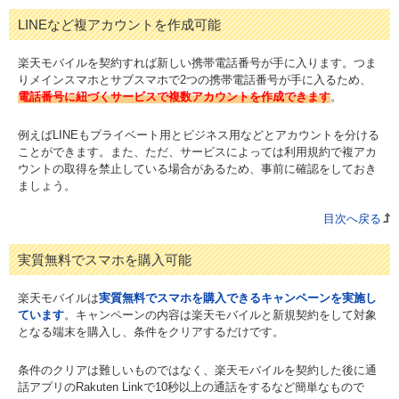
LINEなど複アカウントを作成可能
楽天モバイルを契約すれば新しい携帯電話番号が手に入ります。つま
りメインスマホとサブスマホで2つの携帯電話番号が手に入るため、
電話番号に紐づくサービスで複数アカウントを作成できます
。
例えばLINEもプライベート用とビジネス用などとアカウントを分ける
ことができます。また、ただ、サービスによっては利用規約で複アカ
ウントの取得を禁止している場合があるため、事前に確認をしておき
ましょう。
目次へ戻る
実質無料でスマホを購入可能
楽天モバイルは
実質無料でスマホを購入できるキャンペーンを実施し
ています
。キャンペーンの内容は楽天モバイルと新規契約をして対象
となる端末を購入し、条件をクリアするだけです。
条件のクリアは難しいものではなく、楽天モバイルを契約した後に通
話アプリのRakuten Linkで10秒以上の通話をするなど簡単なもので