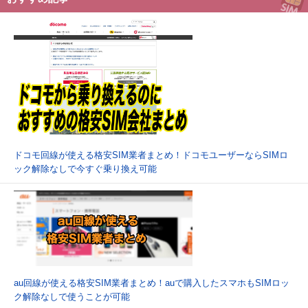
ドコモ回線が使える格安SIM業者まとめ！ドコモユーザーならSIMロ
ック解除なしで今すぐ乗り換え可能
au回線が使える格安SIM業者まとめ！auで購入したスマホもSIMロッ
ク解除なしで使うことが可能