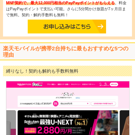
MNP契約で、最大12,000円相当のPayPayポイントがもらえる
。料金
はPayPayポイントで支払い可能。さらに5分間かけ放題が7ヶ月目ま
で無料。契約・解約手数料も無料！
楽天モバイルが携帯2台持ちに最もおすすめな5つの
理由
縛りなし！契約も解約も手数料無料