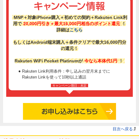
MNP＋対象iPhone購入＋初めての契約＋Rakuten Link利
用で
20,000円引き＋最大16,000円相当のポイント還元
！
詳細は
こちら
もしくはAndroid端末購入＋条件クリアで最大16,000円分
の還元！
Rakuten WiFi Pocket Platinumが
今なら本体代1円
！
Rakuten Link利用条件：申し込みの翌月末までに
Rakuten Linkを使って10秒以上通話
キャンペーン期日：未定
目次へ戻る