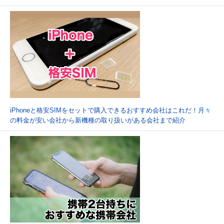
iPhoneと格安SIMをセットで購入できるおすすめ会社はこれだ！月々
の料金が安い会社から新機種の取り扱いがある会社まで紹介