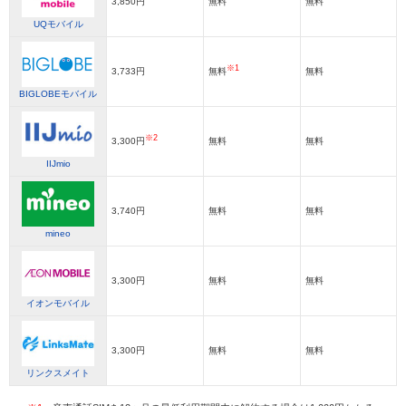
3,850円
無料
無料
UQモバイル
※1
3,733円
無料
無料
BIGLOBEモバイル
※2
3,300円
無料
無料
IIJmio
3,740円
無料
無料
mineo
3,300円
無料
無料
イオンモバイル
3,300円
無料
無料
リンクスメイト