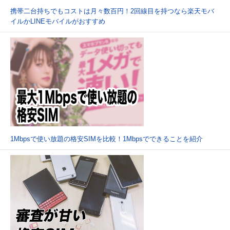
携帯二台持ちでもコストは月々数百円！2回線目を持つなら楽天モバ
イルかLINEモバイルがおすすめ
1Mbpsで使い放題の格安SIMを比較！1Mbpsでできることを紹介