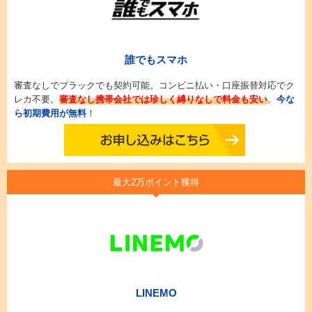
誰でもスマホ
審査なしでブラックでも契約可能。コンビニ払い・口座振替対応でク
レカ不要。
審査なし携帯会社では珍しく縛りなしで料金も安い
。
今な
ら初期費用が無料
！
最大2万ポイント獲得
LINEMO