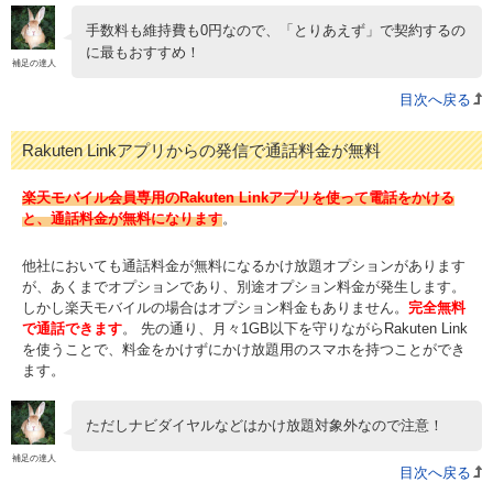
手数料も維持費も0円なので、「とりあえず」で契約するの
に最もおすすめ！
補足の達人
目次へ戻る
Rakuten Linkアプリからの発信で通話料金が無料
楽天モバイル会員専用のRakuten Linkアプリを使って電話をかける
と、通話料金が無料になります
。
他社においても通話料金が無料になるかけ放題オプションがあります
が、あくまでオプションであり、別途オプション料金が発生します。
しかし楽天モバイルの場合はオプション料金もありません。
完全無料
で通話できます
。 先の通り、月々1GB以下を守りながらRakuten Link
を使うことで、料金をかけずにかけ放題用のスマホを持つことができ
ます。
ただしナビダイヤルなどはかけ放題対象外なので注意！
補足の達人
目次へ戻る