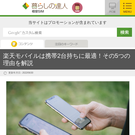
MENU
当サイトはプロモーションが含まれています
コンテンツ
注目のキーワード
楽天モバイルは携帯2台持ちに最適！その5つの
理由を解説
更新年月日 : 2022/06/30