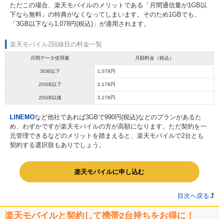
ただこの場合、楽天モバイルのメリットである「月間通信量が1GB以
下なら無料」の特典がなくなってしまいます。そのため1GBでも、
「3GB以下なら1,078円(税込)」が適用されます。
楽天モバイル2回線目の料金一覧
月間データ使用量
月額料金（税込）
3GB以下
1,078円
20GB以下
2,178円
20GB以後
3,278円
LINEMO
など他社であれば3GBで990円(税込)などのプランがあるた
め、わずかですが楽天モバイルの方が高額になります。ただ契約を一
元管理できるなどのメリットを踏まえると、楽天モバイルで2台とも
契約する選択肢もありでしょう。
楽天モバイルに申し込む
目次へ戻る
楽天モバイルと契約して携帯2台持ちをお得に！