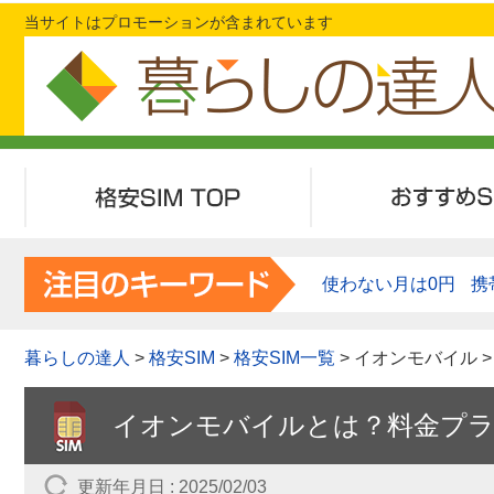
当サイトはプロモーションが含まれています
格安SIMTOP
おすすめSI
使わない月は0円
携
暮らしの達人
>
格安SIM
>
格安SIM一覧
> イオンモバイル
イオンモバイルとは？料金プ
更新年月日 : 2025/02/03