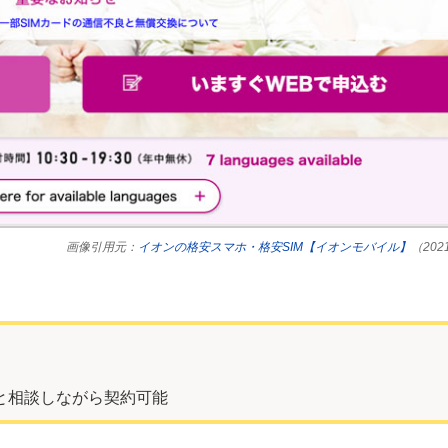
画像引用元：
イオンの格安スマホ・格安SIM【イオンモバイル】
（20
と相談しながら契約可能