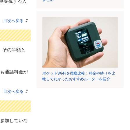
重要視する人
目次へ戻る
、その半額と
も通話料金が
ポケットWi-Fiを徹底比較！料金や縛りを比
較してわかったおすすめルーターを紹介
目次へ戻る
参加していな