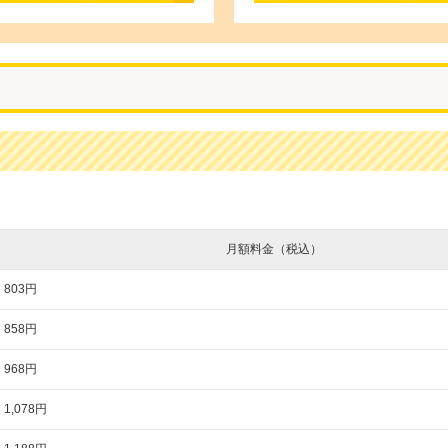
月額料金（税込）
803円
858円
968円
1,078円