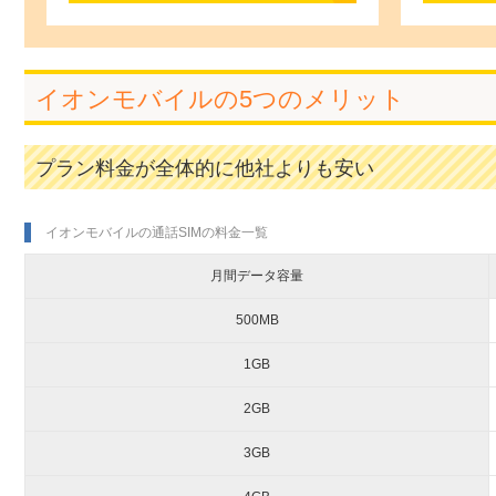
イオンモバイルの5つのメリット
プラン料金が全体的に他社よりも安い
イオンモバイルの通話SIMの料金一覧
月間データ容量
500MB
1GB
2GB
3GB