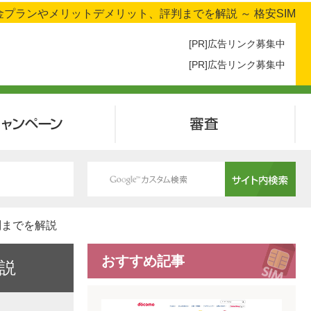
プランやメリットデメリット、評判までを解説 ～ 格安SIM
[PR]広告リンク募集中
[PR]広告リンク募集中
キャンペーン
審査
判までを解説
おすすめ記事
説