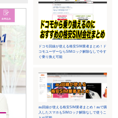
ドコモ回線が使える格安SIM業者まとめ！ド
コモユーザーならSIMロック解除なしで今す
ぐ乗り換え可能
au回線が使える格安SIM業者まとめ！auで購
入したスマホもSIMロック解除なしで使うこ
とが可能