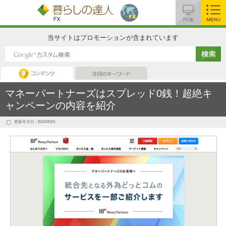
MENU
当サイトはプロモーションが含まれています
FX
注目のキーワード
マネーパートナーズはスプレッド0銭！超絶キ
ャンペーンの内容を紹介
更新年月日 : 2024/05/01