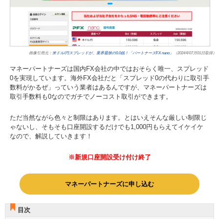
画像引用元：
米ドル/円スプレッドが、業界最狭の0.0銭！「パートナーズFX nano」
（2024年07月01日取得）
マネーパートナーズは国内FX会社の中ではおそらく唯一、スプレッド
0を実現しています。海外FX会社だと「スプレッド0の代わりに取引手
数料がかるぜ」っていう業者はあるんですが、マネーパートナーズは
取引手数料も0なのでガチでノーコスト取引ができます。
ただ当然ながら色々と制限はあります。とはいえそんな厳しい制限じ
ゃないし、そもそも口座開設するだけでも1,000円もらえてイケイケ
なので、解説していきます！
※新規口座開設受け付け終了
マネーパートナーズに申し込む
目次