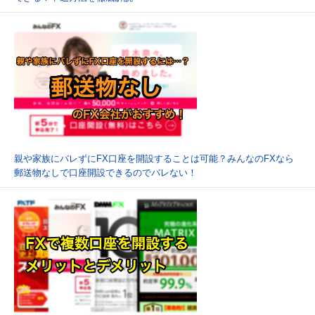
親や家族にバレずにFX口座を開設することは可能？みんなのFXなら
郵送物なしで口座開設できるのでバレない！