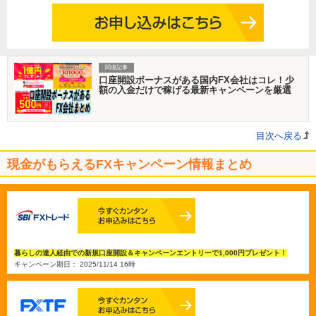
関連記事
口座開設ボーナスがある国内FX会社はコレ！少
額の入金だけで稼げる最新キャンペーンを厳選
目次へ戻る
現金がもらえるFXキャンペーン情報まとめ
暮らしの達人経由での新規口座開設＆キャンペーンエントリーで1,000円プレゼント！
キャンペーン期日： 2025/11/14 16時