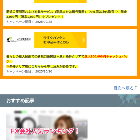
新規口座開設および対象サービス（商品または暗号資産）での1回以上の取引で、現金
3,000円（通常1,000円）をプレゼント！
キャンペーン期日： 2026/02/28
暮らしの達人経由での新規口座開設＋取引条件クリアで
最大100,000円キャッシュバッ
ク！
※
条件クリア後に
こちら
から申し込みが必要です。
キャンペーン期日： 2025/10/30
目次へ戻る
おすすめ記事