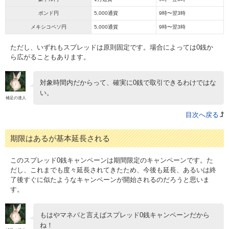
ポンド円
5,000通貨
9時〜翌3時
メキシコペソ円
5,000通貨
9時〜翌3時
ただし、いずれもスプレッドは原則固定です。場合によっては0銭か
ら広がることもあります。
対象時間内だからって、確実に0銭で取引できるわけではな
い。
補足の達人
目次へ戻る
期限はあるが基本延長される
このスプレッド0銭キャンペーンは期間限定のキャンペーンです。た
だし、これまでも度々延長されてきたため、今後も延長、あるいは終
了後すぐに似たようなキャンペーンが開始されるのだろうと思いま
す。
もはやマネパと言えばスプレッド0銭キャンペーンだから
ね！