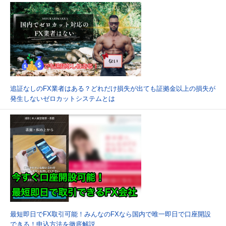
追証なしのFX業者はある？どれだけ損失が出ても証拠金以上の損失が
発生しないゼロカットシステムとは
最短即日でFX取引可能！みんなのFXなら国内で唯一即日で口座開設
できる！申込方法を徹底解説