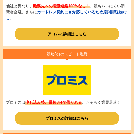
他社と異なり、
勤務先への電話連絡100%なし！
。最もバレにくい消
費者金融。さらに
カードレス契約にも対応しているため原則郵送物な
し
。
アコムの詳細はこちら
最短3分のスピード融資
プロミスは
申し込み後、最短3分で借りれる
。おそらく業界最速！
プロミスの詳細はこちら