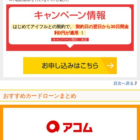
はじめてアイフルとの契約で、
契約日の翌日から30日間金
利0円が適用
！
キャンペーン期日：未定
目次へ戻る
おすすめカードローンまとめ