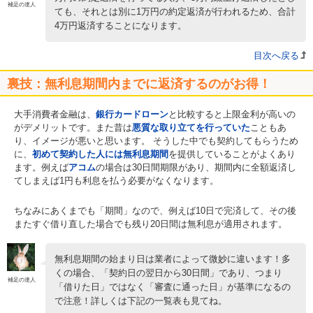
補足の達人
ても、それとは別に1万円の約定返済が行われるため、合計
4万円返済することになります。
目次へ戻る
裏技：無利息期間内までに返済するのがお得！
大手消費者金融は、
銀行カードローン
と比較すると上限金利が高いの
がデメリットです。また昔は
悪質な取り立てを行っていた
こともあ
り、イメージが悪いと思います。 そうした中でも契約してもらうため
に、
初めて契約した人には無利息期間
を提供していることがよくあり
ます。例えば
アコム
の場合は30日間期限があり、期間内に全額返済し
てしまえば1円も利息を払う必要がなくなります。
ちなみにあくまでも「期間」なので、例えば10日で完済して、その後
またすぐ借り直した場合でも残り20日間は無利息が適用されます。
無利息期間の始まり日は業者によって微妙に違います！多
くの場合、「契約日の翌日から30日間」であり、つまり
補足の達人
「借りた日」ではなく「審査に通った日」が基準になるの
で注意！詳しくは下記の一覧表も見てね。