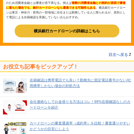
のため消費者金融とは審査が若干異なる。例えば
複数の消費者金融との契約が原因で審査
に落ちた場合でも、銀行カードローンなら通過できる可能性もある
。横浜銀行カードロー
ンは東京・神奈川・群馬の一部地域に在住または勤務している人に限られるが、原則とし
て電話による在籍確認を実施していない点もおすすめ。
横浜銀行カードローンの詳細はこちら
目次へ戻る
お役立ち記事をピックアップ！
在籍確認は携帯電話でも良い？勤務先に固定電話番号がない/社
用携帯しかない場合の対処方法
会社連絡なしでお金借りる方法はコレ！99%在籍確認なしのカ
ードローンを紹介
カードローンの審査通過率（成約率）を比較！審査通りやすい
かどうかの目安にしよう