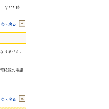
い」などと時
目次へ戻る
なりません。
籍確認の電話
目次へ戻る