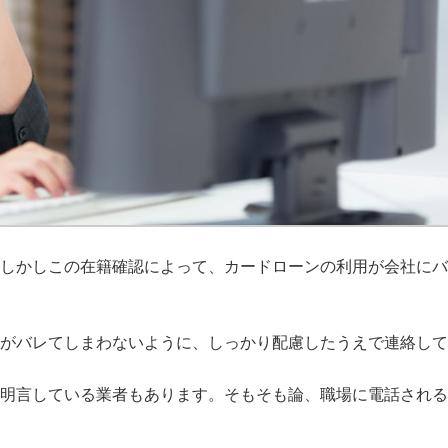
しかしこの在籍確認によって、カードローンの利用が会社にバ
がバレてしまわないように、しっかり配慮したうえで連絡して
明言している業者もあります。そもそも論、職場に電話される