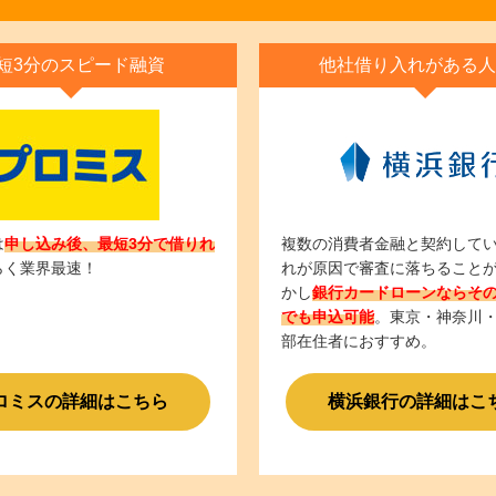
短3分のスピード融資
他社借り入れがある人
は
申し込み後、最短3分で借りれ
複数の消費者金融と契約して
らく業界最速！
れが原因で審査に落ちること
かし
銀行カードローンならそ
でも申込可能
。東京・神奈川
部在住者におすすめ。
ロミスの詳細はこちら
横浜銀行の詳細はこ