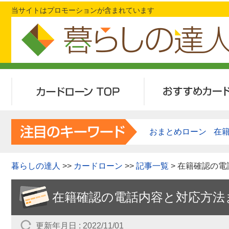
当サイトはプロモーションが含まれています
カードローンTOP
おすすめカード
おまとめローン
在
暮らしの達人
>>
カードローン
>>
記事一覧
> 在籍確認の
在籍確認の電話内容と対応方法
更新年月日 : 2022/11/01