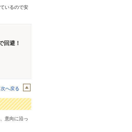
ているので安
で回避！
目次へ戻る
、意向に沿っ