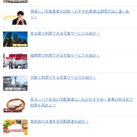
美味しい宅食業者を比較！おすすめ業者は調理方法に違いあ
り！
名古屋で利用できる宅食サービスを紹介！
福岡県で利用できる宅食サービスを紹介！
大阪で利用できる宅食サービスを紹介！
高タンパク弁当の宅配業者はこれがおすすめ！食事の外注化で
効率を高めよう
無添加の冷凍弁当宅配業者を紹介！