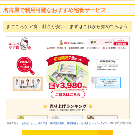
名古屋で利用可能なおすすめ宅食サービス
まごころケア食：料金が安い！まずはこれから始めてみよう
画像引用元：
【公式】まごころケア食、毎回送料無料、管理栄養士の冷凍食 | シルバーライフ
（2021年10月29日取得）