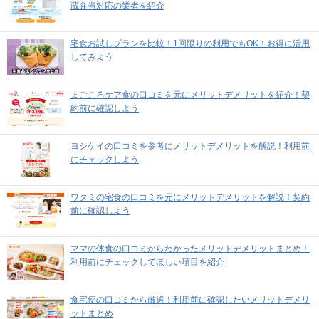
蔵弁当対応の業者を紹介
宅食お試しプランを比較！1回限りの利用でもOK！お得に活用
してみよう
まごころケア食の口コミを元にメリットデメリットを紹介！契
約前に確認しよう
ヨシケイの口コミを参考にメリットデメリットを解説！利用前
にチェックしよう
ワタミの宅食の口コミを元にメリットデメリットを解説！契約
前に確認しよう
ママの休食の口コミからわかったメリットデメリットまとめ！
利用前にチェックしてほしい項目を紹介
食宅便の口コミから厳選！利用前に確認したいメリットデメリ
ットまとめ