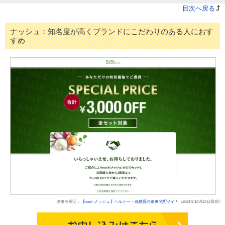
目次へ戻る
ナッシュ：知名度が高くブランドにこだわりのある人におす
すめ
画像引用元：
【nosh-ナッシュ】ヘルシー・低糖質の食事宅配サイト
（2021年10月25日取得）