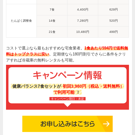
7食
4,400円
629円
たんぱく調整食
14食
7,280円
520円
21食
10,480円
499円
コストで選ぶなら最もおすすめな宅食業者。
1食あたり594円で送料無
料はトップクラスに安い
。定期便なら180円割引でさらに条件をクリ
アすれば冷蔵庫の無料レンタルも可能。
健康バランス7食セットが
初回3,980円（税込・送料無料）
で利用可能
！
キャンペーン期日：未定