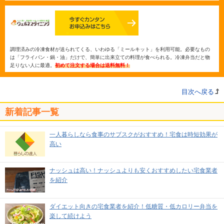
調理済みの冷凍食材が送られてくる、いわゆる「ミールキット」を利用可能。必要なもの
は「フライパン・鍋・油」だけで、簡単に出来立ての料理が食べられる。冷凍弁当だと物
足りない人に最適。
初めて注文する場合は送料無料！
目次へ戻る
新着記事一覧
一人暮らしなら食事のサブスクがおすすめ！宅食は時短効果が
高い
ナッシュは高い！ナッシュよりも安くおすすめしたい宅食業者
を紹介
ダイエット向きの宅食業者を紹介！低糖質・低カロリー弁当を
楽して続けよう