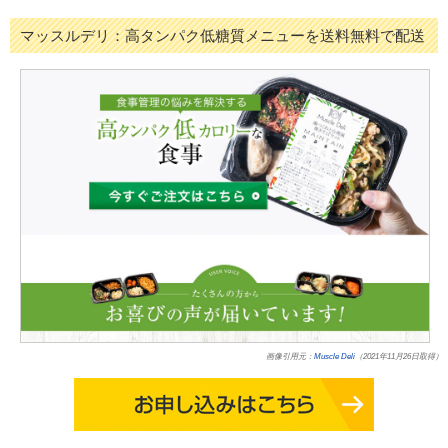
マッスルデリ：高タンパク低糖質メニューを送料無料で配送
画像引用元：
Muscle Deli
（2021年11月26日取得）