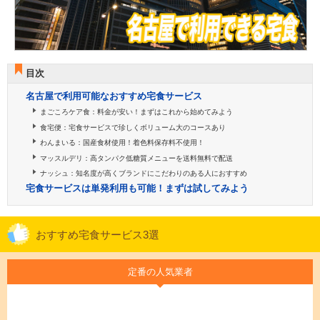
目次
名古屋で利用可能なおすすめ宅食サービス
まごころケア食：料金が安い！まずはこれから始めてみよう
食宅便：宅食サービスで珍しくボリューム大のコースあり
わんまいる：国産食材使用！着色料保存料不使用！
マッスルデリ：高タンパク低糖質メニューを送料無料で配送
ナッシュ：知名度が高くブランドにこだわりのある人におすすめ
宅食サービスは単発利用も可能！まずは試してみよう
おすすめ宅食サービス3選
定番の人気業者