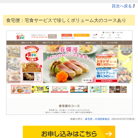
目次へ戻る
食宅便：宅食サービスで珍しくボリューム大のコースあり
画像引用元：
食宅便 – 日清医療食品
（2021年10月27日取得）