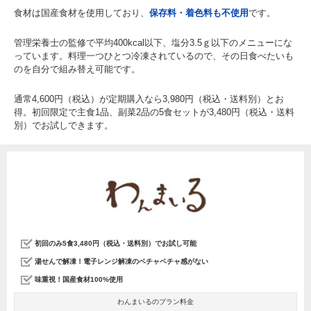
食材は国産食材を使用しており、
保存料・着色料も不使用
です。
管理栄養士の監修で平均400kcal以下、塩分3.5ｇ以下のメニューにな
っています。料理一つひとつ冷凍されているので、その日食べたいも
のを自分で組み替え可能です。
通常4,600円（税込）が定期購入なら3,980円（税込・送料別）とお
得。初回限定で主食1品、副菜2品の5食セットが3,480円（税込・送料
別）でお試しできます。
初回のみ5食3,480円（税込・送料別）でお試し可能
湯せんで解凍！電子レンジ解凍のベチャベチャ感がない
味重視！国産食材100%使用
わんまいるのプラン料金