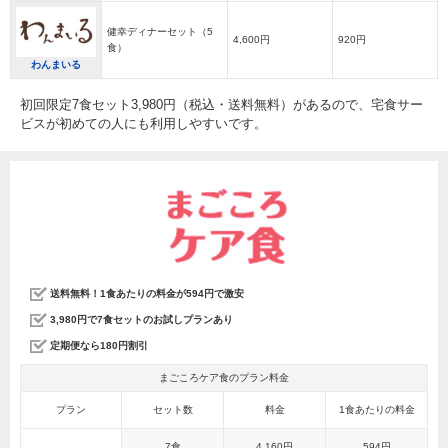
健幸ディナーセット（5
4,600円
920円
食）
わんまいる
初回限定7食セット3,980円（税込・送料無料）があるので、宅食サー
ビスが初めての人にも利用しやすいです。
送料無料！1食あたりの料金が594円で激安
3,980円で7食セットのお試しプランあり
定期便なら180円割引
まごころケア食のプラン料金
プラン
セット数
料金
1食あたりの料金
7食
4,160円
594円