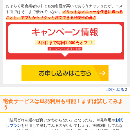
おそらく宅食業者の中でも知名度が高いであろうナッシュだが、コス
ト面ではそこまで優れていない。
メリットはメニューを任意に選べる
ことと、アプリからサクッと注文できる利便性の高さ
。
3回目まで毎回1,000円オフ
！
キャンペーン期日：未定
目次へ戻る
宅食サービスは単発利用も可能！まずは試してみよ
う
「結局どれを選べば良いかわからない」となったら、単発利用や
お試
しプラン
を利用して試してみるのがいいでしょう。実際利用してみな