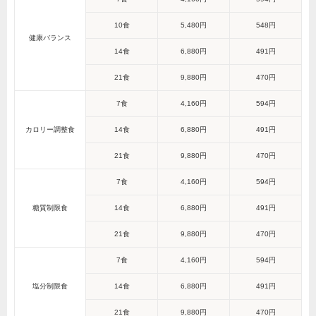
10食
5,480円
548円
健康バランス
14食
6,880円
491円
21食
9,880円
470円
7食
4,160円
594円
カロリー調整食
14食
6,880円
491円
21食
9,880円
470円
7食
4,160円
594円
糖質制限食
14食
6,880円
491円
21食
9,880円
470円
7食
4,160円
594円
塩分制限食
14食
6,880円
491円
21食
9,880円
470円