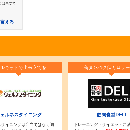
に出来立て
言える
ルキットで出来立てを
高タンパク低カロリー
ェルネスダイニング
筋肉食堂DELI
スダイニングは弁当ではなく調
トレーニング・ダイエットに