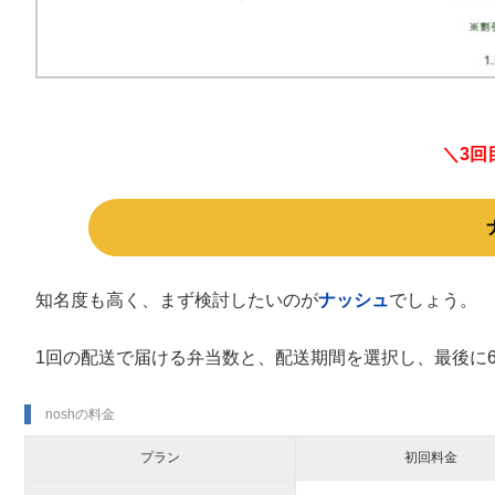
＼3回
知名度も高く、まず検討したいのが
ナッシュ
でしょう。
1回の配送で届ける弁当数と、配送期間を選択し、最後に
noshの料金
プラン
初回料金