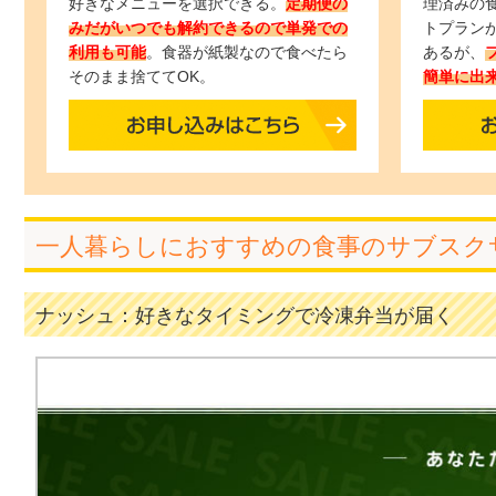
好きなメニューを選択できる。
定期便の
理済みの
みだがいつでも解約できるので単発での
トプラン
利用も可能
。食器が紙製なので食べたら
あるが、
そのまま捨ててOK。
簡単に出
一人暮らしにおすすめの食事のサブスク
ナッシュ：好きなタイミングで冷凍弁当が届く