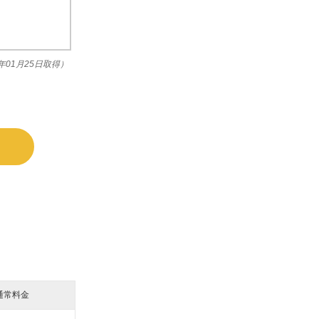
2年01月25日取得）
通常料金