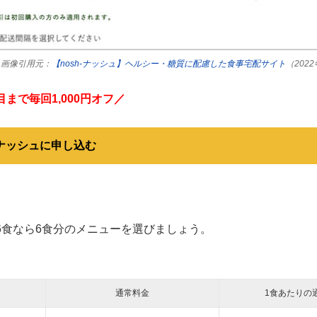
画像引用元：
【nosh-ナッシュ】ヘルシー・糖質に配慮した食事宅配サイト
（202
目まで毎回1,000円オフ／
ナッシュに申し込む
6食なら6食分のメニューを選びましょう。
通常料金
1食あたりの