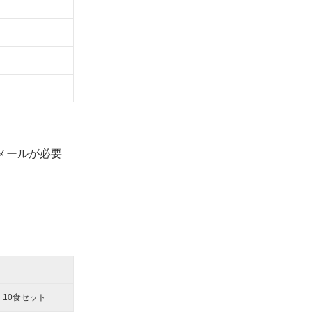
メールが必要
10食セット