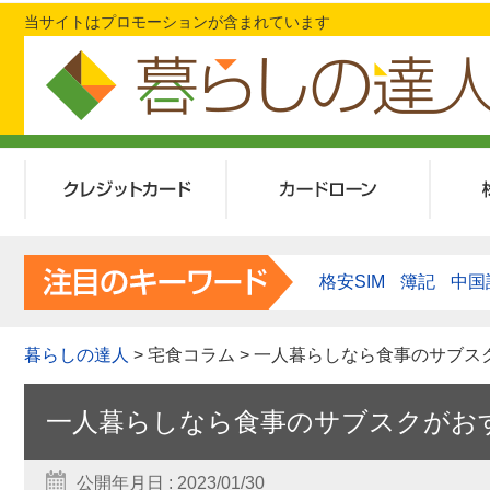
当サイトはプロモーションが含まれています
クレジットカード
カードローン
格安SIM
簿記
中国
暮らしの達人
> 宅食コラム > 一人暮らしなら食事のサブ
一人暮らしなら食事のサブスクがお
公開年月日 : 2023/01/30