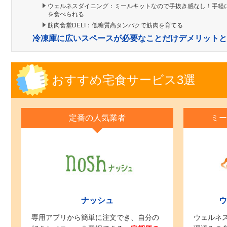
ウェルネスダイニング：ミールキットなので手抜き感なし！手軽
を食べられる
筋肉食堂DELI：低糖質高タンパクで筋肉を育てる
冷凍庫に広いスペースが必要なことだけデメリットと
おすすめ宅食サービス3選
定番の人気業者
ミー
ナッシュ
ウ
専用アプリから簡単に注文でき、自分の
ウェルネ