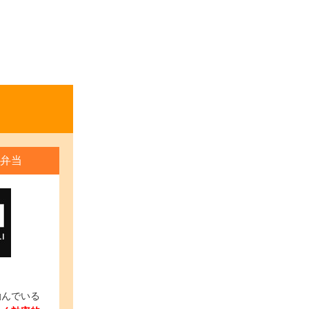
弁当
励んでいる