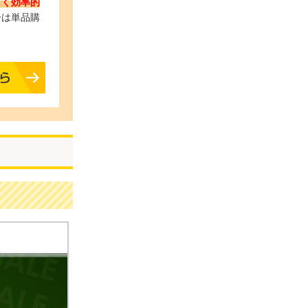
しく効率的
ーは単品購