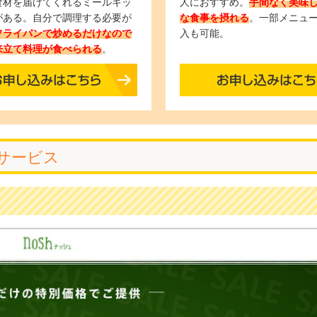
食材を届けてくれるミールキッ
人におすすめ。
手間なく美味
がある。自分で調理する必要が
な食事を摂れる
。一部メニュ
フライパンで炒めるだけなので
入も可能。
来立て料理が食べられる
。
サービス