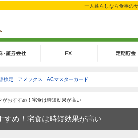
一人暮らしなら食事のサ
株・証券会社
FX
定期預金
語検定
アメックス
ACマスターカード
スクがおすすめ！宅食は時短効果が高い
すすめ！宅食は時短効果が高い