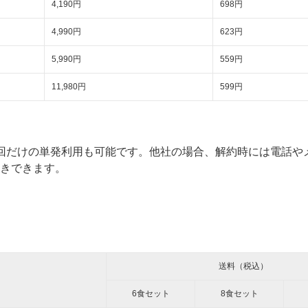
4,190円
698円
4,990円
623円
5,990円
559円
11,980円
599円
回だけの単発利用も可能です。他社の場合、解約時には電話や
きできます。
送料（税込）
6食セット
8食セット