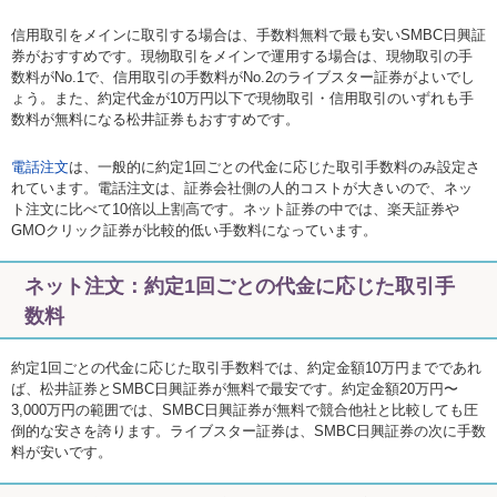
信用取引をメインに取引する場合は、手数料無料で最も安いSMBC日興証
券がおすすめです。現物取引をメインで運用する場合は、現物取引の手
数料がNo.1で、信用取引の手数料がNo.2のライブスター証券がよいでし
ょう。また、約定代金が10万円以下で現物取引・信用取引のいずれも手
数料が無料になる松井証券もおすすめです。
電話注文
は、一般的に約定1回ごとの代金に応じた取引手数料のみ設定さ
れています。電話注文は、証券会社側の人的コストが大きいので、ネッ
ト注文に比べて10倍以上割高です。ネット証券の中では、楽天証券や
GMOクリック証券が比較的低い手数料になっています。
ネット注文：約定1回ごとの代金に応じた取引手
数料
約定1回ごとの代金に応じた取引手数料では、約定金額10万円までであれ
ば、松井証券とSMBC日興証券が無料で最安です。約定金額20万円〜
3,000万円の範囲では、SMBC日興証券が無料で競合他社と比較しても圧
倒的な安さを誇ります。ライブスター証券は、SMBC日興証券の次に手数
料が安いです。