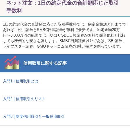
ネット注文：1日の約定代金の合計額応じた取引
手数料
1日の約定代金の合計額に応じた取引手数料では、約定金額10万円までで
あれば、松井証券とSMBC日興証券が無料で最安です。約定金額20万
円〜3,000万円の範囲では、やはりSBC日興証券が無料で競合他社と比較
しても圧倒的な安さを誇ります。SMBC日興証券以外であは、SBI証券、
ライブスター証券、GMOドットコム証券の3社が凌ぎを削っています。
信用取引に関する記事
入門1 | 信用取引とは
入門2 | 信用取引のリスク
入門3 | 制度信用取引と一般信用取引