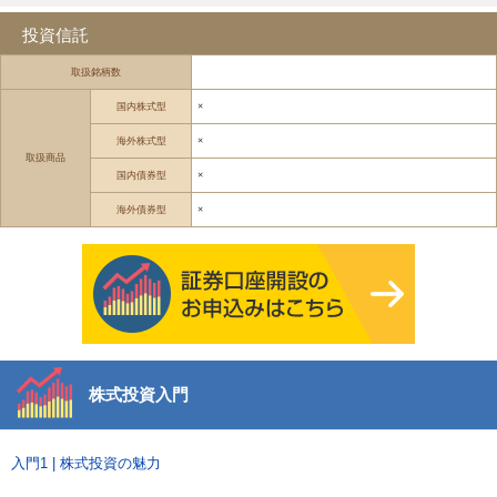
投資信託
取扱銘柄数
国内株式型
×
海外株式型
×
取扱商品
国内債券型
×
海外債券型
×
株式投資入門
入門1 | 株式投資の魅力