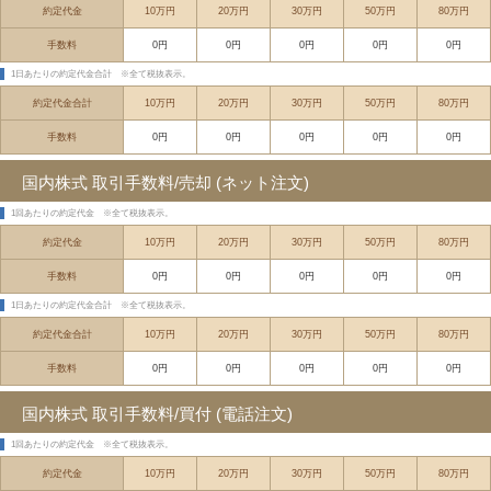
約定代金
10万円
20万円
30万円
50万円
80万円
手数料
0円
0円
0円
0円
0円
1日あたりの約定代金合計
※全て税抜表示。
約定代金合計
10万円
20万円
30万円
50万円
80万円
手数料
0円
0円
0円
0円
0円
国内株式 取引手数料/売却 (ネット注文)
1回あたりの約定代金
※全て税抜表示。
約定代金
10万円
20万円
30万円
50万円
80万円
手数料
0円
0円
0円
0円
0円
1日あたりの約定代金合計
※全て税抜表示。
約定代金合計
10万円
20万円
30万円
50万円
80万円
手数料
0円
0円
0円
0円
0円
国内株式 取引手数料/買付 (電話注文)
1回あたりの約定代金
※全て税抜表示。
約定代金
10万円
20万円
30万円
50万円
80万円