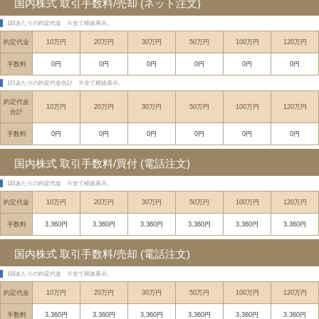
国内株式 取引手数料/売却 (ネット注文)
1回あたりの約定代金
※全て税抜表示。
約定代金
10万円
20万円
30万円
50万円
100万円
120万円
手数料
0円
0円
0円
0円
0円
0円
1日あたりの約定代金合計
※全て税抜表示。
約定代金
10万円
20万円
30万円
50万円
100万円
120万円
合計
手数料
0円
0円
0円
0円
0円
0円
国内株式 取引手数料/買付 (電話注文)
1回あたりの約定代金
※全て税抜表示。
約定代金
10万円
20万円
30万円
50万円
100万円
120万円
手数料
3,360円
3,360円
3,360円
3,360円
3,360円
3,360円
国内株式 取引手数料/売却 (電話注文)
1回あたりの約定代金
※全て税抜表示。
約定代金
10万円
20万円
30万円
50万円
100万円
120万円
手数料
3,360円
3,360円
3,360円
3,360円
3,360円
3,360円