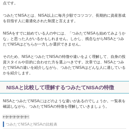
点です。
つみたてNISAとは、NISA以上に毎月少額でコツコツ、長期的に資産形成
を目指す人に最適化された制度と言えます。
NISAをすでに始めている人の中には、「つみたてNISAも始めてみようか
な」と思った人がいるかもしれません。しかし、残念ながらNISAとつみ
たてNISAはどちらか一方しか選択できません。
そのため、NISAとつみたてNISAの特徴や違いをよく理解して、自身の投
資スタイルや目的に合わせた方を選ぶべきです。次章では、NISAとつみ
たてNISAの違いを紹介しながら、つみたてNISAはどんな人に適している
かを紹介します。
NISAと比較して理解するつみたてNISAの特徴
NISAとつみたてNISAにはどのような違いがあるのでしょうか。一覧表を
確認しながら、つみたてNISAの特徴を理解していきましょう。

つみたてNISAとNISAの比較表