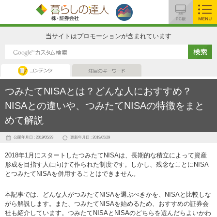
MENU
当サイトはプロモーションが含まれています
コンテンツ
注目のキーワード
つみたてNISAとは？どんな人におすすめ？
NISAとの違いや、つみたてNISAの特徴をまと
めて解説
公開年月日 : 2019/05/29
更新年月日 : 2019/05/29
2018年1月にスタートしたつみたてNISAは、長期的な積立によって資産
形成を目指す人に向けて作られた制度です。しかし、残念なことにNISA
とつみたてNISAを併用することはできません。
本記事では、どんな人がつみたてNISAを選ぶべきかを、NISAと比較しな
がら解説します。また、つみたてNISAを始めるため、おすすめの証券会
社も紹介しています。つみたてNISAとNISAのどちらを選んだらよいかわ