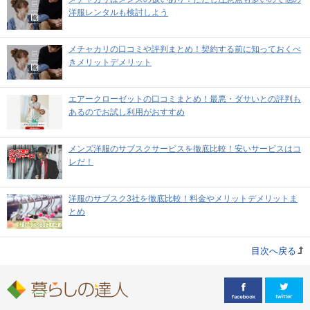
洋服レンタルも検討しよう
メチャカリの口コミや評判まとめ！契約する前に知っておくべ
きメリットデメリット
エアークローゼットの口コミまとめ！最悪・ダサいとの評判も
あるのでお試し利用がおすすめ
メンズ洋服のサブスクサービスを徹底比較！安いサービスはコ
レだ！
洋服のサブスク3社を徹底比較！料金やメリットデメリットま
とめ
目次へ戻る