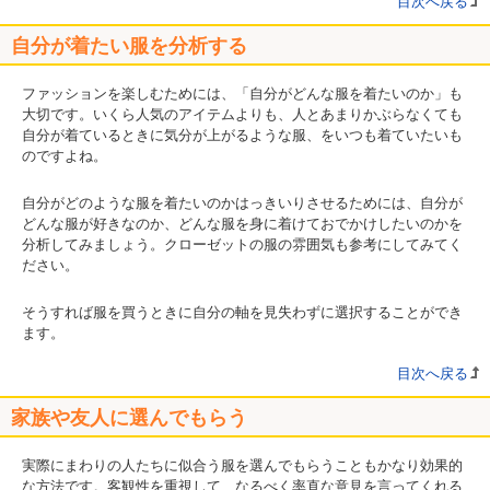
目次へ戻る
自分が着たい服を分析する
ファッションを楽しむためには、「自分がどんな服を着たいのか」も
大切です。いくら人気のアイテムよりも、人とあまりかぶらなくても
自分が着ているときに気分が上がるような服、をいつも着ていたいも
のですよね。
自分がどのような服を着たいのかはっきいりさせるためには、自分が
どんな服が好きなのか、どんな服を身に着けておでかけしたいのかを
分析してみましょう。クローゼットの服の雰囲気も参考にしてみてく
ださい。
そうすれば服を買うときに自分の軸を見失わずに選択することができ
ます。
目次へ戻る
家族や友人に選んでもらう
実際にまわりの人たちに似合う服を選んでもらうこともかなり効果的
な方法です。客観性を重視して、なるべく率直な意見を言ってくれる