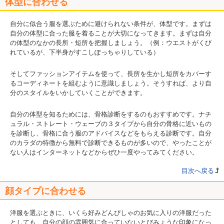
体型に合わせる
自分に似合う服を選ぶために避けられない条件が、体型です。まずは
自分の体型に合った服を着ることが大切になってきます。まずは自分
の体型のなかの長所・短所を把握しましょう。（例：ウエストがくび
れているが、下半身がすこしぽっちゃりしている）
そしてファッションアイテムを使って、長所を生かし短所をカバーす
るコーディネートを組むように意識しましょう。そうすれば、より自
分のスタイルをいかしていくことができます。
自分の体型を知るためには、骨格診断をするのもおすすめです。ナチ
ュラル・ストレート・ウェーブの３タイプから自分の骨格に近いもの
を診断し、骨格に合う服のアドバイスなどをもらえる診断です。自分
のカラダの特徴から無料で診断できるものが多いので、やったことが
ない人はインターネットなどからぜひ一度やってみてください。
目次へ戻る
顔タイプに合わせる
洋服を選ぶときに、いくら好みどんぴしゃのお気に入りの洋服だった
としても、自分の顔の雰囲気に合っていないとびみょうな印象になっ