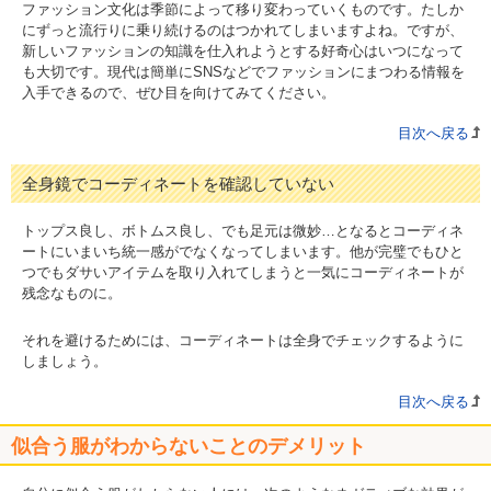
ファッション文化は季節によって移り変わっていくものです。たしか
にずっと流行りに乗り続けるのはつかれてしまいますよね。ですが、
新しいファッションの知識を仕入れようとする好奇心はいつになって
も大切です。現代は簡単にSNSなどでファッションにまつわる情報を
入手できるので、ぜひ目を向けてみてください。
目次へ戻る
全身鏡でコーディネートを確認していない
トップス良し、ボトムス良し、でも足元は微妙…となるとコーディネ
ートにいまいち統一感がでなくなってしまいます。他が完璧でもひと
つでもダサいアイテムを取り入れてしまうと一気にコーディネートが
残念なものに。
それを避けるためには、コーディネートは全身でチェックするように
しましょう。
目次へ戻る
似合う服がわからないことのデメリット