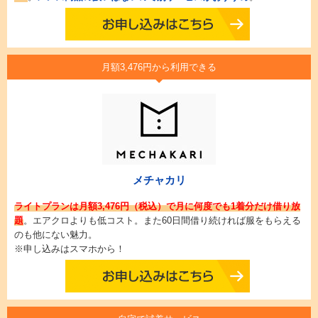
月額3,476円から利用できる
メチャカリ
ライトプランは月額3,476円（税込）で月に何度でも1着分だけ借り放
題
。エアクロよりも低コスト。また60日間借り続ければ服をもらえる
のも他にない魅力。
※申し込みはスマホから！