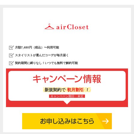
月額7,480円（税込）〜利用可能
スタイリストが選んだコーデが毎月届く
契約期間に縛りなし！いつでも無料で解約可能
新規契約で
初月割引
！
キャンペーン期日：未定