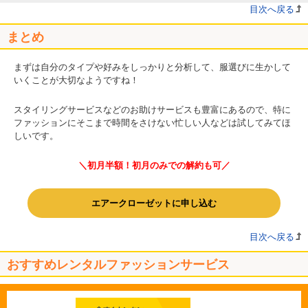
目次へ戻る
まとめ
まずは自分のタイプや好みをしっかりと分析して、服選びに生かして
いくことが大切なようですね！
スタイリングサービスなどのお助けサービスも豊富にあるので、特に
ファッションにそこまで時間をさけない忙しい人などは試してみてほ
しいです。
＼初月半額！初月のみでの解約も可／
エアークローゼットに申し込む
目次へ戻る
おすすめレンタルファッションサービス