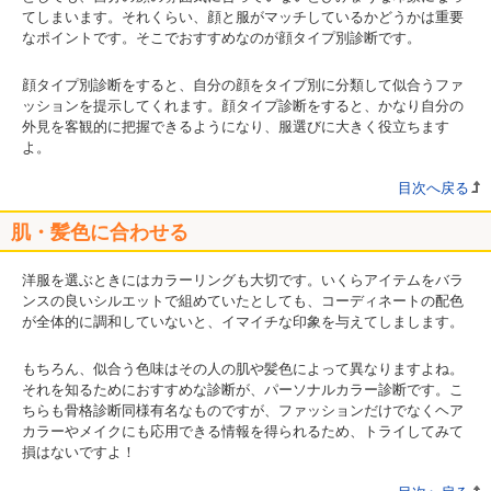
てしまいます。それくらい、顔と服がマッチしているかどうかは重要
なポイントです。そこでおすすめなのが顔タイプ別診断です。
顔タイプ別診断をすると、自分の顔をタイプ別に分類して似合うファ
ッションを提示してくれます。顔タイプ診断をすると、かなり自分の
外見を客観的に把握できるようになり、服選びに大きく役立ちます
よ。
目次へ戻る
肌・髪色に合わせる
洋服を選ぶときにはカラーリングも大切です。いくらアイテムをバラ
ンスの良いシルエットで組めていたとしても、コーディネートの配色
が全体的に調和していないと、イマイチな印象を与えてしまします。
もちろん、似合う色味はその人の肌や髪色によって異なりますよね。
それを知るためにおすすめな診断が、パーソナルカラー診断です。こ
ちらも骨格診断同様有名なものですが、ファッションだけでなくヘア
カラーやメイクにも応用できる情報を得られるため、トライしてみて
損はないですよ！