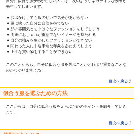
自分に似合う服がわからない人には、次のようなネガティブな効果が
発生してしまいます。
お出かけしても服のせいで気分があがらない
鏡に映った自分に自信を持てない
顔の雰囲気とちぐはぐなファッションをしてしまう
周囲におしゃれが得意でないイメージを持たれる
自分の強みを生かしたファッションができない
関わった人に中途半端な印象をあたえてしまう
上手な買い物をすることができない
このことからも、自分に似合う服を選ぶことがどれほど重要なことな
のかわかりますよね！
目次へ戻る
似合う服を選ぶための方法
ここからは、自分に似合う服をえらぶためのポイントを紹介していき
ます。
目次へ戻る