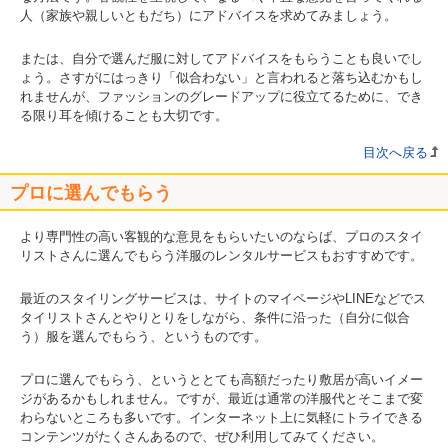
人（家族や親しいともだち）にアドバイスを求めてみましょう。
または、自分で選んだ服に対してアドバイスをもらうことも良いでし
ょう。さすがにはっきり「似合わない」と言われると落ち込むかもし
れませんが、ファッションのグレードアップに役立てるために、でき
る限り耳を傾けることも大切です。
目次へ戻る
プロに選んでもらう
より専門性の高い客観的な意見をもらいたいのならば、プロのスタイ
リストさんに選んでもらう洋服のレンタルサービスもおすすめです。
最近のスタイリングサービスは、サイトのマイページやLINEなどでス
タイリストさんとやりとりをしながら、条件に沿った（自分に似合
う）服を選んでもらう、というものです。
プロに選んでもらう、というととても高額だったり敷居が高いイメー
ジがあるかもしれません。ですが、最近は通常の洋服代とそこまで変
わらないところも多いです。インターネット上に気軽にトライできる
コンテンツがたくさんあるので、ぜひ利用してみてください。