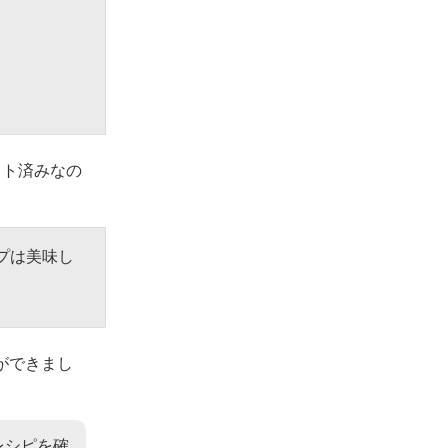
ット済みなの
プは美味し
ができまし
レシピを確