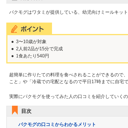
パクモグはワタミが提供している、幼児向けミールキット
3〜10歳が対象
2人前2品が15分で完成
1食あたり540円
超簡単に作りたての料理を食べされることができるので、
こと」や「冷蔵での宅配となるので平日17時までに自宅
実際にパクモグを使ってみた人の口コミを紹介していくの
目次
パクモグの口コミからわかるメリット