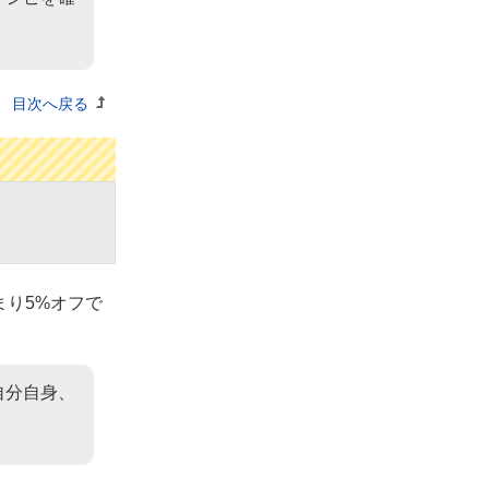
目次へ戻る
り5%オフで
自分自身、