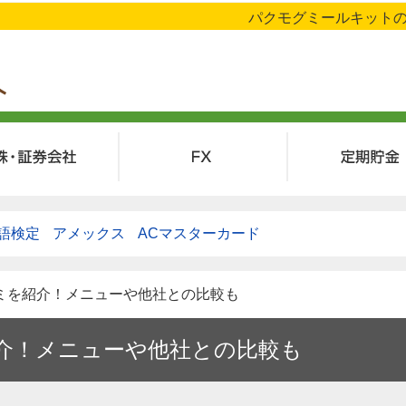
パクモグミールキットの
株・証券会社
FX
定期預金
語検定
アメックス
ACマスターカード
コミを紹介！メニューや他社との比較も
介！メニューや他社との比較も