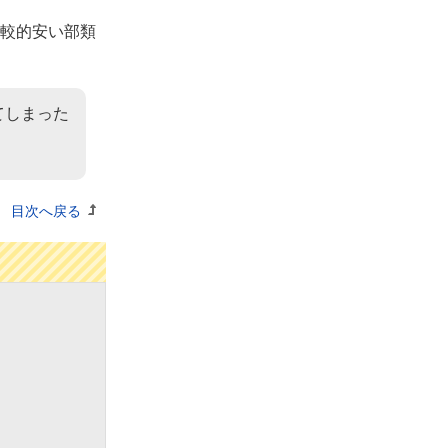
較的安い部類
てしまった
目次へ戻る