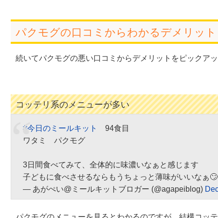
パクモグの口コミからわかるデメリット
続いてパクモグの悪い口コミからデメリットをピックアッ
コッテリ系のメニューが多い
#今日のミールキット
94食目
ワタミ パクモグ
3日間食べてみて、全体的に味濃いなぁと感じます
子どもに食べさせるならもうちょっと薄味がいいなぁ
— あがぺい@ミールキットブロガー (@agapeiblog)
Dec
パクモグのメニューを見るとわかるのですが、結構コッテ