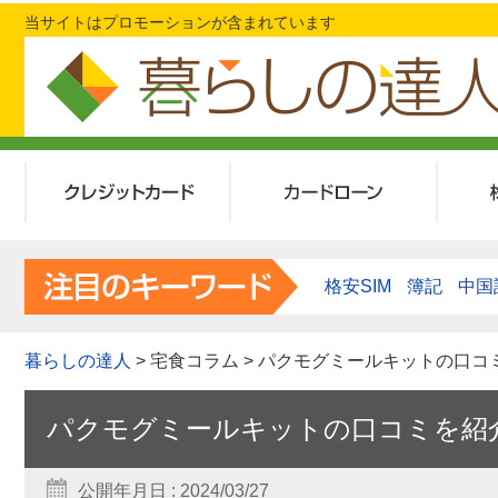
当サイトはプロモーションが含まれています
クレジットカード
カードローン
格安SIM
簿記
中国
暮らしの達人
> 宅食コラム > パクモグミールキットの口
パクモグミールキットの口コミを紹
公開年月日 : 2024/03/27