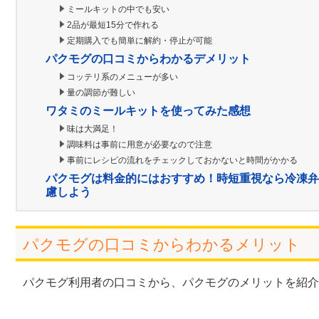
ミールキットの中でも安い
2品が最短15分で作れる
定期購入でも簡単に解約・停止が可能
パクモグの口コミからわかるデメリット
コッテリ系のメニューが多い
量の調節が難しい
ワタミのミールキットを使ってみた感想
味は大満足！
調味料は事前に用意が必要なので注意
事前にレシピの流れをチェックしておかないと時間がかかる
パクモグは料金的にはおすすめ！時短重視なら冷凍弁
慮しよう
パクモグの口コミからわかるメリット
パクモグ利用者の口コミから、パクモグのメリットを紹介