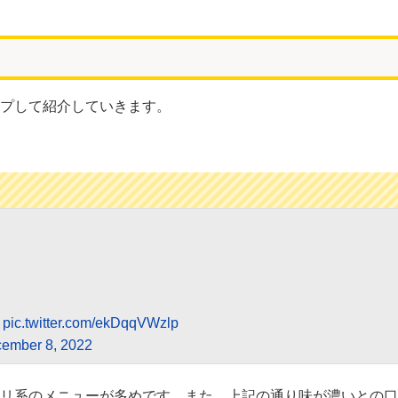
プして紹介していきます。

pic.twitter.com/ekDqqVWzlp
ember 8, 2022
リ系のメニューが多めです。また、上記の通り味が濃いとの口