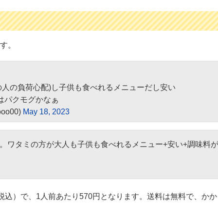
す。
の人の負荷心配)し子供も食べれるメニューだし安い
はパクモグかなぁ
oo00)
May 18, 2023
。ワタミの方が大人も子供も食べれるメニュー+安い+調味料
（税込）で、1人前あたり570円となります。送料は無料で、か