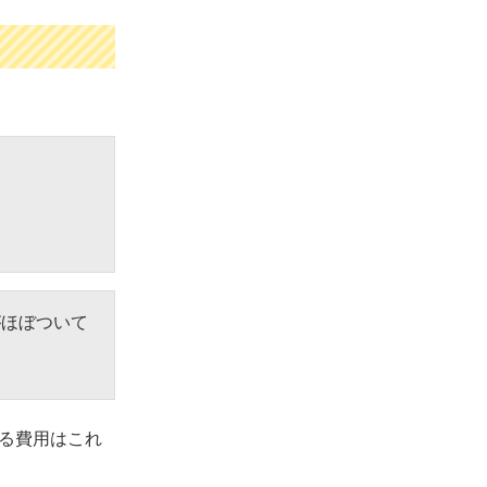
がほぼついて
かる費用はこれ