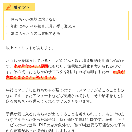
おもちゃが無駄に増えない
年齢に合わせた知育玩具が受け取れる
気に入ったものは買取できる
以上のメリットがあります。
おもちゃを購入していると、どんどんと数が増え収納を圧迫し始めま
す。
家が片付かない原因
にもなり、住環境の悪化も考えられるので
す。その点、おもちゃのサブスクを利用すれば返却するため、
玩具が
家にたまることがありません
。
年齢にマッチしたおもちゃが届くので、ミスマッチが起こることも少
ないです。またアンケートなども実施されており、その結果をもとに
送るおもちゃを選んでくれるサブスクもあります。
子供が気に入るおもちゃが出てくることも考えられます。もしそのよ
うなアイテムがあった場合は、特別価格で買取可能です。紹介したサ
ービスの中ではIKUPLEのみ対象外で、他の3社は買取可能なので子供
から要望があった場合は活用しましょう