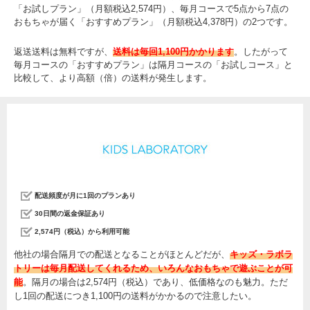
「お試しプラン」（月額税込2,574円）、毎月コースで5点から7点の
おもちゃが届く「おすすめプラン」（月額税込4,378円）の2つです。
返送送料は無料ですが、
送料は毎回1,100円かかります
。したがって
毎月コースの「おすすめプラン」は隔月コースの「お試しコース」と
比較して、より高額（倍）の送料が発生します。
配送頻度が月に1回のプランあり
30日間の返金保証あり
2,574円（税込）から利用可能
他社の場合隔月での配送となることがほとんどだが、
キッズ・ラボラ
トリーは毎月配送してくれるため、いろんなおもちゃで遊ぶことが可
能
。隔月の場合は2,574円（税込）であり、低価格なのも魅力。ただ
し1回の配送につき1,100円の送料がかかるので注意したい。