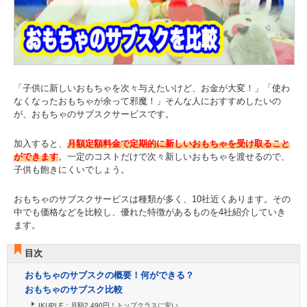
「子供に新しいおもちゃを次々与えたいけど、お金が大変！」「使わ
なくなったおもちゃが余って邪魔！」そんな人におすすめしたいの
が、おもちゃのサブスクサービスです。
加入すると、
月額定額料金で定期的に新しいおもちゃを受け取ること
ができます
。一定のコストだけで次々新しいおもちゃを渡せるので、
子供も飽きにくいでしょう。
おもちゃのサブスクサービスは種類が多く、10社近くあります。その
中でも価格などを比較し、優れた特徴があるものを4社紹介していき
ます。
目次
おもちゃのサブスクの概要！何ができる？
おもちゃのサブスク比較
IKUPLE：月額2,490円！トップクラスに安い