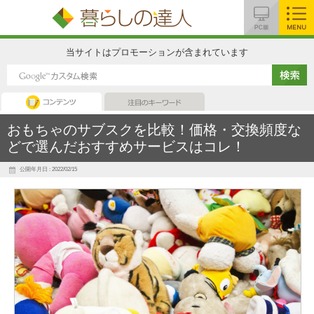
MENU
当サイトはプロモーションが含まれています
暮らしの達人
注目のキーワード
おもちゃのサブスクを比較！価格・交換頻度な
どで選んだおすすめサービスはコレ！
公開年月日 : 2022/02/15