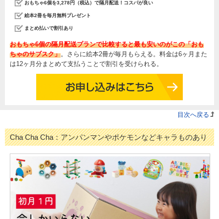
おもちゃ6個を3,278円（税込）で隔月配送！コスパが良い
絵本2冊を毎月無料プレゼント
まとめ払いで割引あり
おもちゃ6個の隔月配送プランで比較すると最も安いのがこの「おも
ちゃのサブスク」
。さらに絵本2冊が毎月もらえる。料金は6ヶ月また
は12ヶ月分まとめて支払うことで割引を受けられる。
目次へ戻る
Cha Cha Cha：アンパンマンやポケモンなどキャラものあり